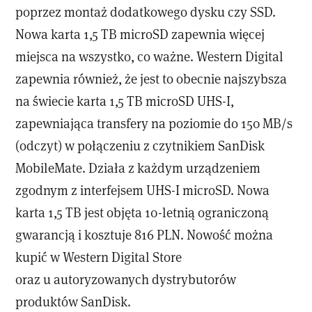
poprzez montaż dodatkowego dysku czy SSD.
Nowa karta 1,5 TB microSD zapewnia więcej
miejsca na wszystko, co ważne. Western Digital
zapewnia również, że jest to obecnie n
ajszybsza
na świecie karta 1,5 TB microSD UHS-I,
zapewniająca transfery na poziomie do 150 MB/s
(odczyt) w połączeniu z czytnikiem SanDisk
MobileMate. Działa z każdym urządzeniem
zgodnym z interfejsem UHS-I microSD.
Nowa
karta 1,5 TB jest objęta 10-letnią ograniczoną
gwarancją i kosztuje 816 PLN. Nowość można
kupić w Western Digital Store
oraz u autoryzowanych dystrybutorów
produktów SanDisk.