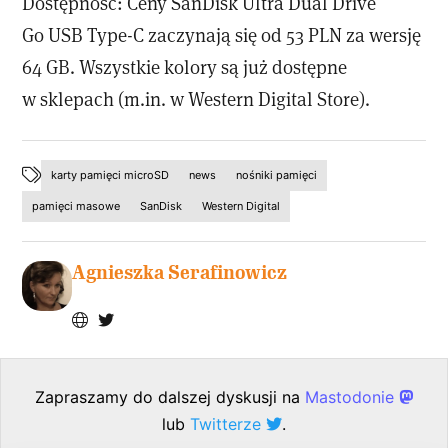
Dostępność: Ceny SanDisk Ultra Dual Drive
Go USB Type-C zaczynają się od 53 PLN za wersję
64 GB. Wszystkie kolory są już dostępne
w sklepach (m.in. w Western Digital Store).
karty pamięci microSD
news
nośniki pamięci
pamięci masowe
SanDisk
Western Digital
Agnieszka Serafinowicz
Zapraszamy do dalszej dyskusji na
Mastodonie
lub
Twitterze
.