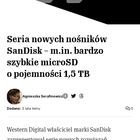
Seria nowych nośników
SanDisk – m.in. bardzo
szybkie microSD
o pojemności 1,5 TB
Agnieszka Serafinowicz
Dodane:
3 lata temu
0
Western Digital właściciel marki SanDisk
zaprezentował serię nowych rozwiązań