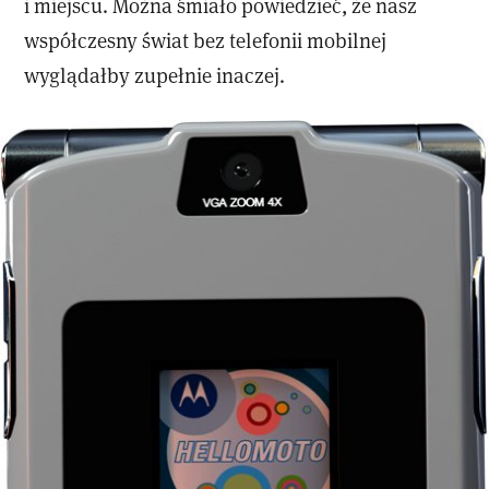
i miejscu. Można śmiało powiedzieć, że nasz
współczesny świat bez telefonii mobilnej
wyglądałby zupełnie inaczej.