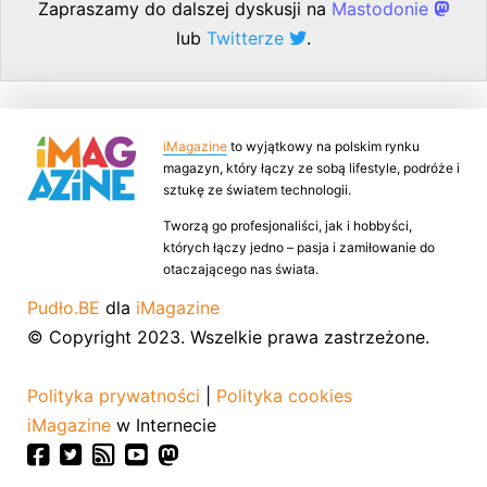
Zapraszamy do dalszej dyskusji na
Mastodonie
lub
Twitterze
.
iMagazine
to wyjątkowy na polskim rynku
magazyn, który łączy ze sobą lifestyle, podróże i
sztukę ze światem technologii.
Tworzą go profesjonaliści, jak i hobbyści,
których łączy jedno – pasja i zamiłowanie do
otaczającego nas świata.
Pudło.BE
dla
iMagazine
© Copyright 2023. Wszelkie prawa zastrzeżone.
Polityka prywatności
|
Polityka cookies
iMagazine
w Internecie