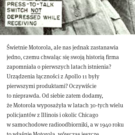
Świetnie Motorola, ale nas jednak zastanawia
jedno, czemu chwaląc się swoją historią firma
zapomniała o pierwszych latach istnienia?
Urządzenia łączności z Apollo 11 były
pierwszymi produktami? Oczywiście
to nieprawda. Od siebie zatem dodamy,
że Motorola wyposażyła w latach 30-tych wielu
policjantów z Illinois i okolic Chicago
w samochodowe radioodbiorniki, a w 1940 roku
to właśnie Motorola, wówczas jeszcze