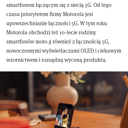
smartfonem łączącym się z siecią 5G. Od tego
czasu priorytetem firmy Motorola jest
upowszechnianie łączności 5G. W tym roku
Motorola obchodzi też 10-lecie rodziny
smartfonów moto g również z łącznością 5G,
nowoczesnymi wyświetlaczami OLED i ciekawym
wzornictwem i rozsądną wyceną produktu.