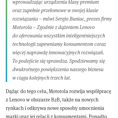
wprowadzając urządzenia klasy premium
oraz zupełnie przełomowe w swojej klasie
rozwiązania
– mówi Sergio Buniac, prezes firmy
Motorola –
Zgodnie z dążeniem Lenovo
do oferowania wszystkim inteligentniejszych
technologii zapewniamy konsumentom coraz
więcej naprawdę innowacyjnych rozwiązań.
To podejście się sprawdza. Spodziewamy się
dwukrotnego powiększenia naszego biznesu
w ciągu kolejnych trzech lat.
Dążąc do tego celu, Motorola rozwija współpracę
z Lenovo w obszarze B2B, także na nowych
rynkach i odkrywa nowe sposoby umocnienia
marki oraz jej relacji z konsumentami. Ponadto