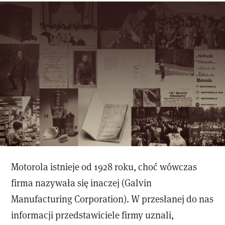
Motorola istnieje od 1928 roku, choć wówczas
firma nazywała się inaczej (Galvin
Manufacturing Corporation). W przesłanej do nas
informacji przedstawiciele firmy uznali,