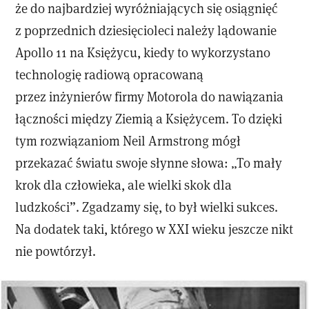
że do najbardziej wyróżniających się osiągnięć
z poprzednich dziesięcioleci należy lądowanie
Apollo 11 na Księżycu, kiedy to wykorzystano
technologię radiową opracowaną
przez inżynierów firmy Motorola do nawiązania
łączności między Ziemią a Księżycem. To dzięki
tym rozwiązaniom Neil Armstrong mógł
przekazać światu swoje słynne słowa: „To mały
krok dla człowieka, ale wielki skok dla
ludzkości”. Zgadzamy się, to był wielki sukces.
Na dodatek taki, którego w XXI wieku jeszcze nikt
nie powtórzył.