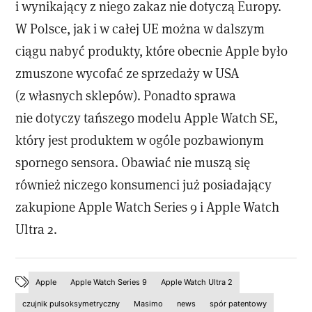
i wynikający z niego zakaz nie dotyczą Europy.
W Polsce, jak i w całej UE można w dalszym
ciągu nabyć produkty, które obecnie Apple było
zmuszone wycofać ze sprzedaży w USA
(z własnych sklepów). Ponadto sprawa
nie dotyczy tańszego modelu Apple Watch SE,
który jest produktem w ogóle pozbawionym
spornego sensora. Obawiać nie muszą się
również niczego konsumenci już posiadający
zakupione Apple Watch Series 9 i Apple Watch
Ultra 2.
Apple
Apple Watch Series 9
Apple Watch Ultra 2
czujnik pulsoksymetryczny
Masimo
news
spór patentowy