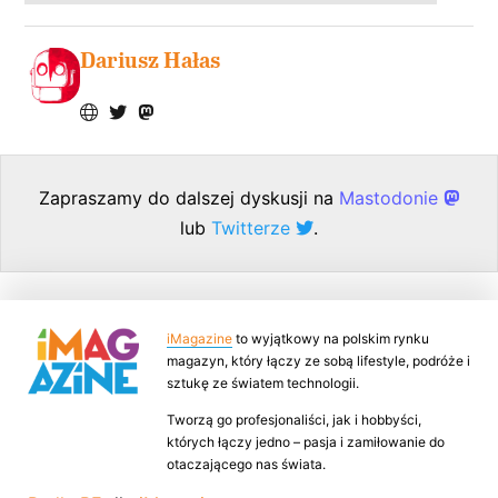
Dariusz Hałas
Zapraszamy do dalszej dyskusji na
Mastodonie
lub
Twitterze
.
iMagazine
to wyjątkowy na polskim rynku
magazyn, który łączy ze sobą lifestyle, podróże i
sztukę ze światem technologii.
Tworzą go profesjonaliści, jak i hobbyści,
których łączy jedno – pasja i zamiłowanie do
otaczającego nas świata.