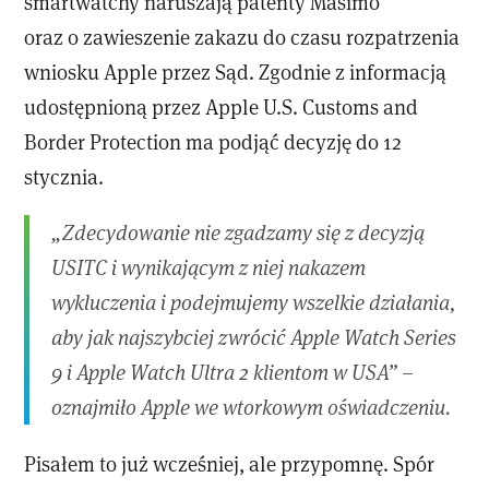
smartwatchy naruszają patenty Masimo
oraz o zawieszenie zakazu do czasu rozpatrzenia
wniosku Apple przez Sąd. Zgodnie z informacją
udostępnioną przez Apple U.S. Customs and
Border Protection ma podjąć decyzję do 12
stycznia.
„Zdecydowanie nie zgadzamy się z decyzją
USITC i wynikającym z niej nakazem
wykluczenia i podejmujemy wszelkie działania,
aby jak najszybciej zwrócić Apple Watch Series
9 i Apple Watch Ultra 2 klientom w USA” –
oznajmiło Apple we wtorkowym oświadczeniu.
Pisałem to już wcześniej, ale przypomnę. Spór