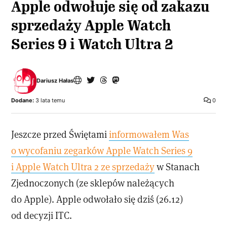
Apple odwołuje się od zakazu
sprzedaży Apple Watch
Series 9 i Watch Ultra 2
Dariusz Hałas
Dodane:
3 lata temu
0
Jeszcze przed Świętami
informowałem Was
o wycofaniu zegarków Apple Watch Series 9
i Apple Watch Ultra 2 ze sprzedaży
w Stanach
Zjednoczonych (ze sklepów należących
do Apple). Apple odwołało się dziś (26.12)
od decyzji ITC.