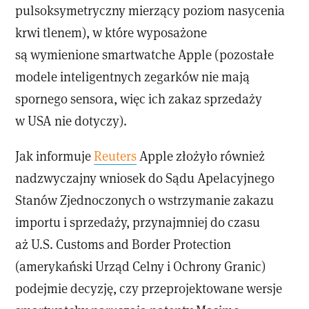
pulsoksymetryczny mierzący poziom nasycenia
krwi tlenem), w które wyposażone
są wymienione smartwatche Apple (pozostałe
modele inteligentnych zegarków nie mają
spornego sensora, więc ich zakaz sprzedaży
w USA nie dotyczy).
Jak informuje
Reuters
Apple złożyło również
nadzwyczajny wniosek do Sądu Apelacyjnego
Stanów Zjednoczonych o wstrzymanie zakazu
importu i sprzedaży, przynajmniej do czasu
aż U.S. Customs and Border Protection
(amerykański Urząd Celny i Ochrony Granic)
podejmie decyzję, czy przeprojektowane wersje