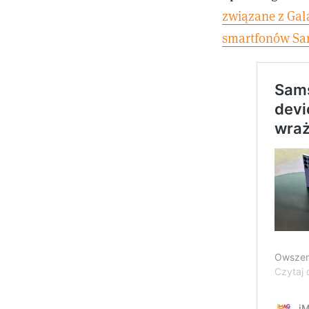
związane z Gal
smartfonów Sa