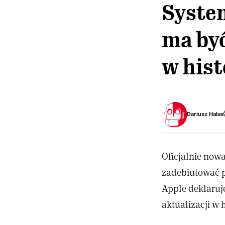
Syste
ma być
w his
Dariusz Hałas
Oficjalnie now
zadebiutować p
Apple deklaruje
aktualizacji w h