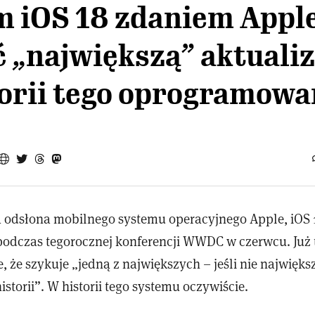
m iOS 18 zdaniem Appl
 „największą” aktualiz
torii tego oprogramowa
a odsłona mobilnego systemu operacyjnego Apple, iOS
odczas tegorocznej konferencji WWDC w czerwcu. Już 
, że szykuje „jedną z największych – jeśli nie najwięks
istorii”. W historii tego systemu oczywiście.