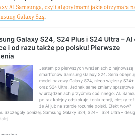
axy AI Samsunga, czyli algorytmami jakie otrzymała n
msung Galaxy S24
.