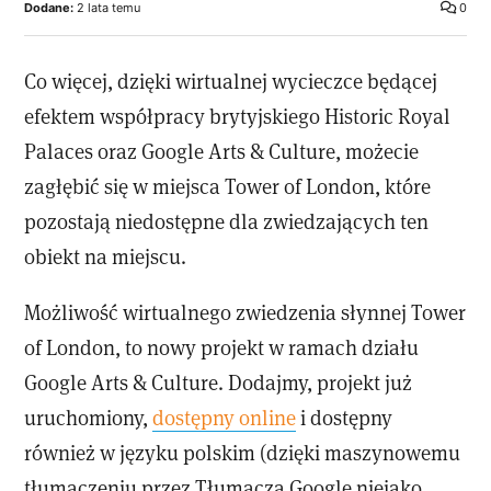
Dodane:
2 lata temu
0
Co więcej, dzięki wirtualnej wycieczce będącej
efektem współpracy brytyjskiego Historic Royal
Palaces oraz Google Arts & Culture, możecie
zagłębić się w miejsca Tower of London, które
pozostają niedostępne dla zwiedzających ten
obiekt na miejscu.
Możliwość wirtualnego zwiedzenia słynnej Tower
of London, to nowy projekt w ramach działu
Google Arts & Culture. Dodajmy, projekt już
uruchomiony,
dostępny online
i dostępny
również w języku polskim (dzięki maszynowemu
tłumaczeniu przez Tłumacza Google niejako