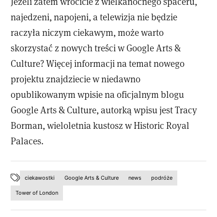
Jeżeli zatem wrócicie z wielkanocnego spaceru,
najedzeni, napojeni, a telewizja nie będzie
raczyła niczym ciekawym, może warto
skorzystać z nowych treści w Google Arts &
Culture? Więcej informacji na temat nowego
projektu znajdziecie w niedawno
opublikowanym wpisie na oficjalnym blogu
Google Arts & Culture, autorką wpisu jest Tracy
Borman, wieloletnia kustosz w Historic Royal
Palaces.
ciekawostki
Google Arts & Culture
news
podróże
Tower of London