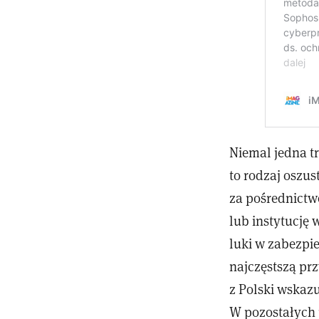
Niemal jedna tr
to rodzaj oszu
za pośrednictw
lub instytucję
luki w zabezpi
najczęstszą pr
z Polski wskazu
W pozostałych