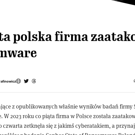
ta polska firma zaata
mware
rafinowicz
jące z opublikowanych właśnie wyników badań firmy
ce. W 2023 roku co piąta firma w Polsce została zaatak
 czwarta zetknęła się z jakimś cyberatakiem, a przyna