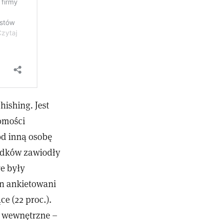
hishing. Jest
omości
od inną osobę
padków zawiodły
e były
n ankietowani
e (22 proc.).
 wewnętrzne –