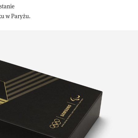
stanie
ku w Paryżu.