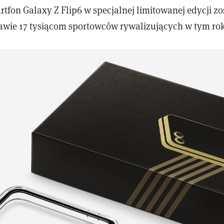
fon Galaxy Z Flip6 w specjalnej limitowanej edycji zo
awie 17 tysiącom sportowców rywalizujących w tym ro