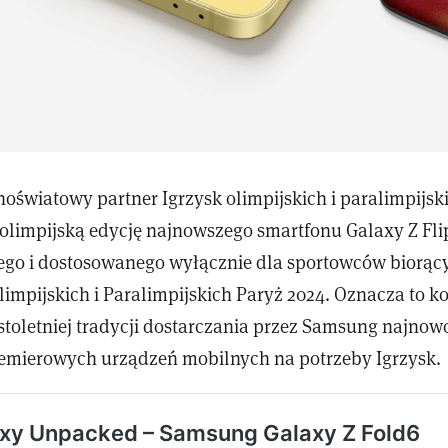
oświatowy partner Igrzysk olimpijskich i paralimpijsk
olimpijską edycję najnowszego smartfonu Galaxy Z Fli
go i dostosowanego wyłącznie dla sportowców biorąc
limpijskich i Paralimpijskich Paryż 2024. Oznacza to k
stoletniej tradycji dostarczania przez Samsung najnow
premierowych urządzeń mobilnych na potrzeby Igrzysk.