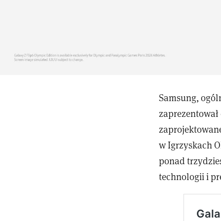
Samsung, ogóln
zaprezentował 
zaprojektowane
w Igrzyskach O
ponad trzydzie
technologii i 