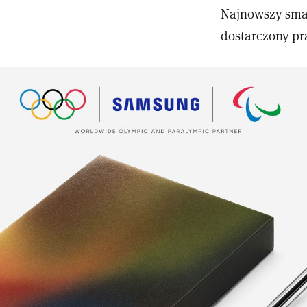
Najnowszy smart
dostarczony pr