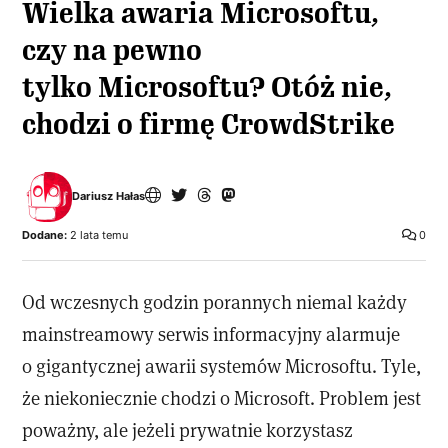
Wielka awaria Microsoftu,
czy na pewno
tylko Microsoftu? Otóż nie,
chodzi o firmę CrowdStrike
Dariusz Hałas
Dodane:
2 lata temu
0
Od wczesnych godzin porannych niemal każdy
mainstreamowy serwis informacyjny alarmuje
o gigantycznej awarii systemów Microsoftu. Tyle,
że niekoniecznie chodzi o Microsoft. Problem jest
poważny, ale jeżeli prywatnie korzystasz