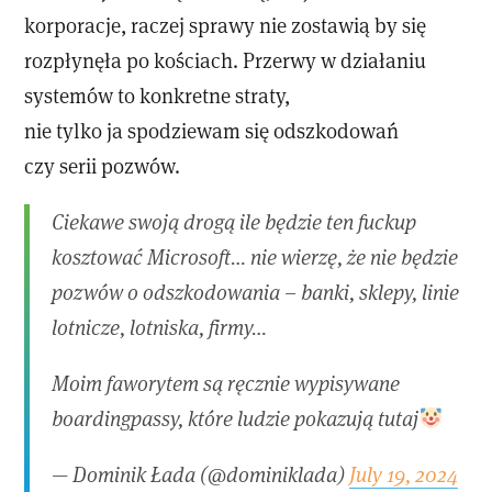
korporacje, raczej sprawy nie zostawią by się
rozpłynęła po kościach. Przerwy w działaniu
systemów to konkretne straty,
nie tylko ja spodziewam się odszkodowań
czy serii pozwów.
Ciekawe swoją drogą ile będzie ten fuckup
kosztować Microsoft… nie wierzę, że nie będzie
pozwów o odszkodowania – banki, sklepy, linie
lotnicze, lotniska, firmy…
Moim faworytem są ręcznie wypisywane
boardingpassy, które ludzie pokazują tutaj
— Dominik Łada (@dominiklada)
July 19, 2024