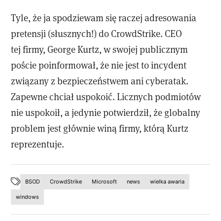
Tyle, że ja spodziewam się raczej adresowania
pretensji (słusznych!) do CrowdStrike. CEO
tej firmy, George Kurtz, w swojej publicznym
poście poinformował, że nie jest to incydent
związany z bezpieczeństwem ani cyberatak.
Zapewne chciał uspokoić. Licznych podmiotów
nie uspokoił, a jedynie potwierdził, że globalny
problem jest głównie winą firmy, którą Kurtz
reprezentuje.
BSOD
CrowdStrike
Microsoft
news
wielka awaria
windows