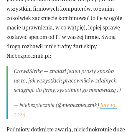
wszystkim firmowych komputerów, to zanim
cokolwiek zaczniecie kombinować (o ile w ogóle
macie uprawnienia, w co wątpię), lepiej sprawę
zostawić specom od IT w waszej firmie. Swoją
drogą rozbawił mnie trafny żart ekipy
Niebezpiecznik.pl:
CrowdStrike — znalazł jeden prosty sposób
na to, jak wszystkich pracowników zdalnych
ściągnąć do firmy, sysadmini go nienawidzą :)
— Niebezpiecznik (@niebezpiecznik)
July 19,
2024
Podmioty dotknięte awarią, niejednokrotnie duże