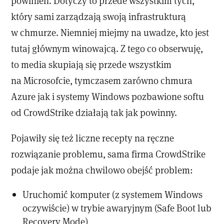
powinien. Dotyczy to przede wszystkim tych,
który sami zarządzają swoją infrastrukturą
w chmurze. Niemniej miejmy na uwadze, kto jest
tutaj głównym winowajcą. Z tego co obserwuję,
to media skupiają się przede wszystkim
na Microsofcie, tymczasem zarówno chmura
Azure jak i systemy Windows pozbawione softu
od CrowdStrike działają tak jak powinny.
Pojawiły się też liczne recepty na ręczne
rozwiązanie problemu, sama firma CrowdStrike
podaje jak można chwilowo obejść problem:
Uruchomić komputer (z systemem Windows
oczywiście) w trybie awaryjnym (Safe Boot lub
Recovery Mode)