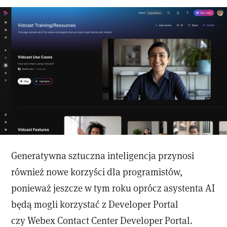
Generatywna sztuczna inteligencja przynosi
również nowe korzyści dla programistów,
ponieważ jeszcze w tym roku oprócz asystenta AI
będą mogli korzystać z Developer Portal
czy Webex Contact Center Developer Portal.