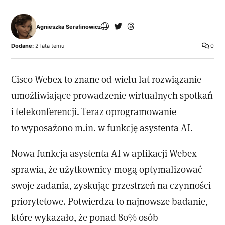
Agnieszka Serafinowicz
Dodane:
2 lata temu
0
Cisco Webex to znane od wielu lat rozwiązanie
umożliwiające prowadzenie wirtualnych spotkań
i telekonferencji. Teraz oprogramowanie
to wyposażono m.in. w funkcję asystenta AI.
Nowa funkcja asystenta AI w aplikacji Webex
sprawia, że użytkownicy mogą optymalizować
swoje zadania, zyskując przestrzeń na czynności
priorytetowe. Potwierdza to najnowsze badanie,
które wykazało, że ponad 80% osób