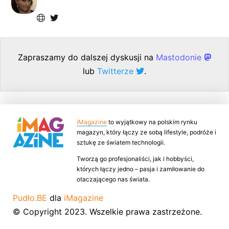
Zapraszamy do dalszej dyskusji na
Mastodonie
lub
Twitterze
.
iMagazine
to wyjątkowy na polskim rynku
magazyn, który łączy ze sobą lifestyle, podróże i
sztukę ze światem technologii.
Tworzą go profesjonaliści, jak i hobbyści,
których łączy jedno – pasja i zamiłowanie do
otaczającego nas świata.
Pudło.BE
dla
iMagazine
© Copyright 2023. Wszelkie prawa zastrzeżone.