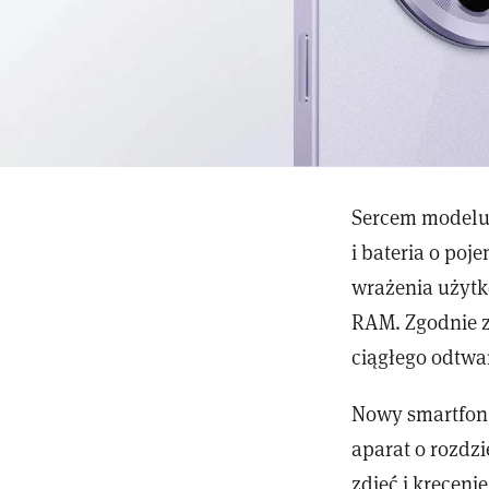
Sercem modelu 
i bateria o po
wrażenia użytk
RAM. Zgodnie z
ciągłego odtwa
Nowy smartfon 
aparat o rozdzi
zdjęć i kręceni