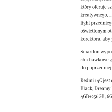
który oferuje 
kreatywnego, „
light przednie
oświetlonym ot
korektora, aby
Smartfon wypos
słuchawkowe 3
do poprzedniej 
Redmi 14C jest
Black, Dreamy 
4GB+256GB, 6G