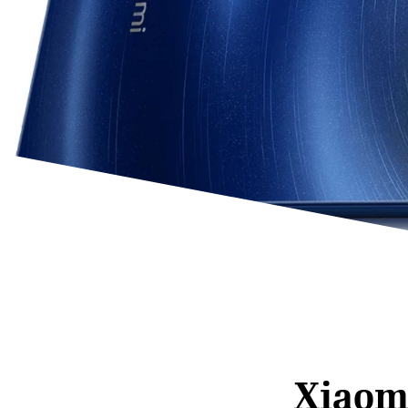
Xiaom