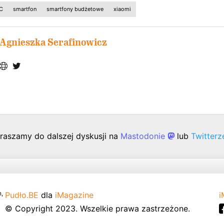
C
smartfon
smartfony budżetowe
xiaomi
Agnieszka Serafinowicz
raszamy do dalszej dyskusji na
Mastodonie
lub
Twitter
,
Pudło.BE
dla
iMagazine
i
© Copyright 2023. Wszelkie prawa zastrzeżone.