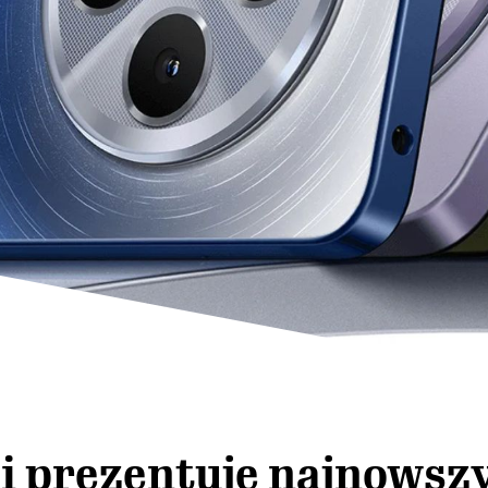
i prezentuje najnowsz