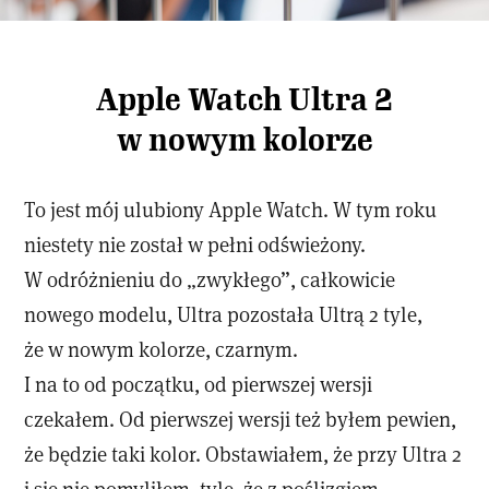
Apple Watch Ultra 2
w nowym kolorze
To jest mój ulubiony Apple Watch. W tym roku
niestety nie został w pełni odświeżony.
W odróżnieniu do „zwykłego”, całkowicie
nowego modelu, Ultra pozostała Ultrą 2 tyle,
że w nowym kolorze, czarnym.
I na to od początku, od pierwszej wersji
czekałem. Od pierwszej wersji też byłem pewien,
że będzie taki kolor. Obstawiałem, że przy Ultra 2
i się nie pomyliłem, tyle, że z poślizgiem