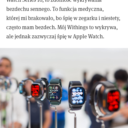
bezdechu sennego. To funkcja medyczna,
której mi brakowało, bo śpię w zegarku i niestety,
często mam bezdech. Mój Withings to wykrywa,
ale jednak zazwyczaj śpię w Apple Watch.