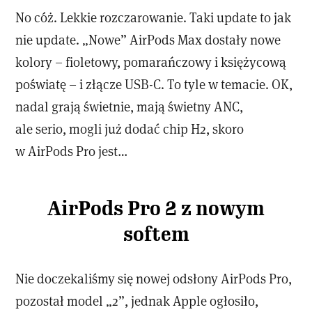
No cóż. Lekkie rozczarowanie. Taki update to jak
nie update. „Nowe” AirPods Max dostały nowe
kolory – fioletowy, pomarańczowy i księżycową
poświatę – i złącze USB-C. To tyle w temacie. OK,
nadal grają świetnie, mają świetny ANC,
ale serio, mogli już dodać chip H2, skoro
w AirPods Pro jest…
AirPods Pro 2 z nowym
softem
Nie doczekaliśmy się nowej odsłony AirPods Pro,
pozostał model „2”, jednak Apple ogłosiło,