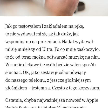
Jak go testowałem i zakładałem na rękę,
to nie wydawał mi się aż tak duży, jak
wspominano na prezentacji. Nadal wydawał
mi się mniejszy od Ultra. To co mnie zaskoczyło,
to że od teraz można odtwarzać muzykę na nim.
W sumie ciekawe ile osób będzie w ten sposób
słuchać. OK, jako zestaw głośnomówiący
do naszego telefonu, z jeszcze głośniejszym
głośnikiem – jestem za. Często z tego korzystam.
Ostatnia, chyba najważniejsza nowość w Apple
Watch Series 10, to zdolność wykrywania