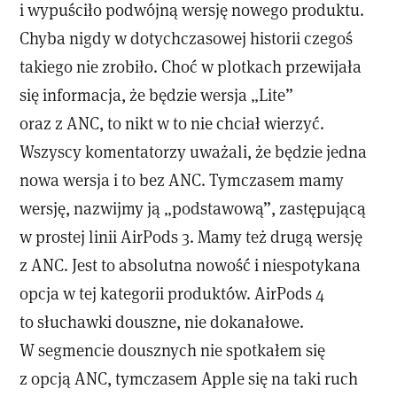
i wypuściło podwójną wersję nowego produktu.
Chyba nigdy w dotychczasowej historii czegoś
takiego nie zrobiło. Choć w plotkach przewijała
się informacja, że będzie wersja „Lite”
oraz z ANC, to nikt w to nie chciał wierzyć.
Wszyscy komentatorzy uważali, że będzie jedna
nowa wersja i to bez ANC. Tymczasem mamy
wersję, nazwijmy ją „podstawową”, zastępującą
w prostej linii AirPods 3. Mamy też drugą wersję
z ANC. Jest to absolutna nowość i niespotykana
opcja w tej kategorii produktów. AirPods 4
to słuchawki douszne, nie dokanałowe.
W segmencie dousznych nie spotkałem się
z opcją ANC, tymczasem Apple się na taki ruch