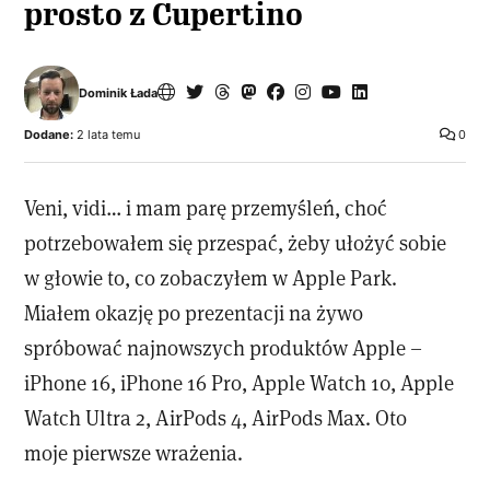
prosto z Cupertino
Dominik Łada
Dodane:
2 lata temu
0
Veni, vidi… i mam parę przemyśleń, choć
potrzebowałem się przespać, żeby ułożyć sobie
w głowie to, co zobaczyłem w Apple Park.
Miałem okazję po prezentacji na żywo
spróbować najnowszych produktów Apple –
iPhone 16, iPhone 16 Pro, Apple Watch 10, Apple
Watch Ultra 2, AirPods 4, AirPods Max. Oto
moje pierwsze wrażenia.