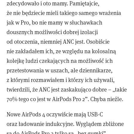
zdecydowało i oto mamy. Pamiętajcie,
że nie będziecie mieli takiego samego wrażenia
jak w Pro, bo nie mamy w słuchawkach
dousznych możliwości dobrej izolacji
od otoczenia, niemniej ANC jest. Osobiście
nie zakładałem ich, ze względu na kolosalną
kolejkę ludzi czekających na możliwość ich
przetestowania w uszach, ale dziennikarze,
z którymi rozmawiałem i którzy ich używali,
twierdzili, że ANC jest zaskakująco dobre – „takie
70% tego co jest w AirPods Pro 2”. Chyba nieźle.
Nowe AirPods 4 oczywiście mają USB-C
oraz ładowanie indukcyjne. Wyglądem zbliżone
są do AirPods Pro 2 tylko są „bez gumki”.