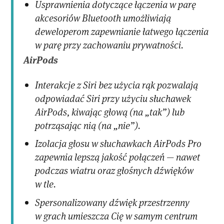
Usprawnienia dotyczące łączenia w parę
akcesoriów Bluetooth umożliwiają
deweloperom zapewnianie łatwego łączenia
w parę przy zachowaniu prywatności.
AirPods
Interakcje z Siri bez użycia rąk pozwalają
odpowiadać Siri przy użyciu słuchawek
AirPods, kiwając głową (na „tak”) lub
potrząsając nią (na „nie”).
Izolacja głosu w słuchawkach AirPods Pro
zapewnia lepszą jakość połączeń — nawet
podczas wiatru oraz głośnych dźwięków
w tle.
Spersonalizowany dźwięk przestrzenny
w grach umieszcza Cię w samym centrum