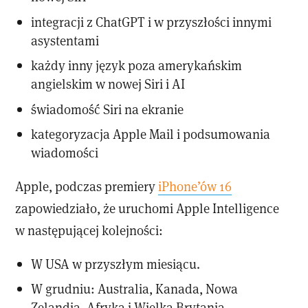
integracji z ChatGPT i w przyszłości innymi
asystentami
każdy inny język poza amerykańskim
angielskim w nowej Siri i AI
świadomość Siri na ekranie
kategoryzacja Apple Mail i podsumowania
wiadomości
Apple, podczas premiery
iPhone’ów 16
zapowiedziało, że uruchomi Apple Intelligence
w następującej kolejności:
W USA w przyszłym miesiącu.
W grudniu: Australia, Kanada, Nowa
Zelandia, Afryka i Wielka Brytania.