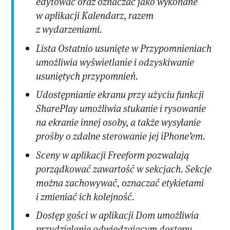
edytować oraz oznaczać jako wykonane
w aplikacji Kalendarz, razem
z wydarzeniami.
Lista Ostatnio usunięte w Przypomnieniach
umożliwia wyświetlanie i odzyskiwanie
usuniętych przypomnień.
Udostępnianie ekranu przy użyciu funkcji
SharePlay umożliwia stukanie i rysowanie
na ekranie innej osoby, a także wysyłanie
prośby o zdalne sterowanie jej iPhone’em.
Sceny w aplikacji Freeform pozwalają
porządkować zawartość w sekcjach. Sekcje
można zachowywać, oznaczać etykietami
i zmieniać ich kolejność.
Dostęp gości w aplikacji Dom umożliwia
przydzielanie odwiedzającym dostępu