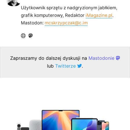
Użytkownik sprzętu z nadgryzionym jabłkiem,
grafik komputerowy, Redaktor
iMagazine.pl
.
Mastodon:
mcskrzypczak@c.im
Zapraszamy do dalszej dyskusji na
Mastodonie
lub
Twitterze
.