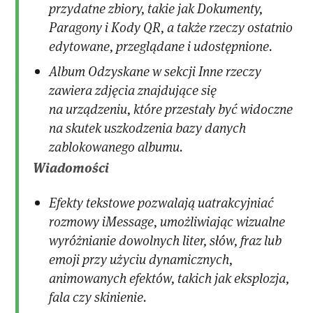
przydatne zbiory, takie jak Dokumenty,
Paragony i Kody QR, a także rzeczy ostatnio
edytowane, przeglądane i udostępnione.
Album Odzyskane w sekcji Inne rzeczy
zawiera zdjęcia znajdujące się
na urządzeniu, które przestały być widoczne
na skutek uszkodzenia bazy danych
zablokowanego albumu.
Wiadomości
Efekty tekstowe pozwalają uatrakcyjniać
rozmowy iMessage, umożliwiając wizualne
wyróżnianie dowolnych liter, słów, fraz lub
emoji przy użyciu dynamicznych,
animowanych efektów, takich jak eksplozja,
fala czy skinienie.