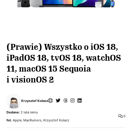
(Prawie) Wszystko o iOS 18,
iPadOS 18, tvOS 18, watchOS
11, macOS 15 Sequoia
i visionOS 2
Krzysztof Kołacz
Dodane:
2 lata temu
0
fot.
Apple, MacRumors, Krzysztof Kołacz