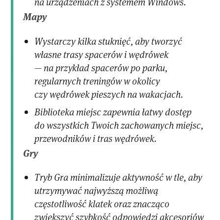
na urządzeniach z systemem Windows.
Mapy
Wystarczy kilka stuknięć, aby tworzyć
własne trasy spacerów i wędrówek
— na przykład spacerów po parku,
regularnych treningów w okolicy
czy wędrówek pieszych na wakacjach.
Biblioteka miejsc zapewnia łatwy dostęp
do wszystkich Twoich zachowanych miejsc,
przewodników i tras wędrówek.
Gry
Tryb Gra minimalizuje aktywność w tle, aby
utrzymywać najwyższą możliwą
częstotliwość klatek oraz znacząco
zwiększyć szybkość odpowiedzi akcesoriów