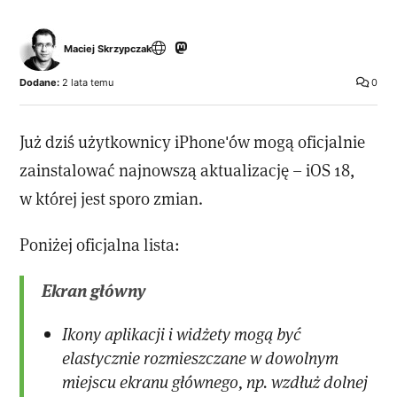
Maciej Skrzypczak
Dodane:
2 lata temu
0
Już dziś użytkownicy iPhone'ów mogą oficjalnie
zainstalować najnowszą aktualizację – iOS 18,
w której jest sporo zmian.
Poniżej oficjalna lista:
Ekran główny
Ikony aplikacji i widżety mogą być
elastycznie rozmieszczane w dowolnym
miejscu ekranu głównego, np. wzdłuż dolnej