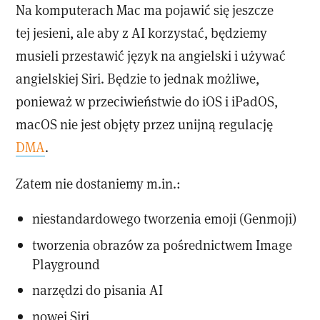
Na komputerach Mac ma pojawić się jeszcze
tej jesieni, ale aby z AI korzystać, będziemy
musieli przestawić język na angielski i używać
angielskiej Siri. Będzie to jednak możliwe,
ponieważ w przeciwieństwie do iOS i iPadOS,
macOS nie jest objęty przez unijną regulację
DMA
.
Zatem nie dostaniemy m.in.:
niestandardowego tworzenia emoji (Genmoji)
tworzenia obrazów za pośrednictwem Image
Playground
narzędzi do pisania AI
nowej Siri