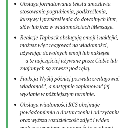
Obsługa formatowania tekstu umożliwia
stosowanie pogrubienia, podkreślenia,
kursywy i przekreślenia do dowolnych liter,
słów lub fraz w wiadomościach iMessage.
Reakcje Tapback obsługują emoji i naklejki,
możesz więc reagować na wiadomości,
używając dowolnych emoji lub naklejek
— a te najczęściej używane przez Ciebie lub
znajomych są zawsze pod ręką.
Funkcja Wyślij później pozwala zredagować
wiadomość, a następnie zaplanować jej
wysłanie w późniejszym terminie.
Obsługa wiadomości RCS obejmuje
powiadomienia o dostarczeniu i odczytaniu
oraz wyższą rozdzielczość zdjęć i wideo
podczas wymiany wiadomości z osobami