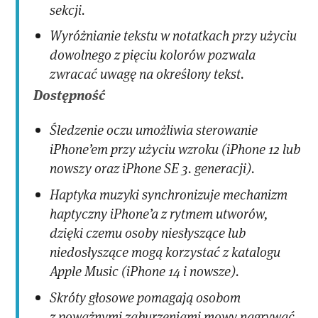
sekcji.
Wyróżnianie tekstu w notatkach przy użyciu
dowolnego z pięciu kolorów pozwala
zwracać uwagę na określony tekst.
Dostępność
Śledzenie oczu umożliwia sterowanie
iPhone’em przy użyciu wzroku (iPhone 12 lub
nowszy oraz iPhone SE 3. generacji).
Haptyka muzyki synchronizuje mechanizm
haptyczny iPhone’a z rytmem utworów,
dzięki czemu osoby niesłyszące lub
niedosłyszące mogą korzystać z katalogu
Apple Music (iPhone 14 i nowsze).
Skróty głosowe pomagają osobom
z poważnymi zaburzeniami mowy nagrywać