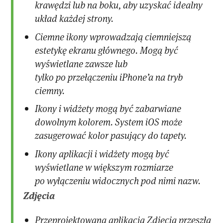
krawędzi lub na boku, aby uzyskać idealny
układ każdej strony.
Ciemne ikony wprowadzają ciemniejszą
estetykę ekranu głównego. Mogą być
wyświetlane zawsze lub
tylko po przełączeniu iPhone’a na tryb
ciemny.
Ikony i widżety mogą być zabarwiane
dowolnym kolorem. System iOS może
zasugerować kolor pasujący do tapety.
Ikony aplikacji i widżety mogą być
wyświetlane w większym rozmiarze
po wyłączeniu widocznych pod nimi nazw.
Zdjęcia
Przeprojektowana aplikacja Zdjęcia przeszła