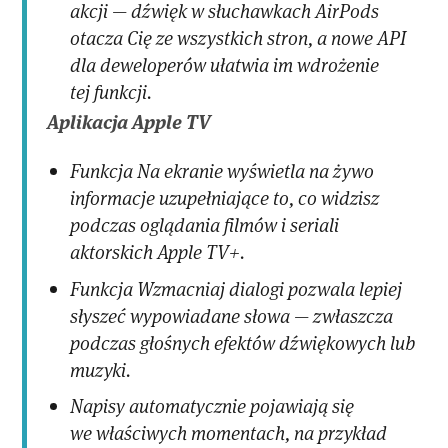
akcji — dźwięk w słuchawkach AirPods
otacza Cię ze wszystkich stron, a nowe API
dla deweloperów ułatwia im wdrożenie
tej funkcji.
Aplikacja Apple TV
Funkcja Na ekranie wyświetla na żywo
informacje uzupełniające to, co widzisz
podczas oglądania filmów i seriali
aktorskich Apple TV+.
Funkcja Wzmacniaj dialogi pozwala lepiej
słyszeć wypowiadane słowa — zwłaszcza
podczas głośnych efektów dźwiękowych lub
muzyki.
Napisy automatycznie pojawiają się
we właściwych momentach, na przykład