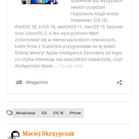
Aktualizacje
iOS
iOS 18
iPhone
Maciej Skrzypczak