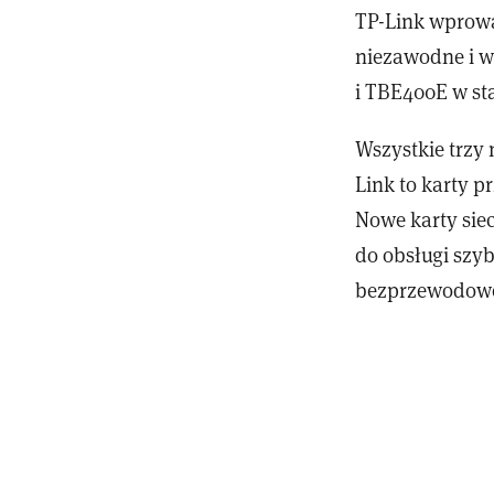
TP-Link wprowa
niezawodne i w
i TBE400E w st
Wszystkie trzy
Link to karty 
Nowe karty sie
do obsługi szyb
bezprzewodowe