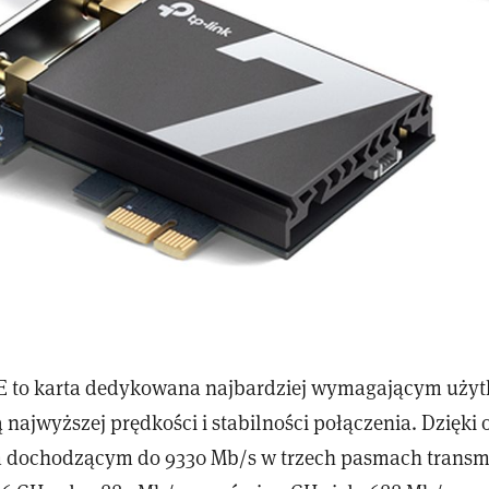
E to karta dedykowana najbardziej wymagającym uży
 najwyższej prędkości i stabilności połączenia. Dzięki
m dochodzącym do 9330 Mb/s w trzech pasmach transmi