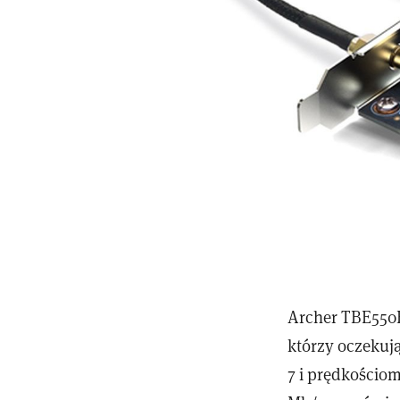
Archer TBE550
którzy oczekują
7 i prędkościo