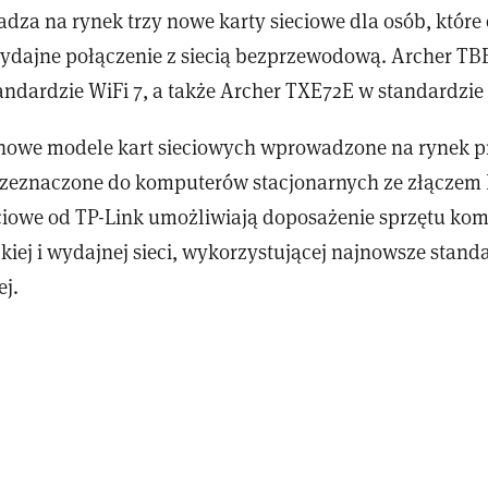
dza na rynek trzy nowe karty sieciowe dla osób, które 
ydajne połączenie z siecią bezprzewodową. Archer TB
andardzie WiFi 7, a także Archer TXE72E w standardzie 
 nowe modele kart sieciowych wprowadzone na rynek p
przeznaczone do komputerów stacjonarnych ze złączem 
ciowe od TP-Link umożliwiają doposażenie sprzętu k
kiej i wydajnej sieci, wykorzystującej najnowsze stand
j.