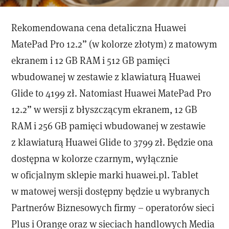
Rekomendowana cena detaliczna Huawei
MatePad Pro 12.2” (w kolorze złotym) z matowym
ekranem i 12 GB RAM i 512 GB pamięci
wbudowanej w zestawie z klawiaturą Huawei
Glide to 4199 zł. Natomiast Huawei MatePad Pro
12.2” w wersji z błyszczącym ekranem, 12 GB
RAM i 256 GB pamięci wbudowanej w zestawie
z klawiaturą Huawei Glide to 3799 zł. Będzie ona
dostępna w kolorze czarnym, wyłącznie
w oficjalnym sklepie marki huawei.pl. Tablet
w matowej wersji dostępny będzie u wybranych
Partnerów Biznesowych firmy – operatorów sieci
Plus i Orange oraz w sieciach handlowych Media