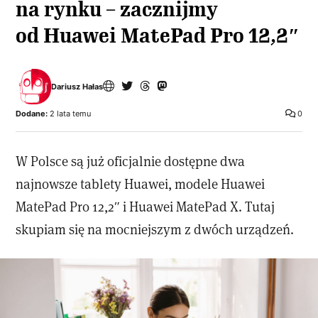
na rynku – zacznijmy
od Huawei MatePad Pro 12,2″
Dariusz Hałas
Dodane:
2 lata temu
0
W Polsce są już oficjalnie dostępne dwa
najnowsze tablety Huawei, modele Huawei
MatePad Pro 12,2″ i Huawei MatePad X. Tutaj
skupiam się na mocniejszym z dwóch urządzeń.