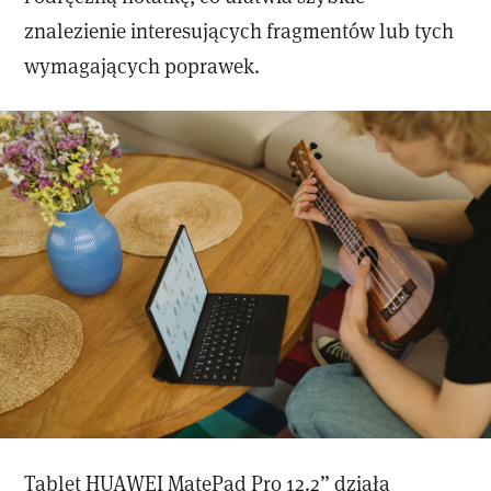
znalezienie interesujących fragmentów lub tych
wymagających poprawek.
Tablet HUAWEI MatePad Pro 12.2” działa