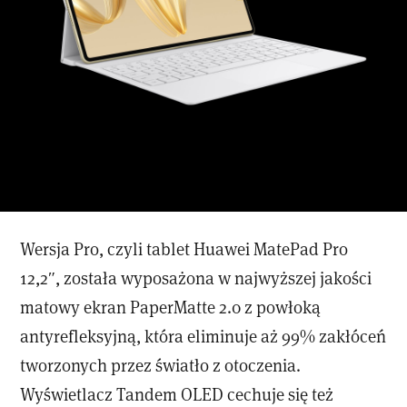
Wersja Pro, czyli tablet Huawei MatePad Pro
12,2″, została wyposażona w najwyższej jakości
matowy ekran PaperMatte 2.0 z powłoką
antyrefleksyjną, która eliminuje aż 99% zakłóceń
tworzonych przez światło z otoczenia.
Wyświetlacz Tandem OLED cechuje się też