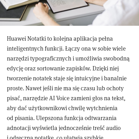
Huawei Notatki to kolejna aplikacja pełna
inteligentnych funkcji. Łączy ona w sobie wiele
narzędzi typograficznych i umożliwia swobodną
edycję oraz sortowanie zapisków. Dzięki niej
tworzenie notatek staje się intuicyjne i banalnie
proste. Nawet jeśli nie ma się czasu lub ochoty
pisać, narzędzie AI Voice zamieni głos na tekst,
aby dać użytkownikowi chwilę wytchnienia
od pisania. Ulepszona funkcja odtwarzania
adnotacji wyświetla jednocześnie treść audio
i odręczną notatkę, co ułatwia szybkie