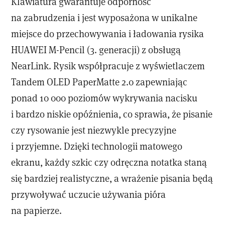
Klawiatura gwarantuje odporność
na zabrudzenia i jest wyposażona w unikalne
miejsce do przechowywania i ładowania rysika
HUAWEI M-Pencil (3. generacji) z obsługą
NearLink. Rysik współpracuje z wyświetlaczem
Tandem OLED PaperMatte 2.0 zapewniając
ponad 10 000 poziomów wykrywania nacisku
i bardzo niskie opóźnienia, co sprawia, że pisanie
czy rysowanie jest niezwykle precyzyjne
i przyjemne. Dzięki technologii matowego
ekranu, każdy szkic czy odręczna notatka staną
się bardziej realistyczne, a wrażenie pisania będą
przywoływać uczucie używania pióra
na papierze.