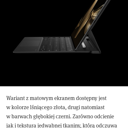
Wariant z matowym ekranem dostępny jest
w kolorze lśniącego złota, drugi natomiast
w barwach głębokiej czerni. Zarówno odcienie
jak i tekstura jedwabnej tkaniny, którą odczuwa