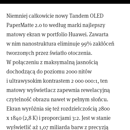
Niemniej całkowicie nowy Tandem OLED
PaperMatte 2.0 to według marki najlepszy
matowy ekran w portfolio Huawei. Zawarta
w nim nanostruktura eliminuje 99% zakłóceń
tworzonych przez światło otoczenia.
W połączeniu z maksymalną jasnością
dochodzącą do poziomu 2000 nitów
i ultrawysokim kontrastem 2 000 000:1, ten
matowy wyświetlacz zapewnia rewelacyjną
czytelność obrazu nawet w pełnym słońcu.
Ekran wyróżnia się też rozdzielczością 2800
x 1840 (2,8 K) i proporcjami 3:2. Jest w stanie
wyświetlić aż 1,07 miliarda barw z precyzją