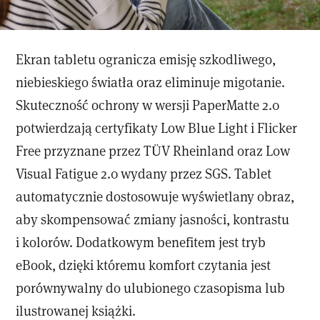
Ekran tabletu ogranicza emisję szkodliwego,
niebieskiego światła oraz eliminuje migotanie.
Skuteczność ochrony w wersji PaperMatte 2.0
potwierdzają certyfikaty Low Blue Light i Flicker
Free przyznane przez TÜV Rheinland oraz Low
Visual Fatigue 2.0 wydany przez SGS. Tablet
automatycznie dostosowuje wyświetlany obraz,
aby skompensować zmiany jasności, kontrastu
i kolorów. Dodatkowym benefitem jest tryb
eBook, dzięki któremu komfort czytania jest
porównywalny do ulubionego czasopisma lub
ilustrowanej książki.