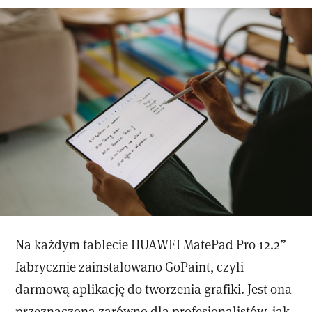
Na każdym tablecie HUAWEI MatePad Pro 12.2”
fabrycznie zainstalowano GoPaint, czyli
darmową aplikację do tworzenia grafiki. Jest ona
przeznaczona zarówno dla profesjonalistów, jak