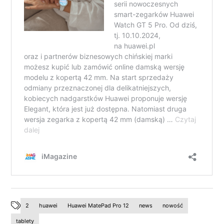
2
huawei
Huawei MatePad Pro 12
news
nowość
tablety