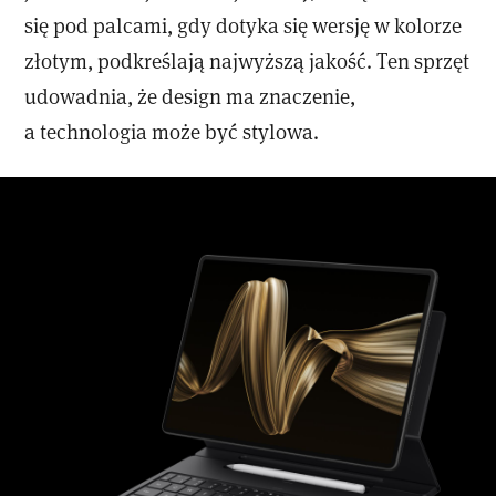
się pod palcami, gdy dotyka się wersję w kolorze
złotym, podkreślają najwyższą jakość. Ten sprzęt
udowadnia, że design ma znaczenie,
a technologia może być stylowa.