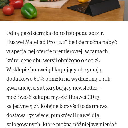
Od 14 października do 10 listopada 2024 r.
Huawei MatePad Pro 12.2” będzie można nabyć
w specjalnej ofercie premierowej, w ramach
której cenę obu wersji obniżono o 500 zł.
W sklepie huawei.pl kupujący otrzymają
dodatkowo 60% obniżki na wydłużoną o rok
gwarancję, a subskrybujący newsletter –
możliwość zakupu myszki Huawei CD23
za jedyne 9 zł. Kolejne korzyści to darmowa
dostawa, 5x więcej punktów Huawei dla
zalogowanych, które można później wymieniać