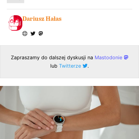
Dariusz Hałas
Zapraszamy do dalszej dyskusji na
Mastodonie
lub
Twitterze
.