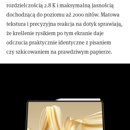
rozdzielczością 2.8 K i maksymalną jasnością
dochodzącą do poziomu aż 2000 nitów. Matowa
tekstura i precyzyjna reakcja na dotyk sprawiają,
że kreślenie rysikiem po tym ekranie daje
odczucia praktycznie identyczne z pisaniem
czy szkicowaniem na prawdziwym papierze.