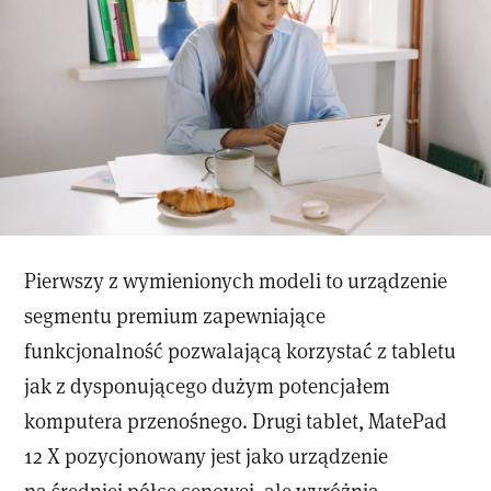
Pierwszy z wymienionych modeli to urządzenie
segmentu premium zapewniające
funkcjonalność pozwalającą korzystać z tabletu
jak z dysponującego dużym potencjałem
komputera przenośnego. Drugi tablet, MatePad
12 X pozycjonowany jest jako urządzenie
na średniej półce cenowej, ale wyróżnia