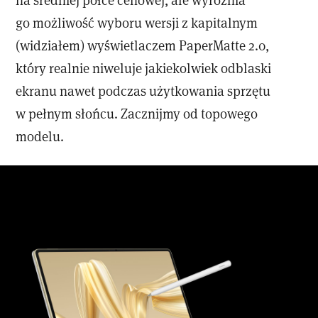
go możliwość wyboru wersji z kapitalnym
(widziałem) wyświetlaczem PaperMatte 2.0,
który realnie niweluje jakiekolwiek odblaski
ekranu nawet podczas użytkowania sprzętu
w pełnym słońcu. Zacznijmy od topowego
modelu.