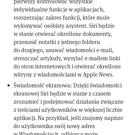
pierwszy kontrolować wszystkie
indywidualne funkcje w aplikacjach,
rozszerzając zakres funkcji, które może
wykonywać osobisty asystent. Siri będzie
w stanie otwierać określone dokumenty,
przenosić notatki z jednego folderu
do drugiego, usuwać wiadomości e-mail,
streszczać artykuły, wysyłać e-mailem linki
do stron internetowych i otwierać określone
witryny z wiadomościami w Apple News.
Świadomość ekranowa: Dzięki świadomości
ekranowej Siri będzie w stanie z czasem
zrozumieć i podejmować działania związane
z treściami użytkowników w większej liczbie
aplikacji. Na przykład, jeśli znajomy napisze
do użytkownika swój nowy adres
w Wiadomościach, odbiorca może