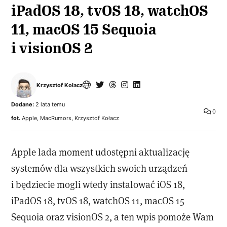
iPadOS 18, tvOS 18, watchOS
11, macOS 15 Sequoia
i visionOS 2
Krzysztof Kołacz
Dodane:
2 lata temu
0
fot.
Apple, MacRumors, Krzysztof Kołacz
Apple lada moment udostępni aktualizację
systemów dla wszystkich swoich urządzeń
i będziecie mogli wtedy instalować iOS 18,
iPadOS 18, tvOS 18, watchOS 11, macOS 15
Sequoia oraz visionOS 2, a ten wpis pomoże Wam