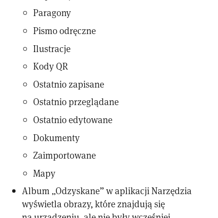
Paragony
Pismo odręczne
Ilustracje
Kody QR
Ostatnio zapisane
Ostatnio przeglądane
Ostatnio edytowane
Dokumenty
Zaimportowane
Mapy
Album „Odzyskane” w aplikacji Narzędzia
wyświetla obrazy, które znajdują się
na urządzeniu, ale nie były wcześniej