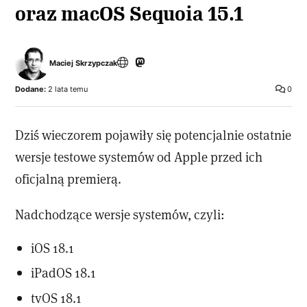
oraz macOS Sequoia 15.1
Maciej Skrzypczak
Dodane:
2 lata temu
0
Dziś wieczorem pojawiły się potencjalnie ostatnie
wersje testowe systemów od Apple przed ich
oficjalną premierą.
Nadchodzące wersje systemów, czyli:
iOS 18.1
iPadOS 18.1
tvOS 18.1