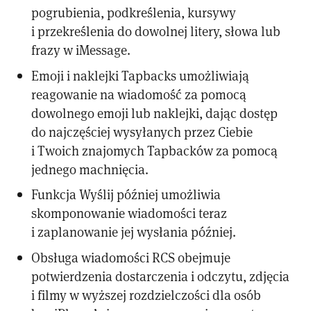
pogrubienia, podkreślenia, kursywy
i przekreślenia do dowolnej litery, słowa lub
frazy w iMessage.
Emoji i naklejki Tapbacks umożliwiają
reagowanie na wiadomość za pomocą
dowolnego emoji lub naklejki, dając dostęp
do najczęściej wysyłanych przez Ciebie
i Twoich znajomych Tapbacków za pomocą
jednego machnięcia.
Funkcja Wyślij później umożliwia
skomponowanie wiadomości teraz
i zaplanowanie jej wysłania później.
Obsługa wiadomości RCS obejmuje
potwierdzenia dostarczenia i odczytu, zdjęcia
i filmy w wyższej rozdzielczości dla osób