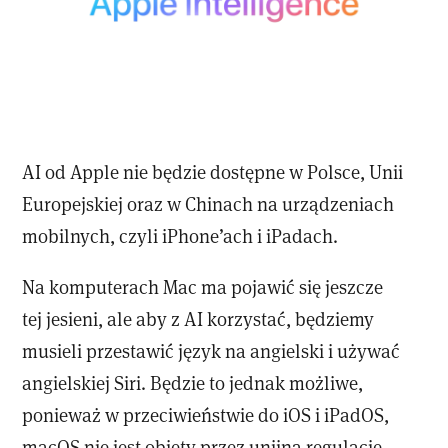
AI od Apple nie będzie dostępne w Polsce, Unii
Europejskiej oraz w Chinach na urządzeniach
mobilnych, czyli iPhone’ach i iPadach.
Na komputerach Mac ma pojawić się jeszcze
tej jesieni, ale aby z AI korzystać, będziemy
musieli przestawić język na angielski i używać
angielskiej Siri. Będzie to jednak możliwe,
ponieważ w przeciwieństwie do iOS i iPadOS,
macOS nie jest objęty przez unijną regulację