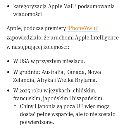
kategoryzacja Apple Mail i podsumowania
wiadomości
Apple, podczas premiery
iPhone’ów 16
zapowiedziało, że uruchomi Apple Intelligence
w następującej kolejności:
W USA w przyszłym miesiącu.
W grudniu: Australia, Kanada, Nowa
Zelandia, Afryka i Wielka Brytania.
W 2025 roku w językach: chińskim,
francuskim, japońskim i hiszpańskim.
Chiny i Japonia są poza UE więc mogą
dostać pełne wsparcie, ale to nie zostało
potwierdzone.