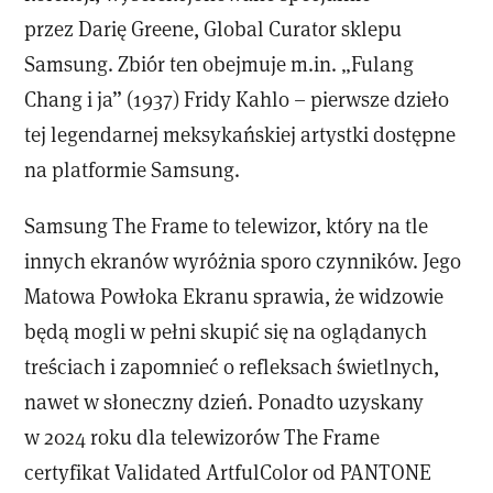
przez Darię Greene, Global Curator sklepu
Samsung. Zbiór ten obejmuje m.in. „Fulang
Chang i ja” (1937) Fridy Kahlo – pierwsze dzieło
tej legendarnej meksykańskiej artystki dostępne
na platformie Samsung.
Samsung The Frame to telewizor, który na tle
innych ekranów wyróżnia sporo czynników. Jego
Matowa Powłoka Ekranu sprawia, że widzowie
będą mogli w pełni skupić się na oglądanych
treściach i zapomnieć o refleksach świetlnych,
nawet w słoneczny dzień. Ponadto uzyskany
w 2024 roku dla telewizorów The Frame
certyfikat Validated ArtfulColor od PANTONE