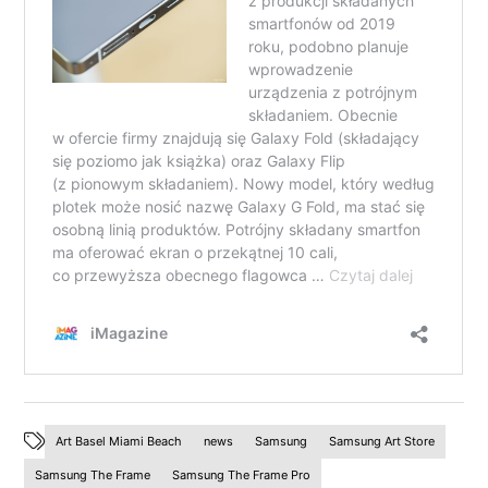
Art Basel Miami Beach
news
Samsung
Samsung Art Store
Samsung The Frame
Samsung The Frame Pro