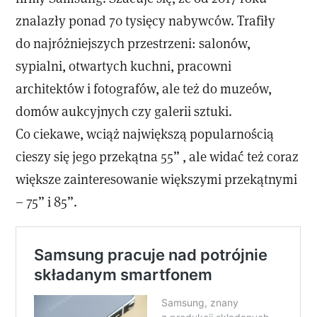
znalazły ponad 70 tysięcy nabywców. Trafiły
do najróżniejszych przestrzeni: salonów,
sypialni, otwartych kuchni, pracowni
architektów i fotografów, ale też do muzeów,
domów aukcyjnych czy galerii sztuki.
Co ciekawe, wciąż największą popularnością
cieszy się jego przekątna 55” , ale widać też coraz
większe zainteresowanie większymi przekątnymi
– 75” i 85”.