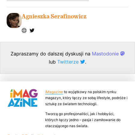
Agnieszka Serafinowicz
Zapraszamy do dalszej dyskusji na
Mastodonie
lub
Twitterze
.
iMagazine
to wyjątkowy na polskim rynku
magazyn, który łączy ze sobą lifestyle, podróże i
sztukę ze światem technologii.
Tworzą go profesjonaliści, jak i hobbyści,
których łączy jedno – pasja i zamiłowanie do
otaczającego nas świata.