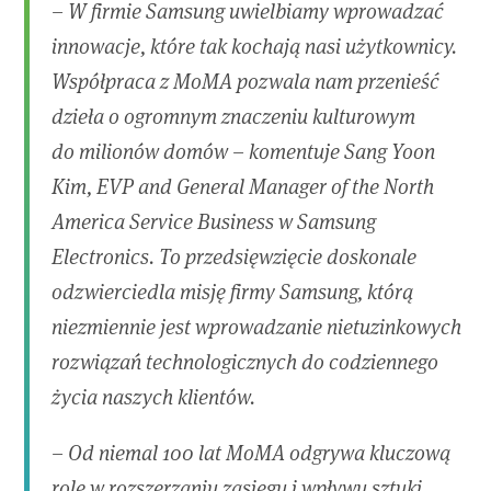
– W firmie Samsung uwielbiamy wprowadzać
innowacje, które tak kochają nasi użytkownicy.
Współpraca z MoMA pozwala nam przenieść
dzieła o ogromnym znaczeniu kulturowym
do milionów domów – komentuje Sang Yoon
Kim, EVP and General Manager of the North
America Service Business w Samsung
Electronics. To przedsięwzięcie doskonale
odzwierciedla misję firmy Samsung, którą
niezmiennie jest wprowadzanie nietuzinkowych
rozwiązań technologicznych do codziennego
życia naszych klientów.
– Od niemal 100 lat MoMA odgrywa kluczową
rolę w rozszerzaniu zasięgu i wpływu sztuki