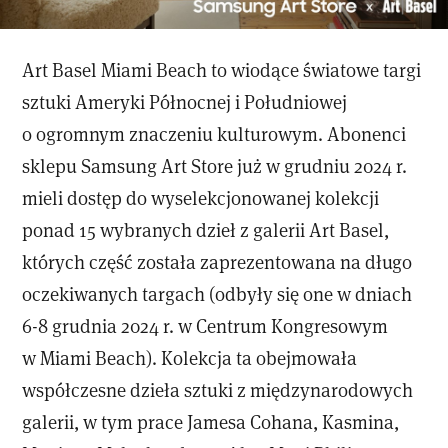
Art Basel Miami Beach to wiodące światowe targi
sztuki Ameryki Północnej i Południowej
o ogromnym znaczeniu kulturowym. Abonenci
sklepu Samsung Art Store już w grudniu 2024 r.
mieli dostęp do wyselekcjonowanej kolekcji
ponad 15 wybranych dzieł z galerii Art Basel,
których część została zaprezentowana na długo
oczekiwanych targach (odbyły się one w dniach
6-8 grudnia 2024 r. w Centrum Kongresowym
w Miami Beach). Kolekcja ta obejmowała
współczesne dzieła sztuki z międzynarodowych
galerii, w tym prace Jamesa Cohana, Kasmina,