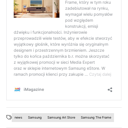
news
Samsung
Samsung Art Store
Samsung The Frame