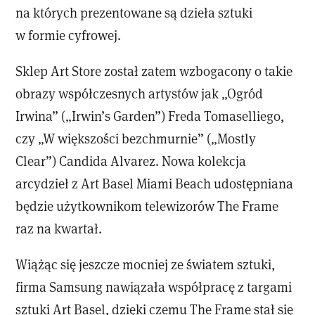
na których prezentowane są dzieła sztuki
w formie cyfrowej.
Sklep Art Store został zatem wzbogacony o takie
obrazy współczesnych artystów jak „Ogród
Irwina” („Irwin’s Garden”) Freda Tomaselliego,
czy „W większości bezchmurnie” („Mostly
Clear”) Candida Alvarez. Nowa kolekcja
arcydzieł z Art Basel Miami Beach udostępniana
będzie użytkownikom telewizorów The Frame
raz na kwartał.
Wiążąc się jeszcze mocniej ze światem sztuki,
firma Samsung nawiązała współpracę z targami
sztuki Art Basel, dzięki czemu The Frame stał się