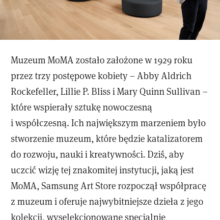
Muzeum MoMA zostało założone w 1929 roku
przez trzy postępowe kobiety – Abby Aldrich
Rockefeller, Lillie P. Bliss i Mary Quinn Sullivan –
które wspierały sztukę nowoczesną
i współczesną. Ich największym marzeniem było
stworzenie muzeum, które będzie katalizatorem
do rozwoju, nauki i kreatywności. Dziś, aby
uczcić wizję tej znakomitej instytucji, jaką jest
MoMA, Samsung Art Store rozpoczął współpracę
z muzeum i oferuje najwybitniejsze dzieła z jego
kolekcji, wyselekcjonowane specjalnie