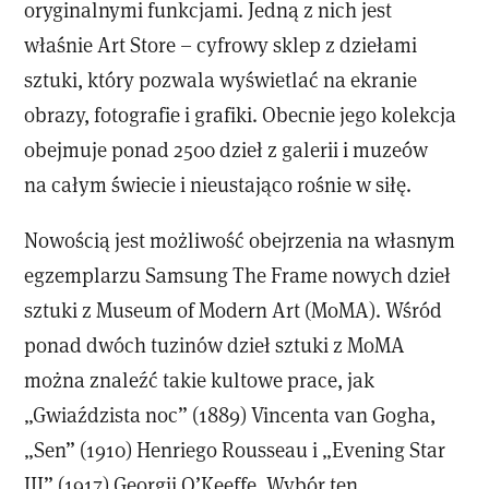
oryginalnymi funkcjami. Jedną z nich jest
właśnie Art Store – cyfrowy sklep z dziełami
sztuki, który pozwala wyświetlać na ekranie
obrazy, fotografie i grafiki. Obecnie jego kolekcja
obejmuje ponad 2500 dzieł z galerii i muzeów
na całym świecie i nieustająco rośnie w siłę.
Nowością jest możliwość obejrzenia na własnym
egzemplarzu Samsung The Frame nowych dzieł
sztuki z Museum of Modern Art (MoMA). Wśród
ponad dwóch tuzinów dzieł sztuki z MoMA
można znaleźć takie kultowe prace, jak
„Gwiaździsta noc” (1889) Vincenta van Gogha,
„Sen” (1910) Henriego Rousseau i „Evening Star
III” (1917) Georgii O’Keeffe. Wybór ten