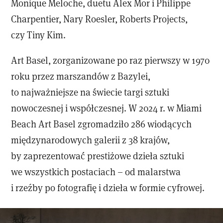
Monique Meloche, duetu Alex Mor i Philippe
Charpentier, Nary Roesler, Roberts Projects,
czy Tiny Kim.
Art Basel, zorganizowane po raz pierwszy w 1970
roku przez marszandów z Bazylei,
to najważniejsze na świecie targi sztuki
nowoczesnej i współczesnej. W 2024 r. w Miami
Beach Art Basel zgromadziło 286 wiodących
międzynarodowych galerii z 38 krajów,
by zaprezentować prestiżowe dzieła sztuki
we wszystkich postaciach – od malarstwa
i rzeźby po fotografię i dzieła w formie cyfrowej.