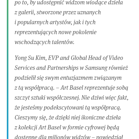
po to, by udostępnić widzom wiodące dzieła
z galerii, stworzone przez uznanych
i popularnych artystów, jak i tych
reprezentujących nowe pokolenie
wschodzących talentów.
Yong Su Kim, EVP and Global Head of Video
Services and Partnerships w Samsung również
podzielił się swym entuzjazmem związanym
z tą współpracą. – Art Basel reprezentuje sobą
szczyt sztuki współczesnej. Nie dziwi więc fakt,
że jesteśmy podekscytowani tą współpracą.
Cieszymy się, że dzięki niej ikoniczne dzieła
z kolekcji Art Basel w formie cyfrowej będą
dostępne dla milionów widzów – powiedział