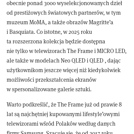
obecnie ponad 3000 wyselekcjonowanych dzieł
od prestiżowych światowych partnerów, w tym
muzeum MoMA, a także obrazów Magritte’a
i Basquiata. Co istotne, w 2025 roku
ta rozszerzona kolekcja będzie dostępna
nie tylko w telewizorach The Frame i MICRO LED,
ale także w modelach Neo QLED i QLED , dając
użytkownikom jeszcze więcej niż kiedykolwiek
możliwości przekształcenia ekranów
w spersonalizowane galerie sztuki.
Warto podkreślić, że The Frame już od prawie 8
lat są najchętniej kupowanymi lifestyle’owymi
telewizorami wśród Polaków według danych
firmy Samsung. Szacuje się, że od 2017 roku