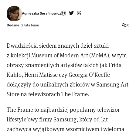
Agnieszka Serafinowicz
Dodane:
2 lata temu
0
Dwadzieścia siedem znanych dzieł sztuki
z kolekcji Museum of Modern Art (MoMA), w tym
obrazy znamienitych artystów takich jak Frida
Kahlo, Henri Matisse czy Georgia O’Keeffe
dołączyły do unikalnych zbiorów w Samsung Art
Store na telewizorach The Frame.
The Frame to najbardziej popularny telewizor
lifestyle’owy firmy Samsung, który od lat
zachwyca wyjątkowym wzornictwem i wieloma