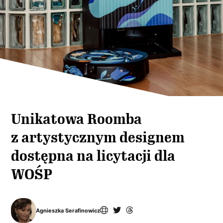
Unikatowa Roomba
z artystycznym designem
dostępna na licytacji dla
WOŚP
Agnieszka Serafinowicz