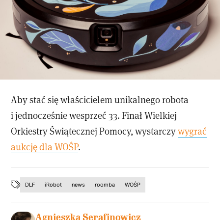
Aby stać się właścicielem unikalnego robota
i jednocześnie wesprzeć 33. Finał Wielkiej
Orkiestry Świątecznej Pomocy, wystarczy
wygrać
aukcję dla WOŚP
.
DLF
iRobot
news
roomba
WOŚP
Agnieszka Serafinowicz