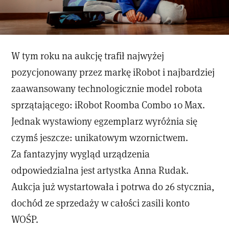
W tym roku na aukcję trafił najwyżej
pozycjonowany przez markę iRobot i najbardziej
zaawansowany technologicznie model robota
sprzątającego: iRobot Roomba Combo 10 Max.
Jednak wystawiony egzemplarz wyróżnia się
czymś jeszcze: unikatowym wzornictwem.
Za fantazyjny wygląd urządzenia
odpowiedzialna jest artystka Anna Rudak.
Aukcja już wystartowała i potrwa do 26 stycznia,
dochód ze sprzedaży w całości zasili konto
WOŚP.