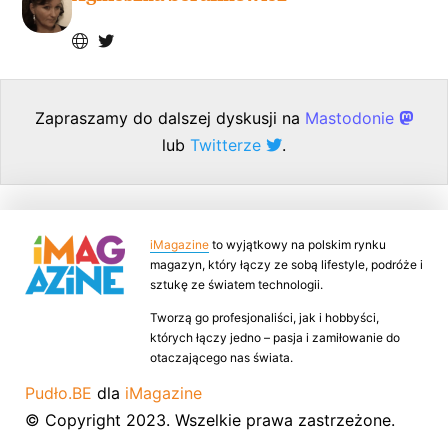
Zapraszamy do dalszej dyskusji na
Mastodonie
lub
Twitterze
.
iMagazine
to wyjątkowy na polskim rynku
magazyn, który łączy ze sobą lifestyle, podróże i
sztukę ze światem technologii.
Tworzą go profesjonaliści, jak i hobbyści,
których łączy jedno – pasja i zamiłowanie do
otaczającego nas świata.
Pudło.BE
dla
iMagazine
© Copyright 2023. Wszelkie prawa zastrzeżone.