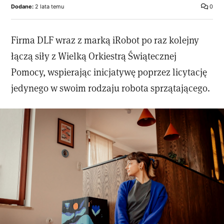
Dodane:
2 lata temu
0
Firma DLF wraz z marką iRobot po raz kolejny
łączą siły z Wielką Orkiestrą Świątecznej
Pomocy, wspierając inicjatywę poprzez licytację
jedynego w swoim rodzaju robota sprzątającego.