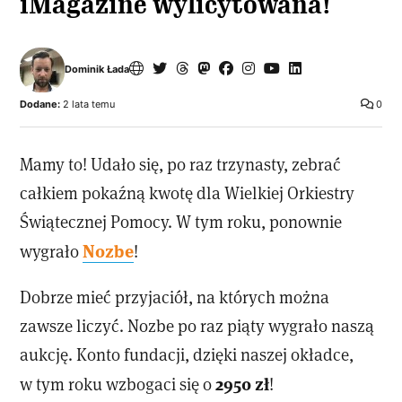
iMagazine wylicytowana!
Dominik Łada
Dodane:
2 lata temu
0
Mamy to! Udało się, po raz trzynasty, zebrać
całkiem pokaźną kwotę dla Wielkiej Orkiestry
Świątecznej Pomocy. W tym roku, ponownie
Nozbe
wygrało
!
Dobrze mieć przyjaciół, na których można
zawsze liczyć. Nozbe po raz piąty wygrało naszą
aukcję. Konto fundacji, dzięki naszej okładce,
2950 zł
w tym roku wzbogaci się o
!