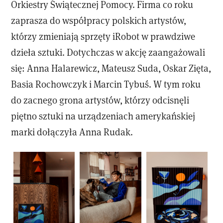
Orkiestry Świątecznej Pomocy. Firma co roku
zaprasza do współpracy polskich artystów,
którzy zmieniają sprzęty iRobot w prawdziwe
dzieła sztuki. Dotychczas w akcję zaangażowali
się: Anna Halarewicz, Mateusz Suda, Oskar Zięta,
Basia Rochowczyk i Marcin Tybuś. W tym roku
do zacnego grona artystów, którzy odcisnęli
piętno sztuki na urządzeniach amerykańskiej
marki dołączyła Anna Rudak.