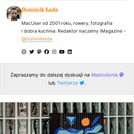
Dominik Łada
MacUser od 2001 roku, rowery, fotografia
i dobra kuchnia. Redaktor naczelny iMagazine -
@dominiklada
Zapraszamy do dalszej dyskusji na
Mastodonie
lub
Twitterze
.