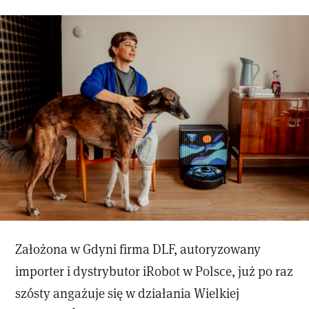
Założona w Gdyni firma DLF, autoryzowany
importer i dystrybutor iRobot w Polsce, już po raz
szósty angażuje się w działania Wielkiej