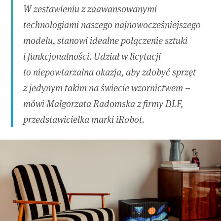
W zestawieniu z zaawansowanymi
technologiami naszego najnowocześniejszego
modelu, stanowi idealne połączenie sztuki
i funkcjonalności. Udział w licytacji
to niepowtarzalna okazja, aby zdobyć sprzęt
z jedynym takim na świecie wzornictwem –
mówi Małgorzata Radomska z firmy DLF,
przedstawicielka marki iRobot.