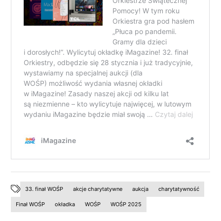
33. finał WOŚP
akcje charytatywne
aukcja
charytatywność
Finał WOŚP
okładka
WOŚP
WOŚP 2025