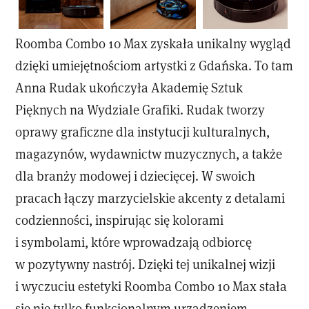
Roomba Combo 10 Max zyskała unikalny wygląd
dzięki umiejętnościom artystki z Gdańska. To tam
Anna Rudak ukończyła Akademię Sztuk
Pięknych na Wydziale Grafiki. Rudak tworzy
oprawy graficzne dla instytucji kulturalnych,
magazynów, wydawnictw muzycznych, a także
dla branży modowej i dziecięcej. W swoich
pracach łączy marzycielskie akcenty z detalami
codzienności, inspirując się kolorami
i symbolami, które wprowadzają odbiorcę
w pozytywny nastrój. Dzięki tej unikalnej wizji
i wyczuciu estetyki Roomba Combo 10 Max stała
się nie tylko funkcjonalnym urządzeniem,