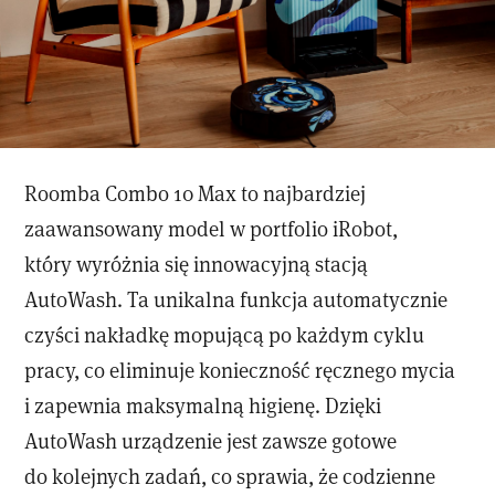
Roomba Combo 10 Max to najbardziej
zaawansowany model w portfolio iRobot,
który wyróżnia się innowacyjną stacją
AutoWash. Ta unikalna funkcja automatycznie
czyści nakładkę mopującą po każdym cyklu
pracy, co eliminuje konieczność ręcznego mycia
i zapewnia maksymalną higienę. Dzięki
AutoWash urządzenie jest zawsze gotowe
do kolejnych zadań, co sprawia, że codzienne