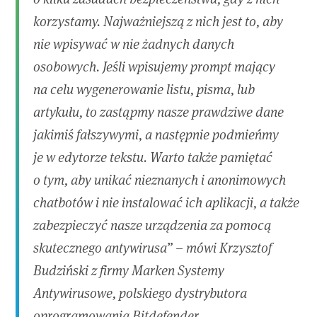
korzystamy. Najważniejszą z nich jest to, aby
nie wpisywać w nie żadnych danych
osobowych. Jeśli wpisujemy prompt mający
na celu wygenerowanie listu, pisma, lub
artykułu, to zastąpmy nasze prawdziwe dane
jakimiś fałszywymi, a następnie podmieńmy
je w edytorze tekstu. Warto także pamiętać
o tym, aby unikać nieznanych i anonimowych
chatbotów i nie instalować ich aplikacji, a także
zabezpieczyć nasze urządzenia za pomocą
skutecznego antywirusa” – mówi Krzysztof
Budziński z firmy Marken Systemy
Antywirusowe, polskiego dystrybutora
oprogramowania Bitdefender.