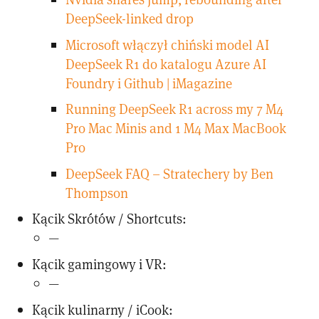
DeepSeek-linked drop
Microsoft włączył chiński model AI
DeepSeek R1 do katalogu Azure AI
Foundry i Github | iMagazine
Running DeepSeek R1 across my 7 M4
Pro Mac Minis and 1 M4 Max MacBook
Pro
DeepSeek FAQ – Stratechery by Ben
Thompson
Kącik Skrótów / Shortcuts:
—
Kącik gamingowy i VR:
—
Kącik kulinarny / iCook: