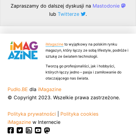
Zapraszamy do dalszej dyskusji na
Mastodonie
lub
Twitterze
.
iMagazine
to wyjątkowy na polskim rynku
magazyn, który łączy ze sobą lifestyle, podróże i
sztukę ze światem technologii.
Tworzą go profesjonaliści, jak i hobbyści,
których łączy jedno – pasja i zamiłowanie do
otaczającego nas świata.
Pudło.BE
dla
iMagazine
© Copyright 2023. Wszelkie prawa zastrzeżone.
Polityka prywatności
|
Polityka cookies
iMagazine
w Internecie