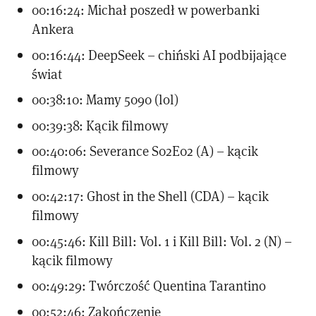
00:16:24: Michał poszedł w powerbanki
Ankera
00:16:44: DeepSeek – chiński AI podbijające
świat
00:38:10: Mamy 5090 (lol)
00:39:38: Kącik filmowy
00:40:06: Severance S02E02 (A) – kącik
filmowy
00:42:17: Ghost in the Shell (CDA) – kącik
filmowy
00:45:46: Kill Bill: Vol. 1 i Kill Bill: Vol. 2 (N) –
kącik filmowy
00:49:29: Twórczość Quentina Tarantino
00:52:46: Zakończenie