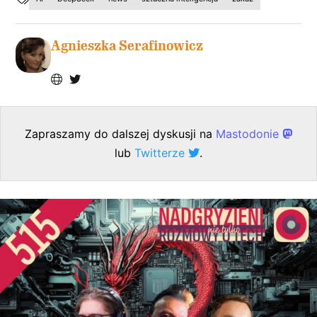
Agnieszka Serafinowicz
Zapraszamy do dalszej dyskusji na
Mastodonie
lub
Twitterze
.