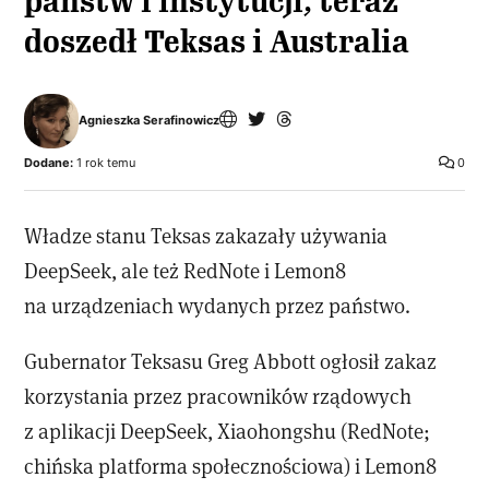
państw i instytucji, teraz
doszedł Teksas i Australia
Agnieszka Serafinowicz
Dodane:
1 rok temu
0
Władze stanu Teksas zakazały używania
DeepSeek, ale też RedNote i Lemon8
na urządzeniach wydanych przez państwo.
Gubernator Teksasu Greg Abbott ogłosił zakaz
korzystania przez pracowników rządowych
z aplikacji DeepSeek, Xiaohongshu (RedNote;
chińska platforma społecznościowa) i Lemon8