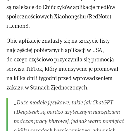
są należące do Chińczyków aplikacje mediów
społecznościowych Xiaohongshu (RedNote)
i Lemon8.
Obie aplikacje znalazły się na szczycie listy
najczęściej pobieranych aplikacji w USA,
do czego częściowo przyczyniła się promocja
serwisu TikTok, który intensywnie je promował
na kilka dni i tygodni przed wprowadzeniem
zakazu w Stanach Zjednoczonych.
„Duże modele językowe, takie jak ChatGPT
i DeepSeek są bardzo użytecznym narzędziem
podczas pracy biurowej, jednak warto pamiętać
o kilku zasadach bezpieczeństwa, gdy z nich