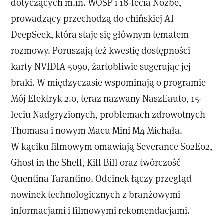
dotyczących m.in. WOŚP i 18-lecia Nozbe,
prowadzący przechodzą do chińskiej AI
DeepSeek, która staje się głównym tematem
rozmowy. Poruszają też kwestię dostępności
karty NVIDIA 5090, żartobliwie sugerując jej
braki. W międzyczasie wspominają o programie
Mój Elektryk 2.0, teraz nazwany NaszEauto, 15-
leciu Nadgryzionych, problemach zdrowotnych
Thomasa i nowym Macu Mini M4 Michała.
W kąciku filmowym omawiają Severance S02E02,
Ghost in the Shell, Kill Bill oraz twórczość
Quentina Tarantino. Odcinek łączy przegląd
nowinek technologicznych z branżowymi
informacjami i filmowymi rekomendacjami.