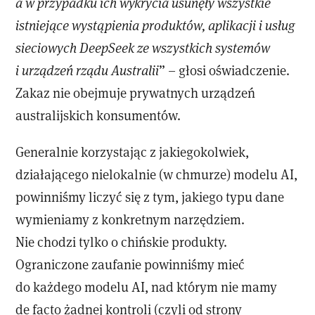
a w przypadku ich wykrycia usunęły wszystkie
istniejące wystąpienia produktów, aplikacji i usług
sieciowych DeepSeek ze wszystkich systemów
i urządzeń rządu Australii
” – głosi oświadczenie.
Zakaz nie obejmuje prywatnych urządzeń
australijskich konsumentów.
Generalnie korzystając z jakiegokolwiek,
działającego nielokalnie (w chmurze) modelu AI,
powinniśmy liczyć się z tym, jakiego typu dane
wymieniamy z konkretnym narzędziem.
Nie chodzi tylko o chińskie produkty.
Ograniczone zaufanie powinniśmy mieć
do każdego modelu AI, nad którym nie mamy
de facto żadnej kontroli (czyli od strony