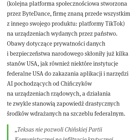
(kolejna platforma społecznościowa stworzona
przez ByteDance, firmę znaną przede wszystkim
z innego swojego produktu: platformy TikTok)
na urządzeniach wydanych przez państwo.
Obawy dotyczące prywatności danych
i bezpieczeństwa narodowego skłoniły już kilka
stanów USA, jak również niektóre instytucje
federalne USA do zakazania aplikacji i narzędzi
AI pochodzących od Chińczyków
na urządzeniach rządowych, a działania
te zwykle stanowią zapowiedź drastycznych
środków wdrażanych na szczeblu federalnym.
„Teksas nie pozwoli Chińskiej Partii
Komunistycznej na infiltrację krytycznej