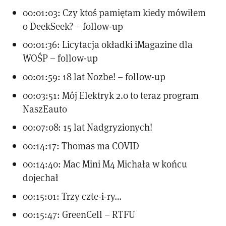
00:01:03: Czy ktoś pamiętam kiedy mówiłem
o DeekSeek? – follow-up
00:01:36: Licytacja okładki iMagazine dla
WOŚP – follow-up
00:01:59: 18 lat Nozbe! – follow-up
00:03:51: Mój Elektryk 2.0 to teraz program
NaszEauto
00:07:08: 15 lat Nadgryzionych!
00:14:17: Thomas ma COVID
00:14:40: Mac Mini M4 Michała w końcu
dojechał
00:15:01: Trzy czte-i-ry…
00:15:47: GreenCell – RTFU