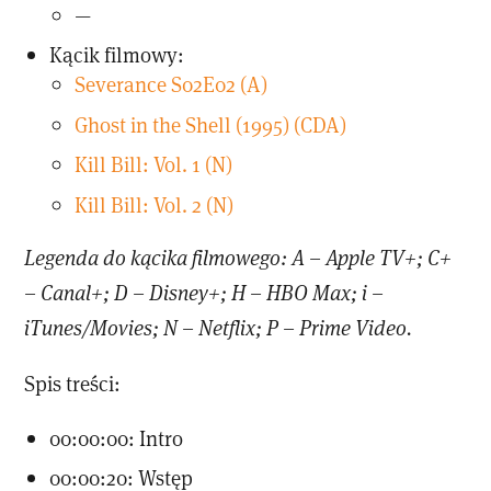
—
Kącik filmowy:
Severance S02E02 (A)
Ghost in the Shell (1995) (CDA)
Kill Bill: Vol. 1 (N)
Kill Bill: Vol. 2 (N)
Legenda do kącika filmowego: A – Apple TV+; C+
– Canal+; D – Disney+; H – HBO Max; i –
iTunes/Movies; N – Netflix; P – Prime Video.
Spis treści:
00:00:00: Intro
00:00:20: Wstęp