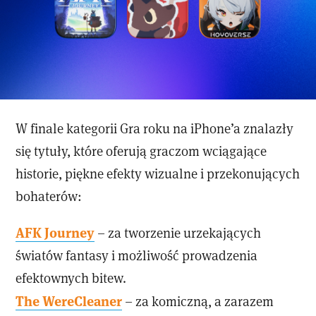
W finale kategorii Gra roku na iPhone’a znalazły
się tytuły, które oferują graczom wciągające
historie, piękne efekty wizualne i przekonujących
bohaterów:
AFK Journey
– za tworzenie urzekających
światów fantasy i możliwość prowadzenia
efektownych bitew.
The WereCleaner
– za komiczną, a zarazem