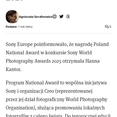
Agnieszka Serafinowicz
Dodane:
1 rok temu
0
Sony Europe poinformowało, że nagrodę Poland
National Award w konkursie Sony World
Photography Awards 2025 otrzymała Hanna
Kantor.
Program National Award to wspólna inicjatywa
Sony i organizacji Creo (reprezentowanej
przez jej dział fotograficzny World Photography
Organisation), służąca promowaniu lokalnych
fotografów z całego świata. Do tegorocznej edycji