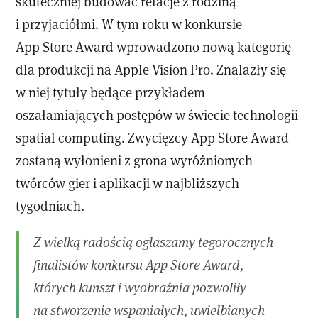
skuteczniej budować relacje z rodziną
i przyjaciółmi. W tym roku w konkursie
App Store Award wprowadzono nową kategorię
dla produkcji na Apple Vision Pro. Znalazły się
w niej tytuły będące przykładem
oszałamiających postępów w świecie technologii
spatial computing. Zwycięzcy App Store Award
zostaną wyłonieni z grona wyróżnionych
twórców gier i aplikacji w najbliższych
tygodniach.
Z wielką radością ogłaszamy tegorocznych
finalistów konkursu App Store Award,
których kunszt i wyobraźnia pozwoliły
na stworzenie wspaniałych, uwielbianych