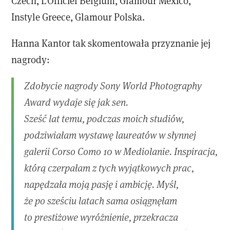
Czech, L’Officiel Belgium, Glamour Mexico,
Instyle Greece, Glamour Polska.
​Hanna Kantor tak skomentowała przyznanie jej
nagrody:
Zdobycie nagrody Sony World Photography
Award wydaje się jak sen.
​Sześć lat temu, podczas moich studiów,
podziwiałam wystawę laureatów w słynnej
galerii Corso Como 10 w Mediolanie. Inspiracja,
którą czerpałam z tych wyjątkowych prac,
napędzała moją pasję i ambicję. Myśl,
że po sześciu latach sama osiągnęłam
to prestiżowe wyróżnienie, przekracza