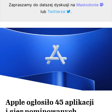
Zapraszamy do dalszej dyskusji na
Mastodonie
lub
Twitterze
.
Apple ogłosiło 45 aplikacji
i gier nominowanych