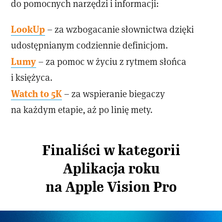
do pomocnych narzędzi i informacji:
LookUp
– za wzbogacanie słownictwa dzięki
udostępnianym codziennie definicjom.
Lumy
– za pomoc w życiu z rytmem słońca
i księżyca.
Watch to 5K
– za wspieranie biegaczy
na każdym etapie, aż po linię mety.
Finaliści w kategorii
Aplikacja roku
na Apple Vision Pro