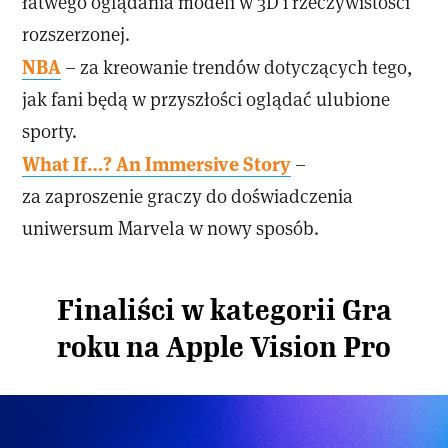
łatwego oglądania modeli w 3D i rzeczywistości
rozszerzonej.
NBA
– za kreowanie trendów dotyczących tego,
jak fani będą w przyszłości oglądać ulubione
sporty.
What If…? An Immersive Story
–
za zaproszenie graczy do doświadczenia
uniwersum Marvela w nowy sposób.
Finaliści w kategorii Gra
roku na Apple Vision Pro