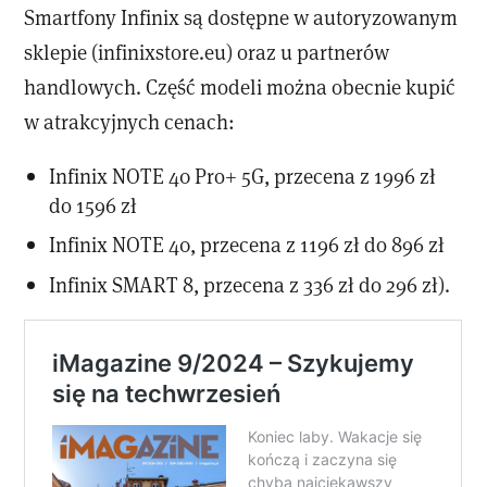
Smartfony Infinix są dostępne w autoryzowanym
sklepie (infinixstore.eu) oraz u partnerów
handlowych. Część modeli można obecnie kupić
w atrakcyjnych cenach:
Infinix NOTE 40 Pro+ 5G, przecena z 1996 zł
do 1596 zł
Infinix NOTE 40, przecena z 1196 zł do 896 zł
Infinix SMART 8, przecena z 336 zł do 296 zł).