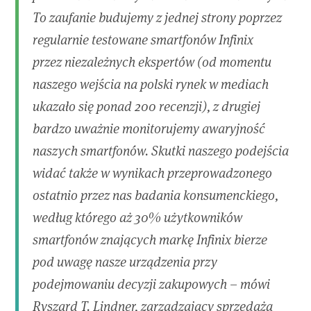
To zaufanie budujemy z jednej strony poprzez
regularnie testowane smartfonów Infinix
przez niezależnych ekspertów (od momentu
naszego wejścia na polski rynek w mediach
ukazało się ponad 200 recenzji), z drugiej
bardzo uważnie monitorujemy awaryjność
naszych smartfonów. Skutki naszego podejścia
widać także w wynikach przeprowadzonego
ostatnio przez nas badania konsumenckiego,
według którego aż 30% użytkowników
smartfonów znających markę Infinix bierze
pod uwagę nasze urządzenia przy
podejmowaniu decyzji zakupowych – mówi
Ryszard T. Lindner, zarządzający sprzedażą