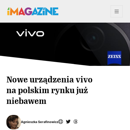
Nowe urządzenia vivo
na polskim rynku już
niebawem
Agnieszka Serafinowicz