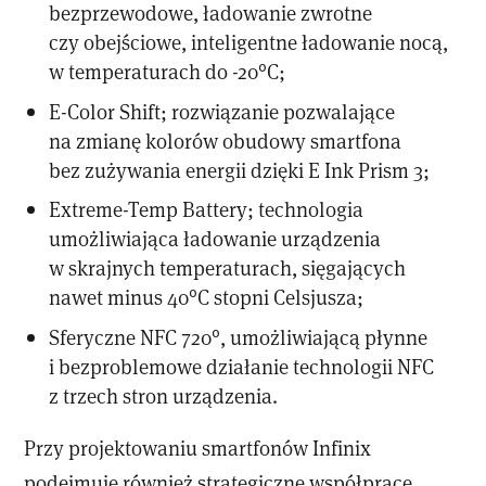
bezprzewodowe, ładowanie zwrotne
czy obejściowe, inteligentne ładowanie nocą,
w temperaturach do -20°C;
E-Color Shift; rozwiązanie pozwalające
na zmianę kolorów obudowy smartfona
bez zużywania energii dzięki E Ink Prism 3;
Extreme-Temp Battery; technologia
umożliwiająca ładowanie urządzenia
w skrajnych temperaturach, sięgających
nawet minus 40°C stopni Celsjusza;
Sferyczne NFC 720°, umożliwiającą płynne
i bezproblemowe działanie technologii NFC
z trzech stron urządzenia.
Przy projektowaniu smartfonów Infinix
podejmuje również strategiczne współprace