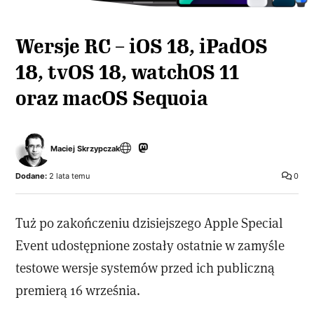
Wersje RC – iOS 18, iPadOS
18, tvOS 18, watchOS 11
oraz macOS Sequoia
Maciej Skrzypczak
Dodane:
2 lata temu
0
Tuż po zakończeniu dzisiejszego Apple Special
Event udostępnione zostały ostatnie w zamyśle
testowe wersje systemów przed ich publiczną
premierą 16 września.