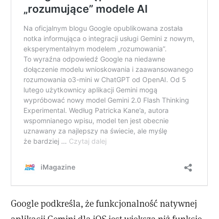
Google podkreśla, że funkcjonalność natywnej
aplikacji Gemini dla iOS jest większa niż funkcje