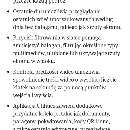
przeżyć każdą podróż.
Ostatnie dni umożliwia przeglądanie
ostatnich zdjęć uporządkowanych według
dnia bez bałaganu, takiego jak zrzuty ekranu.
Przycisk filtrowania w siatce pomaga
zmniejszyć bałagan, filtrując określone typy
multimediów, ulubione lub ukrywając zrzuty
ekranu w widoku.
Kontrola prędkości wideo umożliwia
spowolnienie treści wideo o wysokiej liczbie
klatek na sekundę za pomocą punktów
wejścia i wyjścia.
Aplikacja Utilities zawiera dodatkowe
przydatne kolekcje, takie jak dokumenty,
paragony, pokwitowania, kody QR i inne,
a także ostatnio edytowane, przeglądane