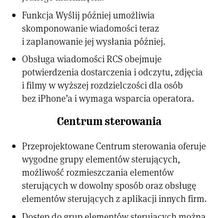
Funkcja Wyślij później umożliwia
skomponowanie wiadomości teraz
i zaplanowanie jej wysłania później.
Obsługa wiadomości RCS obejmuje
potwierdzenia dostarczenia i odczytu, zdjęcia
i filmy w wyższej rozdzielczości dla osób
bez iPhone’a i wymaga wsparcia operatora.
Centrum sterowania
Przeprojektowane Centrum sterowania oferuje
wygodne grupy elementów sterujących,
możliwość rozmieszczania elementów
sterujących w dowolny sposób oraz obsługę
elementów sterujących z aplikacji innych firm.
Dostęp do grup elementów sterujących można