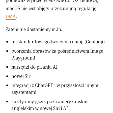
ponieważ w przeciwieństwie do iOS i iPadOS,
macOS nie jest objęty przez unijną regulację
DMA
.
Zatem nie dostaniemy m.in.:
niestandardowego tworzenia emoji (Genmoji)
tworzenia obrazów za pośrednictwem Image
Playground
narzędzi do pisania AI
nowej Siri
integracji z ChatGPT i w przyszłości innymi
asystentami
każdy inny język poza amerykańskim
angielskim w nowej Siri i AI