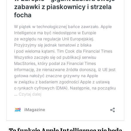
Te funkcje Apple Intelligence nie będą