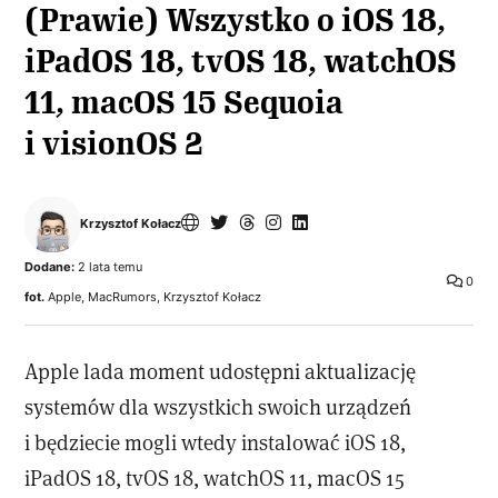
(Prawie) Wszystko o iOS 18,
iPadOS 18, tvOS 18, watchOS
11, macOS 15 Sequoia
i visionOS 2
Krzysztof Kołacz
Dodane:
2 lata temu
0
fot.
Apple, MacRumors, Krzysztof Kołacz
Apple lada moment udostępni aktualizację
systemów dla wszystkich swoich urządzeń
i będziecie mogli wtedy instalować iOS 18,
iPadOS 18, tvOS 18, watchOS 11, macOS 15