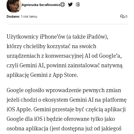
Agnieszka Serafinowicz
Dodane:
1 rok temu
0
Użytkownicy iPhone’ów (a także iPadów),
którzy chcieliby korzystać na swoich
urządzeniach z konwersacyjnej AI od Google’a,
czyli Gemini AI, powinni zainstalować natywną
aplikację Gemini z App Store.
Google ogłosiło wprowadzenie pewnych zmian
jeżeli chodzi o ekosystem Gemini AI na platformę
iOS Apple. Gemini przestaje być częścią aplikacji
Google dla iOS i będzie oferowane tylko jako
osobna aplikacja (jest dostępna już od jakiegoś