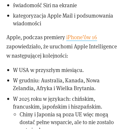
świadomość Siri na ekranie
kategoryzacja Apple Mail i podsumowania
wiadomości
Apple, podczas premiery
iPhone’ów 16
zapowiedziało, że uruchomi Apple Intelligence
w następującej kolejności:
W USA w przyszłym miesiącu.
W grudniu: Australia, Kanada, Nowa
Zelandia, Afryka i Wielka Brytania.
W 2025 roku w językach: chińskim,
francuskim, japońskim i hiszpańskim.
Chiny i Japonia są poza UE więc mogą
dostać pełne wsparcie, ale to nie zostało