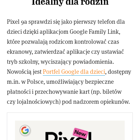
Idealny dla rodzin
Pixel 9a sprawdzi się jako pierwszy telefon dla
dzieci dzięki aplikacjom Google Family Link,
które pozwalają rodzicom kontrolować czas
ekranowy, zatwierdzać aplikacje czy ustawiać
tryb szkolny, wyciszający powiadomienia.
Nowością jest
Portfel Google dla dzieci
, dostępny
m.in. w Polsce, umożliwiający bezpieczne
płatności i przechowywanie kart (np. biletów
czy lojalnościowych) pod nadzorem opiekunów.