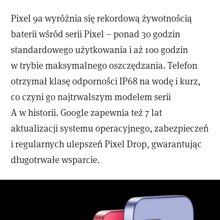
Pixel 9a wyróżnia się rekordową żywotnością
baterii wśród serii Pixel – ponad 30 godzin
standardowego użytkowania i aż 100 godzin
w trybie maksymalnego oszczędzania. Telefon
otrzymał klasę odporności IP68 na wodę i kurz,
co czyni go najtrwalszym modelem serii
A w historii. Google zapewnia też 7 lat
aktualizacji systemu operacyjnego, zabezpieczeń
i regularnych ulepszeń Pixel Drop, gwarantując
długotrwałe wsparcie.