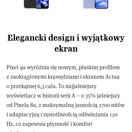
Elegancki design i wyjątkowy
ekran
Pixel 9a wyróżnia się nowym, płaskim profilem
z zaokrąglonymi krawędziami i ekranem Actua
o przekątnej 6,3 cala. To najjaśniejszy
wyświetlacz w historii serii A – o 35% jaśniejszy
od Pixela 8a, z maksymalną jasnością 2700 nitów
i adaptacyjną częstotliwością odświeżania 120
Hz, co zapewnia płynność i komfort