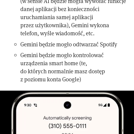
(w sensie AI będzie mogła wywołać funkcje
danej aplikacji bez konieczności
uruchamiania samej aplikacji
przez użytkownika), Gemini wykona
telefon, wyśle wiadomość, etc.
Gemini będzie mogło odtwarzać Spotify
Gemini będzie mogło kontrolować
urządzenia smart home (te,
do których normalnie masz dostęp
z poziomu konta Google)