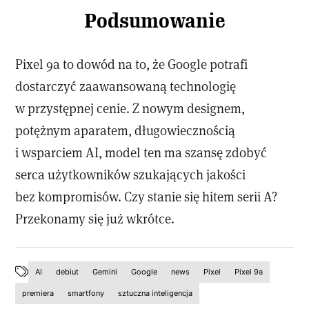
Podsumowanie
Pixel 9a to dowód na to, że Google potrafi
dostarczyć zaawansowaną technologię
w przystępnej cenie. Z nowym designem,
potężnym aparatem, długowiecznością
i wsparciem AI, model ten ma szansę zdobyć
serca użytkowników szukających jakości
bez kompromisów. Czy stanie się hitem serii A?
Przekonamy się już wkrótce.
AI
debiut
Gemini
Google
news
Pixel
Pixel 9a
premiera
smartfony
sztuczna inteligencja