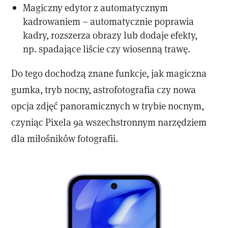
Magiczny edytor z automatycznym
kadrowaniem – automatycznie poprawia
kadry, rozszerza obrazy lub dodaje efekty,
np. spadające liście czy wiosenną trawę.
Do tego dochodzą znane funkcje, jak magiczna
gumka, tryb nocny, astrofotografia czy nowa
opcja zdjęć panoramicznych w trybie nocnym,
czyniąc Pixela 9a wszechstronnym narzędziem
dla miłośników fotografii.