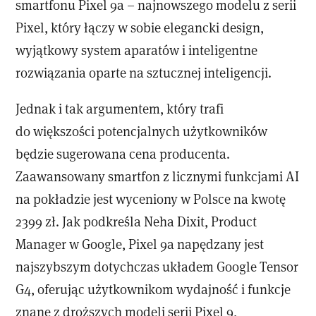
smartfonu Pixel 9a – najnowszego modelu z serii
Pixel, który łączy w sobie elegancki design,
wyjątkowy system aparatów i inteligentne
rozwiązania oparte na sztucznej inteligencji.
Jednak i tak argumentem, który trafi
do większości potencjalnych użytkowników
będzie sugerowana cena producenta.
Zaawansowany smartfon z licznymi funkcjami AI
na pokładzie jest wyceniony w Polsce na kwotę
2399 zł. Jak podkreśla Neha Dixit, Product
Manager w Google, Pixel 9a napędzany jest
najszybszym dotychczas układem Google Tensor
G4, oferując użytkownikom wydajność i funkcje
znane z droższych modeli serii Pixel 9,