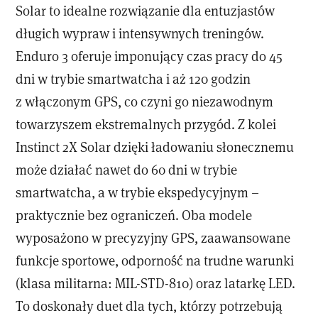
Solar to idealne rozwiązanie dla entuzjastów
długich wypraw i intensywnych treningów.
Enduro 3 oferuje imponujący czas pracy do 45
dni w trybie smartwatcha i aż 120 godzin
z włączonym GPS, co czyni go niezawodnym
towarzyszem ekstremalnych przygód. Z kolei
Instinct 2X Solar dzięki ładowaniu słonecznemu
może działać nawet do 60 dni w trybie
smartwatcha, a w trybie ekspedycyjnym –
praktycznie bez ograniczeń. Oba modele
wyposażono w precyzyjny GPS, zaawansowane
funkcje sportowe, odporność na trudne warunki
(klasa militarna: MIL-STD-810) oraz latarkę LED.
To doskonały duet dla tych, którzy potrzebują