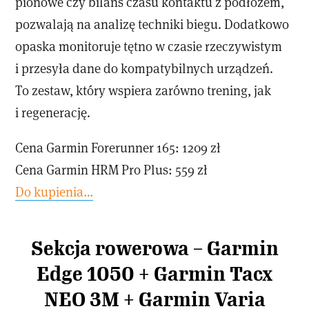
pionowe czy bilans czasu kontaktu z podłożem,
pozwalają na analizę techniki biegu. Dodatkowo
opaska monitoruje tętno w czasie rzeczywistym
i przesyła dane do kompatybilnych urządzeń.
To zestaw, który wspiera zarówno trening, jak
i regenerację.
Cena Garmin Forerunner 165: 1209 zł
Cena Garmin HRM Pro Plus: 559 zł
Do kupienia…
Sekcja rowerowa – Garmin
Edge 1050 + Garmin Tacx
NEO 3M + Garmin Varia