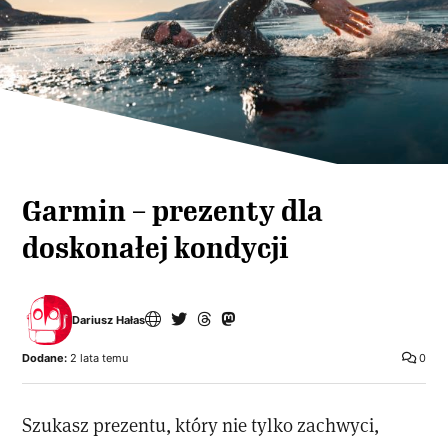
Garmin – prezenty dla
doskonałej kondycji
Dariusz Hałas
Dodane:
2 lata temu
0
Szukasz prezentu, który nie tylko zachwyci,