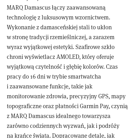
MARQ Damascus łączy zaawansowaną
technologię z luksusowym wzornictwem.
Wykonanie z damasceńskiej stali to ukłon
w stronę tradycji rzemieślniczej, a zarazem
wyraz wyjątkowej estetyki. Szafirowe szkło
chroni wyświetlacz AMOLED, który oferuje
wyjątkową czytelność i głębię kolorów. Czas
pracy do 16 dni w trybie smartwatcha
i zaawansowane funkcje, takie jak
monitorowanie zdrowia, precyzyjny GPS, mapy
topograficzne oraz płatności Garmin Pay, czynią
z MARQ Damascus idealnego towarzysza
zarówno codziennych wyzwań, jak i podróży
na krańce świata. Dopracowane detale, jak