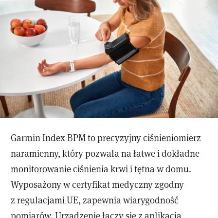
Garmin Index BPM to precyzyjny ciśnieniomierz
naramienny, który pozwala na łatwe i dokładne
monitorowanie ciśnienia krwi i tętna w domu.
Wyposażony w certyfikat medyczny zgodny
z regulacjami UE, zapewnia wiarygodność
pomiarów. Urządzenie łączy się z aplikacją