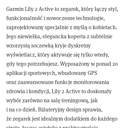
Garmin Lily 2 Active to zegarek, który łączy styl,
funkcjonalność i nowoczesne technologie,
zaprojektowany specjalnie z myślą o kobietach.
Jego niewielka, elegancka koperta z subtelnie
wzorzystą soczewką kryje dyskretny
wyświetlacz, który aktywuje się tylko wtedy,
gdy tego potrzebujesz. Wyposażony w ponad 20
aplikacji sportowych, wbudowany GPS
oraz zaawansowane funkcje monitorowania
zdrowia i kondycji, Lily 2 Active to doskonały
wybór zarówno na salę treningową, jak
i na co dzień. Biżuteryjny design sprawia,
że zegarek jest idealnym dodatkiem do każdego
stroju, łącząc estetykę z praktycznością.