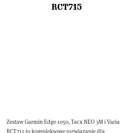
RCT715
Zestaw Garmin Edge 1050, Tacx NEO 3M i Varia
RCT715 to kompleksowe rozwiązanie dla