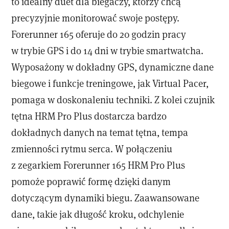
to idealny duet dla biegaczy, którzy chcą
precyzyjnie monitorować swoje postępy.
Forerunner 165 oferuje do 20 godzin pracy
w trybie GPS i do 14 dni w trybie smartwatcha.
Wyposażony w dokładny GPS, dynamiczne dane
biegowe i funkcje treningowe, jak Virtual Pacer,
pomaga w doskonaleniu techniki. Z kolei czujnik
tętna HRM Pro Plus dostarcza bardzo
dokładnych danych na temat tętna, tempa
zmienności rytmu serca. W połączeniu
z zegarkiem Forerunner 165 HRM Pro Plus
pomoże poprawić formę dzięki danym
dotyczącym dynamiki biegu. Zaawansowane
dane, takie jak długość kroku, odchylenie