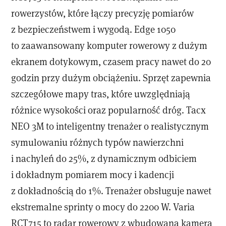
rowerzystów, które łączy precyzję pomiarów
z bezpieczeństwem i wygodą. Edge 1050
to zaawansowany komputer rowerowy z dużym
ekranem dotykowym, czasem pracy nawet do 20
godzin przy dużym obciążeniu. Sprzęt zapewnia
szczegółowe mapy tras, które uwzględniają
różnice wysokości oraz popularność dróg. Tacx
NEO 3M to inteligentny trenażer o realistycznym
symulowaniu różnych typów nawierzchni
i nachyleń do 25%, z dynamicznym odbiciem
i dokładnym pomiarem mocy i kadencji
z dokładnością do 1%. Trenażer obsługuje nawet
ekstremalne sprinty o mocy do 2200 W. Varia
RCT715 to radar rowerowy z wbudowaną kamerą