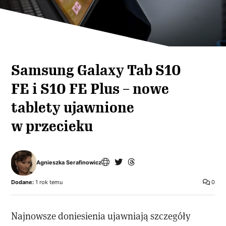
Samsung Galaxy Tab S10
FE i S10 FE Plus – nowe
tablety ujawnione
w przecieku
Agnieszka Serafinowicz
Dodane:
1 rok temu
0
Najnowsze doniesienia ujawniają szczegóły