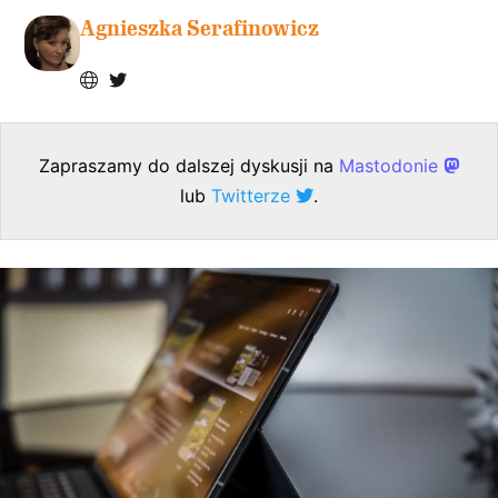
Agnieszka Serafinowicz
Zapraszamy do dalszej dyskusji na
Mastodonie
lub
Twitterze
.