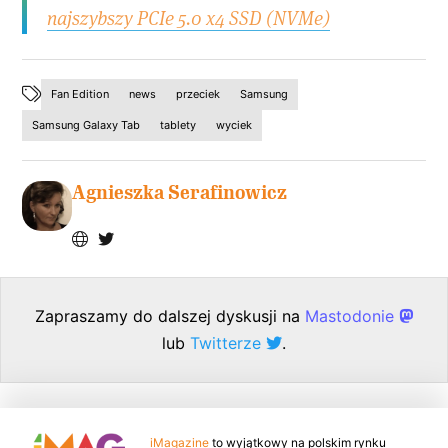
najszybszy PCIe 5.0 x4 SSD (NVMe)
Fan Edition
news
przeciek
Samsung
Samsung Galaxy Tab
tablety
wyciek
Agnieszka Serafinowicz
Zapraszamy do dalszej dyskusji na
Mastodonie
lub
Twitterze
.
iMagazine
to wyjątkowy na polskim rynku