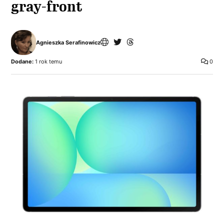
gray-front
Agnieszka Serafinowicz
Dodane:
1 rok temu
0