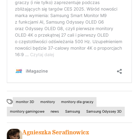
monitor 3D
monitory
monitory dla graczy
monitory gamingowe
news
Samsung
Samsung Odyssey 3D
Agnieszka Serafinowicz