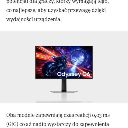
potencjał dla graczy, którzy wymagają tego,
co najlepsze, aby uzyskać przewagę dzięki
wydajności urządzenia.
Oba modele zapewniają czas reakcji 0,03 ms
(GtG) co aż nadto wystarczy do zapewnienia