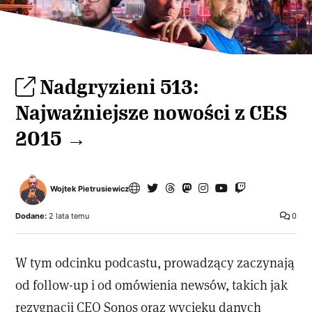
Nadgryzieni 513:
Najważniejsze nowości z CES
2015 →
Wojtek Pietrusiewicz
Dodane:
2 lata temu
0
W tym odcinku podcastu, prowadzący zaczynają
od follow-up i od omówienia newsów, takich jak
rezygnacji CEO Sonos oraz wycieku danych