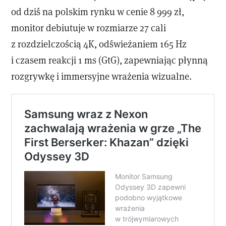
od dziś na polskim rynku w cenie 8 999 zł,
monitor debiutuje w rozmiarze 27 cali
z rozdzielczością 4K, odświeżaniem 165 Hz
i czasem reakcji 1 ms (GtG), zapewniając płynną
rozgrywkę i immersyjne wrażenia wizualne.