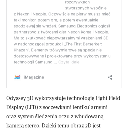
Odyssey 3D wykorzystuje technologię Light Field
Display (LFD) z soczewkami lentikularnymi
oraz system śledzenia oczu z wbudowaną
kamerą stereo. Dzięki temu obraz 2D jest