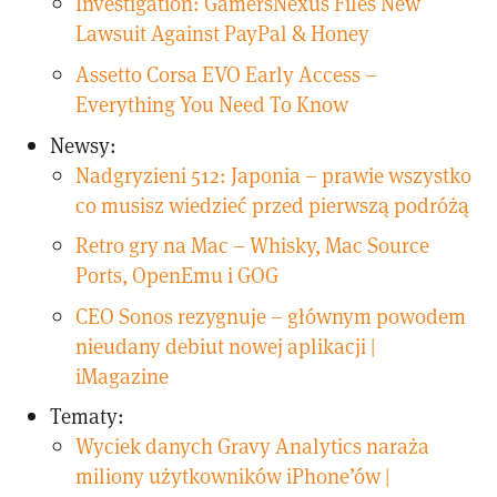
Investigation: GamersNexus Files New
Lawsuit Against PayPal & Honey
Assetto Corsa EVO Early Access –
Everything You Need To Know
Newsy:
Nadgryzieni 512: Japonia – prawie wszystko
co musisz wiedzieć przed pierwszą podróżą
Retro gry na Mac – Whisky, Mac Source
Ports, OpenEmu i GOG
CEO Sonos rezygnuje – głównym powodem
nieudany debiut nowej aplikacji |
iMagazine
Tematy:
Wyciek danych Gravy Analytics naraża
miliony użytkowników iPhone’ów |