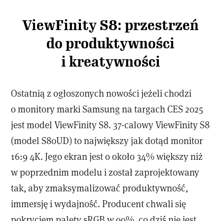
ViewFinity S8: przestrzeń
do produktywności
i kreatywności
Ostatnią z ogłoszonych nowości jeżeli chodzi
o monitory marki Samsung na targach CES 2025
jest model ViewFinity S8. 37-calowy ViewFinity S8
(model S80UD) to największy jak dotąd monitor
16:9 4K. Jego ekran jest o około 34% większy niż
w poprzednim modelu i został zaprojektowany
tak, aby zmaksymalizować produktywność,
immersję i wydajność. Producent chwali się
pokryciem palety sRGB w 99%, co dziś nie jest