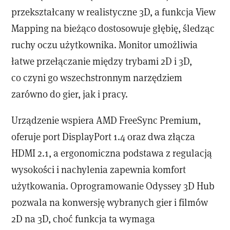
przekształcany w realistyczne 3D, a funkcja View
Mapping na bieżąco dostosowuje głębię, śledząc
ruchy oczu użytkownika. Monitor umożliwia
łatwe przełączanie między trybami 2D i 3D,
co czyni go wszechstronnym narzędziem
zarówno do gier, jak i pracy.
Urządzenie wspiera AMD FreeSync Premium,
oferuje port DisplayPort 1.4 oraz dwa złącza
HDMI 2.1, a ergonomiczna podstawa z regulacją
wysokości i nachylenia zapewnia komfort
użytkowania. Oprogramowanie Odyssey 3D Hub
pozwala na konwersję wybranych gier i filmów
2D na 3D, choć funkcja ta wymaga