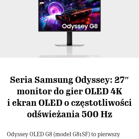
Seria Samsung Odyssey: 27″
monitor do gier OLED 4K
i ekran OLED o częstotliwości
odświeżania 500 Hz
Odyssey OLED G8 (model G81SF) to pierwszy