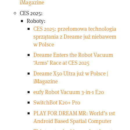
iMagazine
CES 2025:
Roboty:
CES 2025: przełomowa technologia
sprzątania z Dreame już niebawem
w Polsce
Dreame Enters the Robot Vacuum
‘Arms’ Race at CES 2025
Dreame X50 Ultra już w Polsce |
iMagazine
eufy Robot Vacuum 3-in-1 E20
SwitchBot K20+ Pro
PLAY FOR DREAM MR: World’s 1st
Android Based Spatial Computer