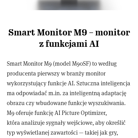
Smart Monitor M9 – monitor
z funkcjami AI
Smart Monitor M9 (model M90SF) to według
producenta pierwszy w branży monitor
wykorzystujący funkcje AI. Sztuczna inteligencja
ma odpowiadać m.in. za inteligentną adaptację
obrazu czy wbudowane funkcje wyszukiwania.
M9 oferuje funkcję AI Picture Optimizer,
która analizuje sygnały wejściowe, aby określić
typ wyświetlanej zawartości — takiej jak gry,