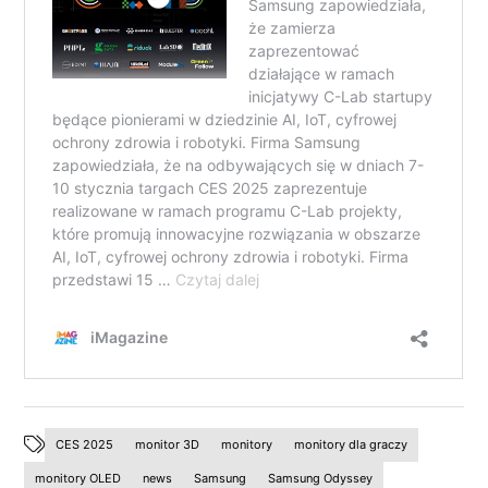
CES 2025
monitor 3D
monitory
monitory dla graczy
monitory OLED
news
Samsung
Samsung Odyssey