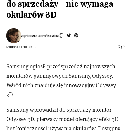
do sprzedaży – nie wymaga
okularów 3D
Agnieszka Serafinowicz
Dodane:
1 rok temu
0
Samsung ogłosił przedsprzedaż najnowszych
monitorów gamingowych Samsung Odyssey.
Wśród nich znajduje się innowacyjny Odyssey
3D.
Samsung wprowadził do sprzedaży monitor
Odyssey 3D, pierwszy model oferujący efekt 3D
bez konieczności używania okularów. Dostępny