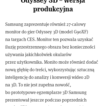
Odyssey 3D – wersja
produkcyjna
Samsung zaprezentuje również 27-calowy
monitor do gier Odyssey 3D (model G90XF)
na targach CES. Monitor ten pozwala uzyskać
iluzję przestrzennego obrazu bez konieczności
używania jakichkolwiek okularów
przez użytkownika. Monito może również dodać
nową głębię do treści, wykorzystując sztuczną
inteligencję do analizy i konwersji wideo 2D
na 3D. To nie jest zupełna nowość,
bo prototypowe egzemplarze 3D Samsung
prezentował jeszcze podczas poprzednich