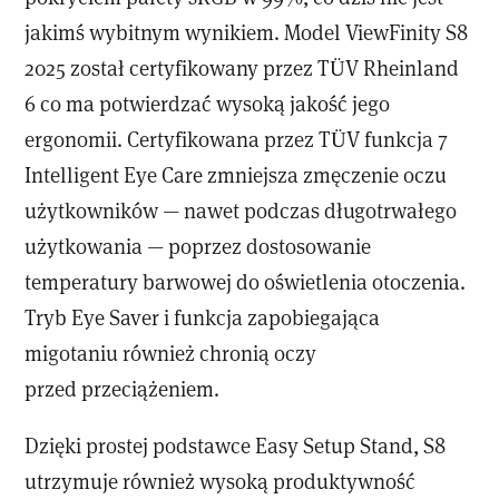
jakimś wybitnym wynikiem. Model ViewFinity S8
2025 został certyfikowany przez TÜV Rheinland
6 co ma potwierdzać wysoką jakość jego
ergonomii. Certyfikowana przez TÜV funkcja 7
Intelligent Eye Care zmniejsza zmęczenie oczu
użytkowników — nawet podczas długotrwałego
użytkowania — poprzez dostosowanie
temperatury barwowej do oświetlenia otoczenia.
Tryb Eye Saver i funkcja zapobiegająca
migotaniu również chronią oczy
przed przeciążeniem.
Dzięki prostej podstawce Easy Setup Stand, S8
utrzymuje również wysoką produktywność