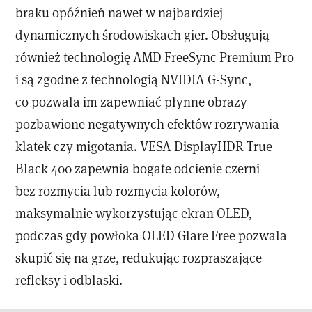
braku opóźnień nawet w najbardziej
dynamicznych środowiskach gier. Obsługują
również technologię AMD FreeSync Premium Pro
i są zgodne z technologią NVIDIA G-Sync,
co pozwala im zapewniać płynne obrazy
pozbawione negatywnych efektów rozrywania
klatek czy migotania. VESA DisplayHDR True
Black 400 zapewnia bogate odcienie czerni
bez rozmycia lub rozmycia kolorów,
maksymalnie wykorzystując ekran OLED,
podczas gdy powłoka OLED Glare Free pozwala
skupić się na grze, redukując rozpraszające
refleksy i odblaski.