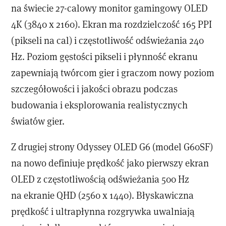
na świecie 27-calowy monitor gamingowy OLED
4K (3840 x 2160). Ekran ma rozdzielczość 165 PPI
(pikseli na cal) i częstotliwość odświeżania 240
Hz. Poziom gęstości pikseli i płynność ekranu
zapewniają twórcom gier i graczom nowy poziom
szczegółowości i jakości obrazu podczas
budowania i eksplorowania realistycznych
światów gier.
Z drugiej strony Odyssey OLED G6 (model G60SF)
na nowo definiuje prędkość jako pierwszy ekran
OLED z częstotliwością odświeżania 500 Hz
na ekranie QHD (2560 x 1440). Błyskawiczna
prędkość i ultrapłynna rozgrywka uwalniają