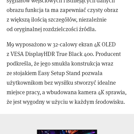
sygnałów wejściowych i istniejących danych
obrazu funkcja ta ma zapewniać czysty obraz
z większą ilością szczegółów, niezależnie
od oryginalnej rozdzielczości źródła.
M9 wyposażono w 32-calowy ekran 4K OLED
z VESA DisplayHDR True Black 400. Producent
podkreśla, że jego smukła konstrukcja wraz
ze stojakiem Easy Setup Stand pozwala
użytkownikom bez wysiłku stworzyć idealne
miejsce pracy, a wbudowana kamera 4K sprawia,
że ​​jest wygodny w użyciu w każdym środowisku.