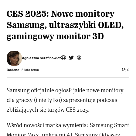
CES 2025: Nowe monitory
Samsung, ultraszybki OLED,
gamingowy monitor 3D
Agnieszka Serafinowicz
Dodane:
2 lata temu
0
Samsung oficjalnie ogłosił jakie nowe monitory
dla graczy (i nie tylko) zaprezentuje podczas
zbliżających się targów CES 2025.
Wśród nowości marka wymienia: Samsung Smart
Monitor M9 z funkcjami AI, Samsung Odyssey