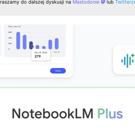
raszamy do dalszej dyskusji na
Mastodonie
lub
Twitter