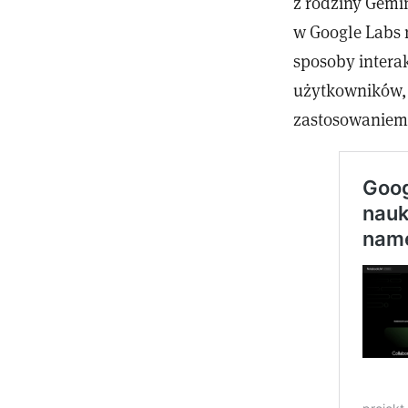
z rodziny Gemin
w Google Labs 
sposoby interak
użytkowników, 
zastosowaniem