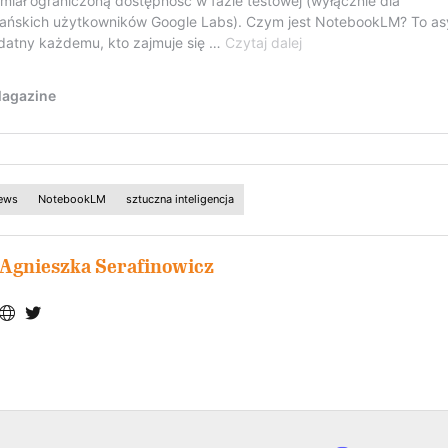
ews
NotebookLM
sztuczna inteligencja
Agnieszka Serafinowicz