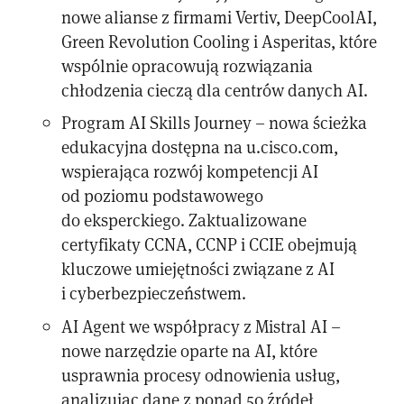
nowe alianse z firmami Vertiv, DeepCoolAI,
Green Revolution Cooling i Asperitas, które
wspólnie opracowują rozwiązania
chłodzenia cieczą dla centrów danych AI.
Program AI Skills Journey – nowa ścieżka
edukacyjna dostępna na u.cisco.com,
wspierająca rozwój kompetencji AI
od poziomu podstawowego
do eksperckiego. Zaktualizowane
certyfikaty CCNA, CCNP i CCIE obejmują
kluczowe umiejętności związane z AI
i cyberbezpieczeństwem.
AI Agent we współpracy z Mistral AI –
nowe narzędzie oparte na AI, które
usprawnia procesy odnowienia usług,
analizując dane z ponad 50 źródeł