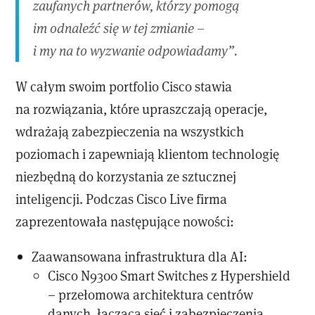
zaufanych partnerów, którzy pomogą
im odnaleźć się w tej zmianie –
i my na to wyzwanie odpowiadamy”.
W całym swoim portfolio Cisco stawia
na rozwiązania, które upraszczają operacje,
wdrażają zabezpieczenia na wszystkich
poziomach i zapewniają klientom technologię
niezbędną do korzystania ze sztucznej
inteligencji. Podczas Cisco Live firma
zaprezentowała następujące nowości:
Zaawansowana infrastruktura dla AI:
Cisco N9300 Smart Switches z Hypershield
– przełomowa architektura centrów
danych, łącząca sieć i zabezpieczenia