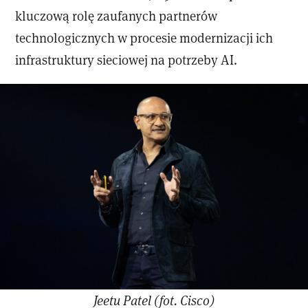
kluczową rolę zaufanych partnerów
technologicznych w procesie modernizacji ich
infrastruktury sieciowej na potrzeby AI.
Jeetu Patel (fot. Cisco)