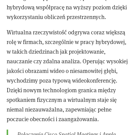
hybrydową współpracę na wyższy poziom dzięki
wykorzystaniu obliczeń przestrzennych.
Wirtualna rzeczywistość odgrywa coraz większą
rolę w firmach, szczególnie w pracy hybrydowej,
w takich dziedzinach jak projektowanie,
nauczanie czy zdalna analiza. Operując wysokiej
jakości obrazami wideo o niesamowitej głębi,
wychodzimy poza typową wideokonferencję.
Dzięki nowym technologiom granica między
spotkaniem fizycznym a wirtualnym staje się
niemal niezauważalna, zapewniając pełne
poczucie obecności i zaangażowania.
„Połączenie Cisco Spatial Meetings i Apple