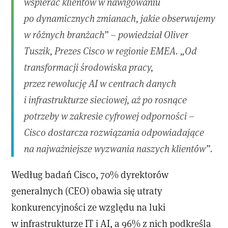
wspierać klientów w nawigowaniu
po dynamicznych zmianach, jakie obserwujemy
w różnych branżach” – powiedział Oliver
Tuszik, Prezes Cisco w regionie EMEA. „Od
transformacji środowiska pracy,
przez rewolucję AI w centrach danych
i infrastrukturze sieciowej, aż po rosnące
potrzeby w zakresie cyfrowej odporności –
Cisco dostarcza rozwiązania odpowiadające
na najważniejsze wyzwania naszych klientów”.
Według badań Cisco, 70% dyrektorów
generalnych (CEO) obawia się utraty
konkurencyjności ze względu na luki
w infrastrukturze IT i AI, a 96% z nich podkreśla