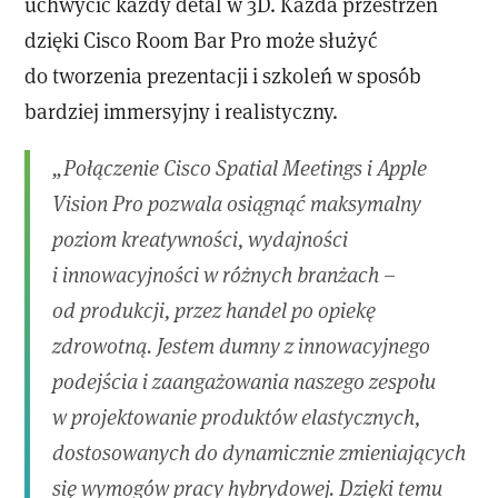
uchwycić każdy detal w 3D. Każda przestrzeń
dzięki Cisco Room Bar Pro może służyć
do tworzenia prezentacji i szkoleń w sposób
bardziej immersyjny i realistyczny.
„Połączenie Cisco Spatial Meetings i Apple
Vision Pro pozwala osiągnąć maksymalny
poziom kreatywności, wydajności
i innowacyjności w różnych branżach –
od produkcji, przez handel po opiekę
zdrowotną. Jestem dumny z innowacyjnego
podejścia i zaangażowania naszego zespołu
w projektowanie produktów elastycznych,
dostosowanych do dynamicznie zmieniających
się wymogów pracy hybrydowej. Dzięki temu