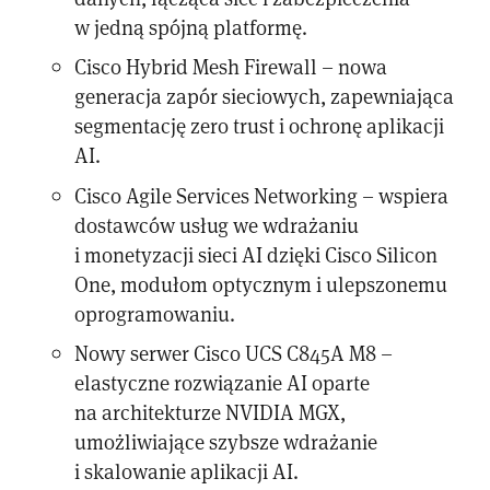
w jedną spójną platformę.
Cisco Hybrid Mesh Firewall – nowa
generacja zapór sieciowych, zapewniająca
segmentację zero trust i ochronę aplikacji
AI.
Cisco Agile Services Networking – wspiera
dostawców usług we wdrażaniu
i monetyzacji sieci AI dzięki Cisco Silicon
One, modułom optycznym i ulepszonemu
oprogramowaniu.
Nowy serwer Cisco UCS C845A M8 –
elastyczne rozwiązanie AI oparte
na architekturze NVIDIA MGX,
umożliwiające szybsze wdrażanie
i skalowanie aplikacji AI.