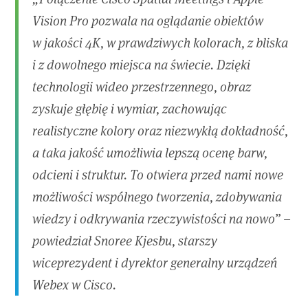
Vision Pro pozwala na oglądanie obiektów
w jakości 4K, w prawdziwych kolorach, z bliska
i z dowolnego miejsca na świecie. Dzięki
technologii wideo przestrzennego, obraz
zyskuje głębię i wymiar, zachowując
realistyczne kolory oraz niezwykłą dokładność,
a taka jakość umożliwia lepszą ocenę barw,
odcieni i struktur. To otwiera przed nami nowe
możliwości wspólnego tworzenia, zdobywania
wiedzy i odkrywania rzeczywistości na nowo” –
powiedział Snoree Kjesbu, starszy
wiceprezydent i dyrektor generalny urządzeń
Webex w Cisco.