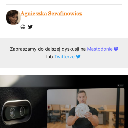
Agnieszka Serafinowicz
Zapraszamy do dalszej dyskusji na
Mastodonie
lub
Twitterze
.