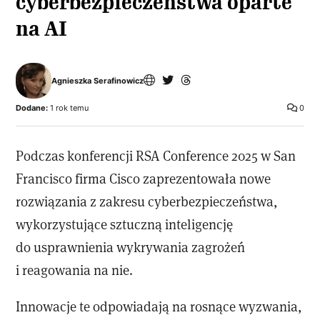
cyberbezpieczeństwa oparte
na AI
Agnieszka Serafinowicz
Dodane:
1 rok temu
0
Podczas konferencji RSA Conference 2025 w San
Francisco firma Cisco zaprezentowała nowe
rozwiązania z zakresu cyberbezpieczeństwa,
wykorzystujące sztuczną inteligencję
do usprawnienia wykrywania zagrożeń
i reagowania na nie.
Innowacje te odpowiadają na rosnące wyzwania,