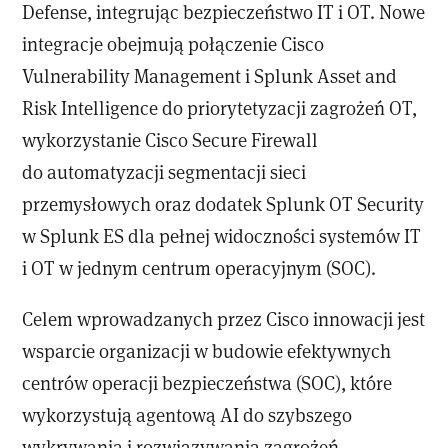
Defense, integrując bezpieczeństwo IT i OT. Nowe
integracje obejmują połączenie Cisco
Vulnerability Management i Splunk Asset and
Risk Intelligence do priorytetyzacji zagrożeń OT,
wykorzystanie Cisco Secure Firewall
do automatyzacji segmentacji sieci
przemysłowych oraz dodatek Splunk OT Security
w Splunk ES dla pełnej widoczności systemów IT
i OT w jednym centrum operacyjnym (SOC).
Celem wprowadzanych przez Cisco innowacji jest
wsparcie organizacji w budowie efektywnych
centrów operacji bezpieczeństwa (SOC), które
wykorzystują agentową AI do szybszego
wykrywania i rozwiązywania zagrożeń,