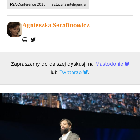
RSA Conference 2025
sztuczna inteligencja
Agnieszka Serafinowicz
Zapraszamy do dalszej dyskusji na
Mastodonie
lub
Twitterze
.