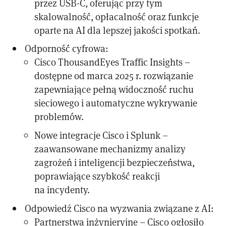
przez USB-C, oferując przy tym
skalowalność, opłacalność oraz funkcje
oparte na AI dla lepszej jakości spotkań.
Odporność cyfrowa:
Cisco ThousandEyes Traffic Insights –
dostępne od marca 2025 r. rozwiązanie
zapewniające pełną widoczność ruchu
sieciowego i automatyczne wykrywanie
problemów.
Nowe integracje Cisco i Splunk –
zaawansowane mechanizmy analizy
zagrożeń i inteligencji bezpieczeństwa,
poprawiające szybkość reakcji
na incydenty.
Odpowiedź Cisco na wyzwania związane z AI:
Partnerstwa inżynieryjne – Cisco ogłosiło