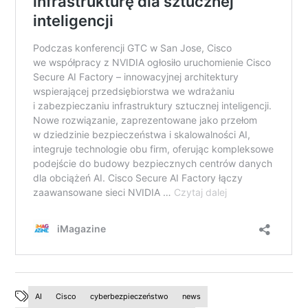
AI
Cisco
cyberbezpieczeństwo
news