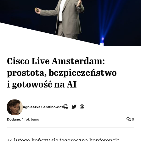
Cisco Live Amsterdam:
prostota, bezpieczeństwo
i gotowość na AI
Agnieszka Serafinowicz
Dodane:
1 rok temu
0
14 lutego kończy się tegoroczna konferencja