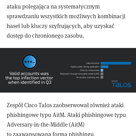
ataku polegająca na systematycznym
sprawdzaniu wszystkich możliwych kombinacji
haseł lub kluczy szyfrujących, aby uzyskać
dostęp do chronionego zasobu.
Zespół Cisco Talos zaobserwował również ataki
phishingowe typu AitM. Ataki phishingowe typu
Adversary-in-the-Middle (AitM)
to zaawansowana forma phishingu,