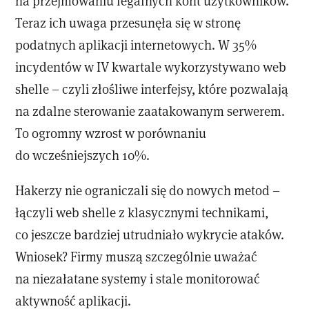
na przejmowaniu legalnych kont użytkowników.
Teraz ich uwaga przesunęła się w stronę
podatnych aplikacji internetowych. W 35%
incydentów w IV kwartale wykorzystywano web
shelle – czyli złośliwe interfejsy, które pozwalają
na zdalne sterowanie zaatakowanym serwerem.
To ogromny wzrost w porównaniu
do wcześniejszych 10%.
Hakerzy nie ograniczali się do nowych metod –
łączyli web shelle z klasycznymi technikami,
co jeszcze bardziej utrudniało wykrycie ataków.
Wniosek? Firmy muszą szczególnie uważać
na niezałatane systemy i stale monitorować
aktywność aplikacji.