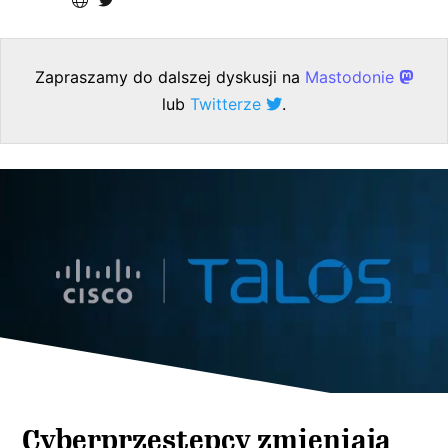
Zapraszamy do dalszej dyskusji na
Mastodonie
lub
Twitterze
.
Cyberprzestępcy zmieniają