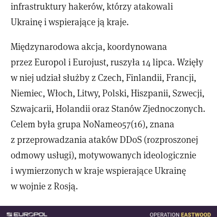
infrastruktury hakerów, którzy atakowali
Ukrainę i wspierające ją kraje.
Międzynarodowa akcja, koordynowana
przez Europol i Eurojust, ruszyła 14 lipca. Wzięły
w niej udział służby z Czech, Finlandii, Francji,
Niemiec, Włoch, Litwy, Polski, Hiszpanii, Szwecji,
Szwajcarii, Holandii oraz Stanów Zjednoczonych.
Celem była grupa NoName057(16), znana
z przeprowadzania ataków DDoS (rozproszonej
odmowy usługi), motywowanych ideologicznie
i wymierzonych w kraje wspierające Ukrainę
w wojnie z Rosją.