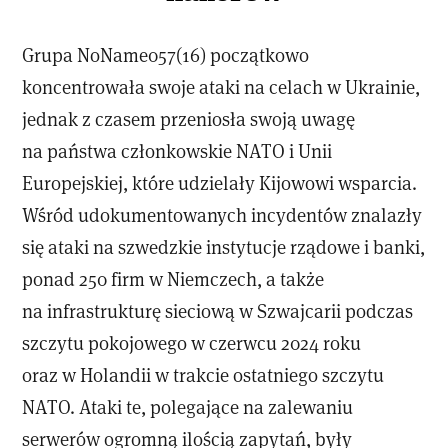
Grupa NoName057(16) początkowo
koncentrowała swoje ataki na celach w Ukrainie,
jednak z czasem przeniosła swoją uwagę
na państwa członkowskie NATO i Unii
Europejskiej, które udzielały Kijowowi wsparcia.
Wśród udokumentowanych incydentów znalazły
się ataki na szwedzkie instytucje rządowe i banki,
ponad 250 firm w Niemczech, a także
na infrastrukturę sieciową w Szwajcarii podczas
szczytu pokojowego w czerwcu 2024 roku
oraz w Holandii w trakcie ostatniego szczytu
NATO. Ataki te, polegające na zalewaniu
serwerów ogromną ilością zapytań, były