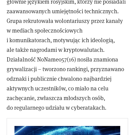
głównie językiem rosyjskim, którzy nie posiadali
zaawansowanych umiejętności technicznych.
Grupa rekrutowała wolontariuszy przez kanały
w mediach społecznościowych
i komunikatorach, motywując ich ideologią,
ale także nagrodami w kryptowalutach.
Działalność NoName057(16) nosiła znamiona
grywalizacji – tworzono rankingi, przyznawano
odznaki i publicznie chwalono najbardziej
aktywnych uczestników, co miało na celu
zachęcanie, zwłaszcza młodszych osób,
do regularnego udziału w cyberatakach.