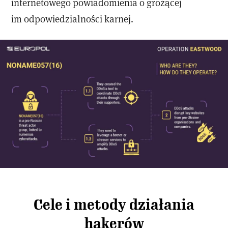
internetowego powiadomienia o grożącej
im odpowiedzialności karnej.
Cele i metody działania
hakerów