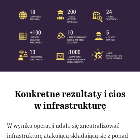
Konkretne rezultaty i cios
w infrastrukturę
W wyniku operacji udało się zneutralizować
infrastrukturę atakującą składającą się z ponad