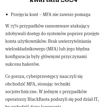
Przejęcia kont – MFA nie zawsze pomaga
W 75% przypadków ransomware atakujący
zdobywali dostęp do systemów poprzez przejęte
konta użytkowników. Brak uwierzytelniania
wieloskładnikowego (MFA) lub jego błędna
konfiguracja były głównymi przyczynami
sukcesu hakerów.
Co gorsza, cyberprzestępcy nauczyli się
obchodzić MFA, stosując techniki
socjotechniczne. W jednym z przypadków
operatorzy BlackBasta podszyli się pod dział IT,
by wyłudzić dane logowania.