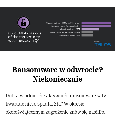
Ransomware w odwrocie?
Niekoniecznie
Dobra wiadomość: aktywność ransomware w IV
kwartale nieco spadła. Zła? W okresie
okołoświątecznym zagrożenie znów się nasiliło,