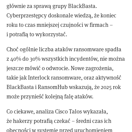
głównie za sprawą grupy BlackBasta.
Cyberprzestępcy doskonale wiedzą, że koniec
roku to czas mniejszej czujności w firmach –
i potrafią to wykorzystać.
Choć ogólnie liczba ataków ransomware spadła
z 40% do 30% wszystkich incydentów, nie można
jeszcze mówić o odwrocie. Nowe zagrożenia,
takie jak Interlock ransomware, oraz aktywność
BlackBasta i RansomHub wskazują, że 2025 rok
może przynieść kolejną falę ataków.
Co ciekawe, analiza Cisco Talos wykazała,
że hakerzy potrafią czekać – średni czas ich
obecności w systemie przed uruchomieniem