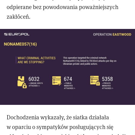
odpierane bez powodowania poważniejszych
zakłóceń.
Dochodzenia wykazały, że siatka działała
w oparciu o sympatyków posługujących się