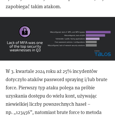
zapobiegać takim atakom.
W 3. kwartale 2024 roku aż 25% incydentów
dotyczyło ataków password spraying i/lub brute
force. Pierwszy typ ataku polega na próbie
uzyskania dostępu do wielu kont, używając
niewielkiej liczby powszechnych haseł –
np. „123456”, natomiast brute force to metoda