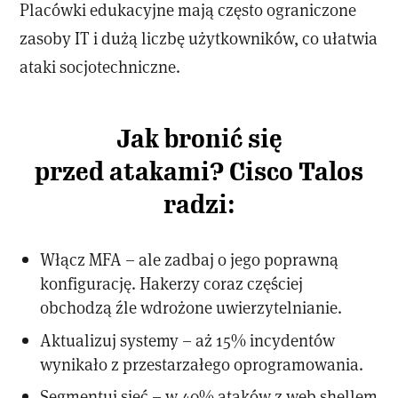
Placówki edukacyjne mają często ograniczone
zasoby IT i dużą liczbę użytkowników, co ułatwia
ataki socjotechniczne.
Jak bronić się
przed atakami? Cisco Talos
radzi:
Włącz MFA – ale zadbaj o jego poprawną
konfigurację. Hakerzy coraz częściej
obchodzą źle wdrożone uwierzytelnianie.
Aktualizuj systemy – aż 15% incydentów
wynikało z przestarzałego oprogramowania.
Segmentuj sieć – w 40% ataków z web shellem