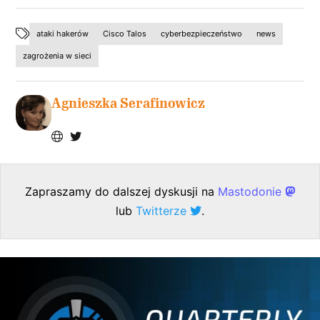
ataki hakerów
Cisco Talos
cyberbezpieczeństwo
news
zagrożenia w sieci
Agnieszka Serafinowicz
Zapraszamy do dalszej dyskusji na
Mastodonie
lub
Twitterze
.