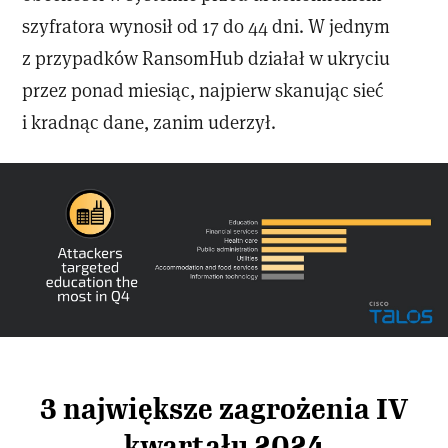
szyfratora wynosił od 17 do 44 dni. W jednym
z przypadków RansomHub działał w ukryciu
przez ponad miesiąc, najpierw skanując sieć
i kradnąc dane, zanim uderzył.
3 największe zagrożenia IV
kwartału 2024