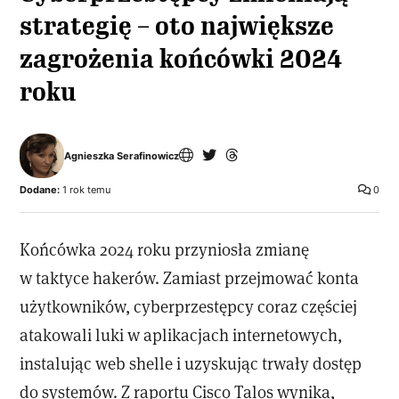
strategię – oto największe
zagrożenia końcówki 2024
roku
Agnieszka Serafinowicz
Dodane:
1 rok temu
0
Końcówka 2024 roku przyniosła zmianę
w taktyce hakerów. Zamiast przejmować konta
użytkowników, cyberprzestępcy coraz częściej
atakowali luki w aplikacjach internetowych,
instalując web shelle i uzyskując trwały dostęp
do systemów. Z raportu Cisco Talos wynika,