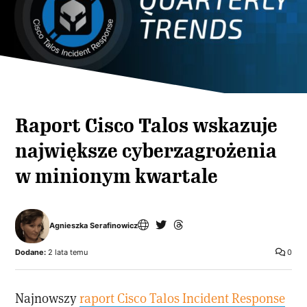
Raport Cisco Talos wskazuje
największe cyberzagrożenia
w minionym kwartale
Agnieszka Serafinowicz
Dodane:
2 lata temu
0
Najnowszy
raport Cisco Talos Incident Response