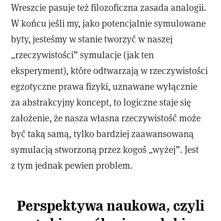
Wreszcie pasuje też filozoficzna zasada analogii.
W końcu jeśli my, jako potencjalnie symulowane
byty, jesteśmy w stanie tworzyć w naszej
„rzeczywistości” symulacje (jak ten
eksperyment), które odtwarzają w rzeczywistości
egzotyczne prawa fizyki, uznawane wyłącznie
za abstrakcyjny koncept, to logiczne staje się
założenie, że nasza własna rzeczywistość może
być taką samą, tylko bardziej zaawansowaną
symulacją stworzoną przez kogoś „wyżej”. Jest
z tym jednak pewien problem.
Perspektywa naukowa, czyli