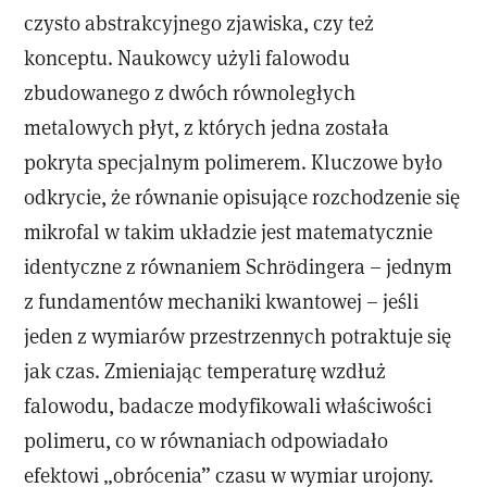
czysto abstrakcyjnego zjawiska, czy też
konceptu. Naukowcy użyli falowodu
zbudowanego z dwóch równoległych
metalowych płyt, z których jedna została
pokryta specjalnym polimerem. Kluczowe było
odkrycie, że równanie opisujące rozchodzenie się
mikrofal w takim układzie jest matematycznie
identyczne z równaniem Schrödingera – jednym
z fundamentów mechaniki kwantowej – jeśli
jeden z wymiarów przestrzennych potraktuje się
jak czas. Zmieniając temperaturę wzdłuż
falowodu, badacze modyfikowali właściwości
polimeru, co w równaniach odpowiadało
efektowi „obrócenia” czasu w wymiar urojony.