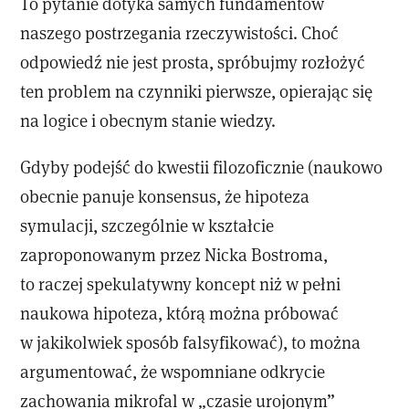
To pytanie dotyka samych fundamentów
naszego postrzegania rzeczywistości. Choć
odpowiedź nie jest prosta, spróbujmy rozłożyć
ten problem na czynniki pierwsze, opierając się
na logice i obecnym stanie wiedzy.
Gdyby podejść do kwestii filozoficznie (naukowo
obecnie panuje konsensus, że hipoteza
symulacji, szczególnie w kształcie
zaproponowanym przez Nicka Bostroma,
to raczej spekulatywny koncept niż w pełni
naukowa hipoteza, którą można próbować
w jakikolwiek sposób falsyfikować), to można
argumentować, że wspomniane odkrycie
zachowania mikrofal w „czasie urojonym”