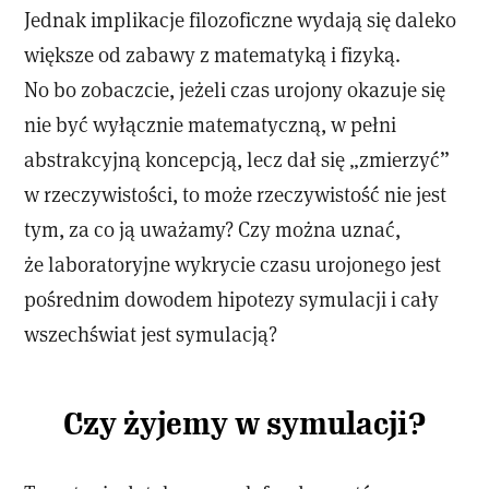
Jednak implikacje filozoficzne wydają się daleko
większe od zabawy z matematyką i fizyką.
No bo zobaczcie, jeżeli czas urojony okazuje się
nie być wyłącznie matematyczną, w pełni
abstrakcyjną koncepcją, lecz dał się „zmierzyć”
w rzeczywistości, to może rzeczywistość nie jest
tym, za co ją uważamy? Czy można uznać,
że laboratoryjne wykrycie czasu urojonego jest
pośrednim dowodem hipotezy symulacji i cały
wszechświat jest symulacją?
Czy żyjemy w symulacji?