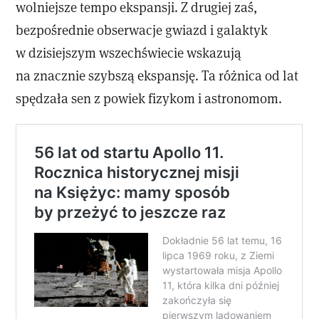
wolniejsze tempo ekspansji. Z drugiej zaś,
bezpośrednie obserwacje gwiazd i galaktyk
w dzisiejszym wszechświecie wskazują
na znacznie szybszą ekspansję. Ta różnica od lat
spędzała sen z powiek fizykom i astronomom.