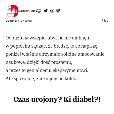
Dariusz Hałas
Dodane:
1 rok temu
0
Od razu na wstępie, abyście nie umknęli
w popłochu sądząc, że bredzę, to co napiszę
poniżej właśnie otrzymało solidne umocowanie
naukowe, dzięki dość prostemu,
a przez to genialnemu eksperymentowi.
Ale spokojnie, zacznijmy po kolei.
Czas urojony? Ki diabeł?!