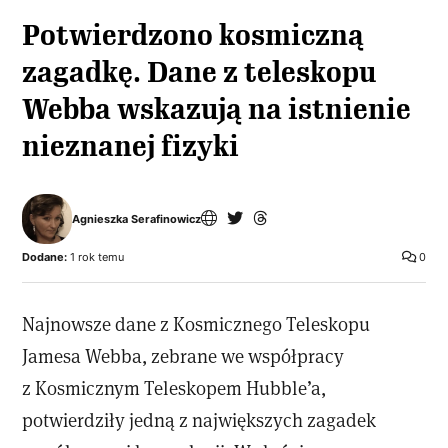
Potwierdzono kosmiczną
zagadkę. Dane z teleskopu
Webba wskazują na istnienie
nieznanej fizyki
Agnieszka Serafinowicz
Dodane:
1 rok temu
0
Najnowsze dane z Kosmicznego Teleskopu
Jamesa Webba, zebrane we współpracy
z Kosmicznym Teleskopem Hubble’a,
potwierdziły jedną z największych zagadek