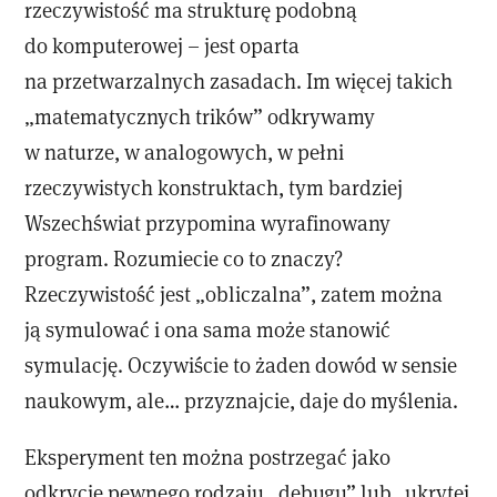
rzeczywistość ma strukturę podobną
do komputerowej – jest oparta
na przetwarzalnych zasadach. Im więcej takich
„matematycznych trików” odkrywamy
w naturze, w analogowych, w pełni
rzeczywistych konstruktach, tym bardziej
Wszechświat przypomina wyrafinowany
program. Rozumiecie co to znaczy?
Rzeczywistość jest „obliczalna”, zatem można
ją symulować i ona sama może stanowić
symulację. Oczywiście to żaden dowód w sensie
naukowym, ale… przyznajcie, daje do myślenia.
Eksperyment ten można postrzegać jako
odkrycie pewnego rodzaju „debugu” lub „ukrytej