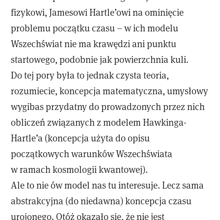
fizykowi, Jamesowi Hartle’owi na ominięcie
problemu początku czasu – w ich modelu
Wszechświat nie ma krawędzi ani punktu
startowego, podobnie jak powierzchnia kuli.
Do tej pory była to jednak czysta teoria,
rozumiecie, koncepcja matematyczna, umysłowy
wygibas przydatny do prowadzonych przez nich
obliczeń związanych z modelem Hawkinga-
Hartle’a (koncepcja użyta do opisu
początkowych warunków Wszechświata
w ramach kosmologii kwantowej).
Ale to nie ów model nas tu interesuje. Lecz sama
abstrakcyjna (do niedawna) koncepcja czasu
urojonego. Otóż okazało się, że nie jest