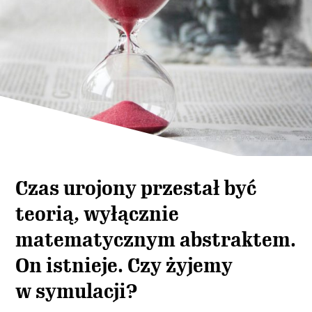
Czas urojony przestał być
teorią, wyłącznie
matematycznym abstraktem.
On istnieje. Czy żyjemy
w symulacji?