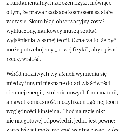
z fundamentalnych założeń fizyki, mówiące
o tym, że prawa rządzące kosmosem są stałe
w czasie. Skoro błąd obserwacyjny został
wykluczony, naukowcy muszą szukać
wyjaśnienia w samej teorii. Oznacza to, że być
może potrzebujemy „nowej fizyki”, aby opisać
rzeczywistość.
Wśród możliwych wyjaśnień wymienia się
między innymi nieznane dotąd właściwości
ciemnej energii, istnienie nowych form materii,
a nawet konieczność modyfikacji ogólnej teorii
względności Einsteina. Choć na razie nikt
nie ma gotowej odpowiedzi, jedno jest pewne:
wszechświat może nie grać według zasad, które