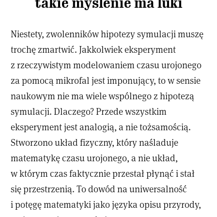
takie myślenie ma luki
Niestety, zwolenników hipotezy symulacji muszę
trochę zmartwić. Jakkolwiek eksperyment
z rzeczywistym modelowaniem czasu urojonego
za pomocą mikrofal jest imponujący, to w sensie
naukowym nie ma wiele wspólnego z hipotezą
symulacji. Dlaczego? Przede wszystkim
eksperyment jest analogią, a nie tożsamością.
Stworzono układ fizyczny, który naśladuje
matematykę czasu urojonego, a nie układ,
w którym czas faktycznie przestał płynąć i stał
się przestrzenią. To dowód na uniwersalność
i potęgę matematyki jako języka opisu przyrody,