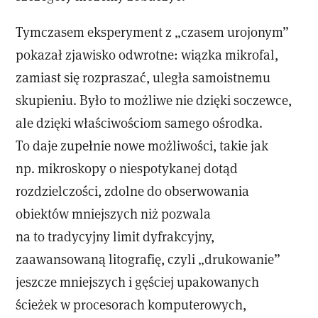
Tymczasem eksperyment z „czasem urojonym”
pokazał zjawisko odwrotne: wiązka mikrofal,
zamiast się rozpraszać, uległa samoistnemu
skupieniu. Było to możliwe nie dzięki soczewce,
ale dzięki właściwościom samego ośrodka.
To daje zupełnie nowe możliwości, takie jak
np. m
ikroskopy o niespotykanej dotąd
rozdzielczości, zdolne do obserwowania
obiektów mniejszych niż pozwala
na to tradycyjny limit dyfrakcyjny,
z
aawansowaną litografię, czyli „drukowanie”
jeszcze mniejszych i gęściej upakowanych
ścieżek w procesorach komputerowych,