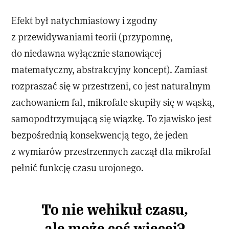
Efekt był natychmiastowy i zgodny
z przewidywaniami teorii (przypomnę,
do niedawna wyłącznie stanowiącej
matematyczny, abstrakcyjny koncept). Zamiast
rozpraszać się w przestrzeni, co jest naturalnym
zachowaniem fal, mikrofale skupiły się w wąską,
samopodtrzymującą się wiązkę. To zjawisko jest
bezpośrednią konsekwencją tego, że jeden
z wymiarów przestrzennych zaczął dla mikrofal
pełnić funkcję czasu urojonego.
To nie wehikuł czasu,
ale może coś więcej?