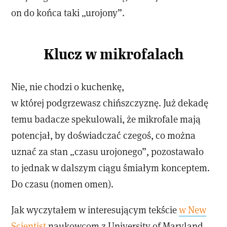
on do końca taki „urojony”.
Klucz w mikrofalach
Nie, nie chodzi o kuchenkę,
w której podgrzewasz chińszczyznę. Już dekadę
temu badacze spekulowali, że mikrofale mają
potencjał, by doświadczać czegoś, co można
uznać za stan „czasu urojonego”, pozostawało
to jednak w dalszym ciągu śmiałym konceptem.
Do czasu (nomen omen).
Jak wyczytałem w interesującym tekście
w New
Scientist
naukowcom z University of Maryland