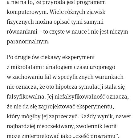
a nie na to, że przyroda jest programem
komputerowym. Wiele różnych zjawisk
fizycznych można opisać tymi samymi
równaniami – to częste w nauce i nie jest niczym
paranormalnym.
Po drugie ów ciekawy eksperyment
z mikrofalami i analogiem czasu urojonego
w zachowaniu fal w specyficznych warunkach
nie oznacza, że oto hipoteza symulacji stała się
falsyfikowalna. Jej niefalsyfikowalność oznacza,
że nie da się zaprojektować eksperymentu,
który mógłby jej zaprzeczyć. Każdy wynik, nawet
najbardziej nieoczekiwany, zwolennik teorii
może zinterpretować jako „część programu”.