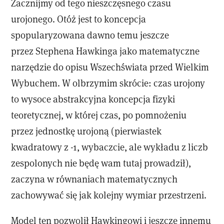
Zacznijmy od tego nieszczęsnego czasu
urojonego. Otóż jest to koncepcja
spopularyzowana dawno temu jeszcze
przez Stephena Hawkinga jako matematyczne
narzędzie do opisu Wszechświata przed Wielkim
Wybuchem. W olbrzymim skrócie: czas urojony
to wysoce abstrakcyjna koncepcja fizyki
teoretycznej, w której czas, po pomnożeniu
przez jednostkę urojoną (pierwiastek
kwadratowy z -1, wybaczcie, ale wykładu z liczb
zespolonych nie będę wam tutaj prowadził),
zaczyna w równaniach matematycznych
zachowywać się jak kolejny wymiar przestrzeni.
Model ten pozwolił Hawkingowi i jeszcze innemu