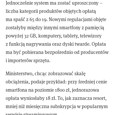
Jednocześnie system ma zostać uproszczony –
liczba kategorii produktów objętych opłatą
ma spaść z 65 do 19. Nowymi regulacjami objęte
zostałyby między innymi smartfony z pamięcią
powyżej 32 GB, komputery, tablety, telewizory
z funkcją nagrywania oraz dyski twarde. Opłata
ma być pobierana bezpośrednio od producentów
i importerów sprzętu.
Ministerstwo, chcąc zobrazować skalę
obciążenia, podaje przykład: przy średniej cenie
smartfona na poziomie 1800 zł, jednorazowa
opłata wyniosłaby 18 zł. To, jak zaznacza resort,
mniej niż miesięczna subskrypcja w popularnym
serwisie streamingowym.