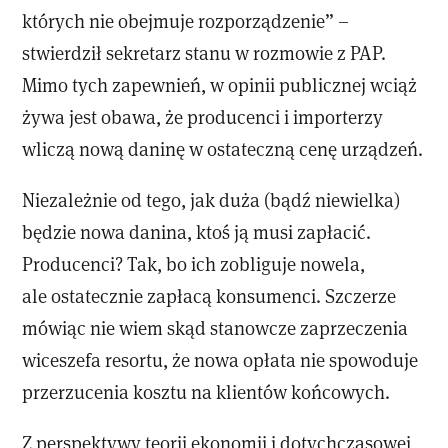
których nie obejmuje rozporządzenie” –
stwierdził sekretarz stanu w rozmowie z PAP.
Mimo tych zapewnień, w opinii publicznej wciąż
żywa jest obawa, że producenci i importerzy
wliczą nową daninę w ostateczną cenę urządzeń.
Niezależnie od tego, jak duża (bądź niewielka)
będzie nowa danina, ktoś ją musi zapłacić.
Producenci? Tak, bo ich zobliguje nowela,
ale ostatecznie zapłacą konsumenci. Szczerze
mówiąc nie wiem skąd stanowcze zaprzeczenia
wiceszefa resortu, że nowa opłata nie spowoduje
przerzucenia kosztu na klientów końcowych.
Z perspektywy teorii ekonomii i dotychczasowej