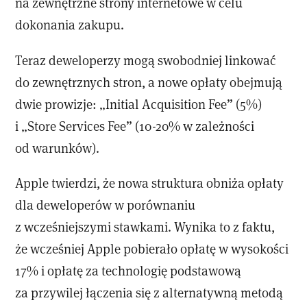
na zewnętrzne strony internetowe w celu
dokonania zakupu.
Teraz deweloperzy mogą swobodniej linkować
do zewnętrznych stron, a nowe opłaty obejmują
dwie prowizje: „Initial Acquisition Fee” (5%)
i „Store Services Fee” (10-20% w zależności
od warunków).
Apple twierdzi, że nowa struktura obniża opłaty
dla deweloperów w porównaniu
z wcześniejszymi stawkami. Wynika to z faktu,
że wcześniej Apple pobierało opłatę w wysokości
17% i opłatę za technologię podstawową
za przywilej łączenia się z alternatywną metodą