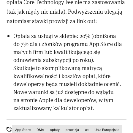
opłata Core Technology Fee nie ma zastosowania
(tak jak nigdy nie miała). Podwyższeniu ulegają
natomiast stawki prowizji za link out:
Opłata za usługi w sklepie: 20% (obniżona
do 7% dla członków programu App Store dla
małych firm lub kwalifikującego się
odnowienia subskrypcji po roku).
Skutkuje to skomplikowaną matrycą
kwalifikowalności i kosztów opłat, które
deweloperzy będą musieli dokładnie ocenić.
Nowe warunki są już dostępne do wglądu
na stronie Apple dla deweloperów, w tym
zaktualizowany kalkulator opłat.
App Store
DMA
opłaty
prowizja
ue
Unia Europejska