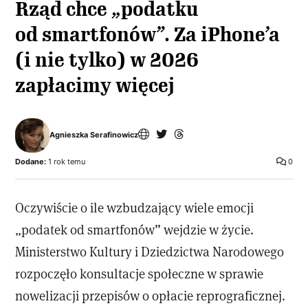
Rząd chce „podatku
od smartfonów”. Za iPhone’a
(i nie tylko) w 2026
zapłacimy więcej
Agnieszka Serafinowicz
Dodane:
1 rok temu
0
Oczywiście o ile wzbudzający wiele emocji
„podatek od smartfonów” wejdzie w życie.
Ministerstwo Kultury i Dziedzictwa Narodowego
rozpoczęło konsultacje społeczne w sprawie
nowelizacji przepisów o opłacie reprograficznej.