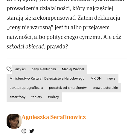
prowadzenia działalności, który najczęściej
starają się zrekompensować. Zatem deklaracja
„ceny nie wzrosną” jest tu albo przejawem
naiwności, albo politycznego cynizmu. Ale
cóż
szkodzi obiecać
, prawda?
artyści
ceny elektroniki
Maciej Wróbel
Ministerstwo Kultury i Dziedzictwa Narodowego
MKiDN
news
opłata reprograficzna
podatek od smartfonów
prawo autorskie
smartfony
tablety
twórcy
Agnieszka Serafinowicz