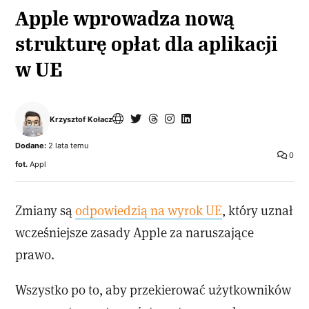
Apple wprowadza nową
strukturę opłat dla aplikacji
w UE
Krzysztof Kołacz
Dodane:
2 lata temu
0
fot.
Appl
Zmiany są
odpowiedzią na wyrok UE
, który uznał
wcześniejsze zasady Apple za naruszające
prawo.
Wszystko po to, aby przekierować użytkowników