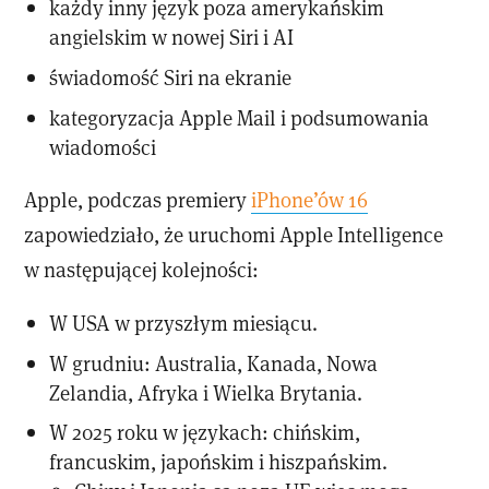
każdy inny język poza amerykańskim
angielskim w nowej Siri i AI
świadomość Siri na ekranie
kategoryzacja Apple Mail i podsumowania
wiadomości
Apple, podczas premiery
iPhone’ów 16
zapowiedziało, że uruchomi Apple Intelligence
w następującej kolejności:
W USA w przyszłym miesiącu.
W grudniu: Australia, Kanada, Nowa
Zelandia, Afryka i Wielka Brytania.
W 2025 roku w językach: chińskim,
francuskim, japońskim i hiszpańskim.