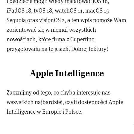
i będziecie mogli wtedy instalować iOS 18,
iPadOS 18, tvOS 18, watchOS 11, macOS 15
Sequoia oraz visionOS 2, a ten wpis pomoże Wam
zorientować się w niemal wszystkich
nowościach, które firma z Cupertino
przygotowała na tę jesień. Dobrej lektury!
Apple Intelligence
Zacznijmy od tego, co chyba interesuje nas
wszystkich najbardziej, czyli dostępności Apple
Intelligence w Europie i Polsce.