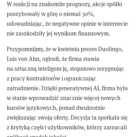
W reakcji na znakomite prognozy, akcje spółki
poszybowały w górę o niemal 30%,
udowadniając, że negatywne opinie w internecie
nie zaszkodziły jej wynikom finansowym.
Przypomnijmy, że w kwietniu prezes Duolingo,
Luis von Ahn, ogłosił, że firma stawia
na sztuczną inteligencję, stopniowo rezygnując
z pracy kontraktorów i ograniczając
zatrudnienie. Dzięki generatywnej AI, firma była
w stanie wprowadzić znacznie więcej nowych
kursów językowych, ponad dwukrotnie
zwiększając swoją ofertę. Decyzja ta spotkała się
z krytyką części użytkowników, którzy zarzucali
aplikacji spadek jakości.