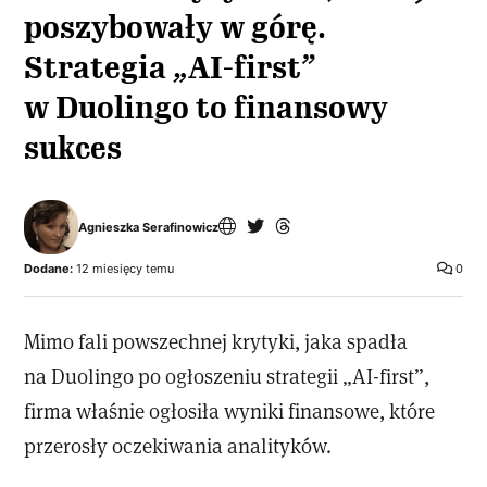
poszybowały w górę.
Strategia „AI-first”
w Duolingo to finansowy
sukces
Agnieszka Serafinowicz
Dodane:
12 miesięcy temu
0
Mimo fali powszechnej krytyki, jaka spadła
na Duolingo po ogłoszeniu strategii „AI-first”,
firma właśnie ogłosiła wyniki finansowe, które
przerosły oczekiwania analityków.