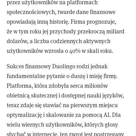
przez użytkowników na platformach
społecznościowych, twarde dane finansowe
opowiadają inną historię. Firma prognozuje,
że w tym roku jej przychody przekroczą miliard
dolarów, a liczba codziennych aktywnych
użytkowników wzrosła o 40% w skali roku.
Sukces finansowy Duolingo rodzi jednak
fundamentalne pytanie o duszę i misję firmy.
Platforma, która zdobyła serca milionów
obietnicą skutecznej i dostępnej nauki języków,
teraz zdaje się stawiać na pierwszym miejscu
optymalizację i skalowanie za pomocą AI. Dla
wielu wiernych użytkowników, których głosy
słychać w internecie, ten zwrot jest postrzegany