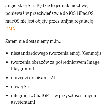
angielskiej Siri. Będzie to jednak możliwe,
ponieważ w przeciwieństwie do iOS i iPadOS,
macOS nie jest objęty przez unijną regulację
DMA
.
Zatem nie dostaniemy m.in.:
niestandardowego tworzenia emoji (Genmoji)
tworzenia obrazów za pośrednictwem Image
Playground
narzędzi do pisania AI
nowej Siri
integracji z ChatGPT i w przyszłości innymi
asystentami