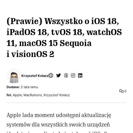
(Prawie) Wszystko o iOS 18,
iPadOS 18, tvOS 18, watchOS
11, macOS 15 Sequoia
i visionOS 2
Krzysztof Kołacz
Dodane:
2 lata temu
0
fot.
Apple, MacRumors, Krzysztof Kołacz
Apple lada moment udostępni aktualizację
systemów dla wszystkich swoich urządzeń