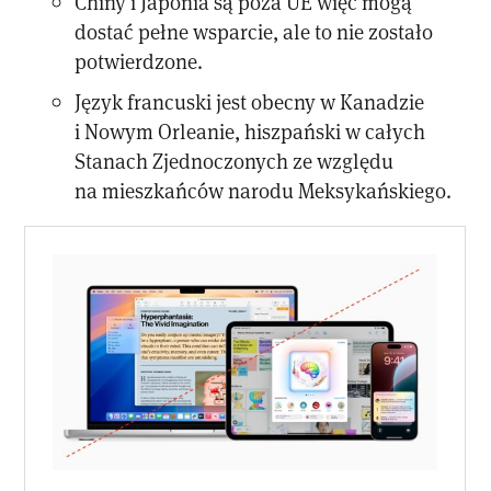
Chiny i Japonia są poza UE więc mogą
dostać pełne wsparcie, ale to nie zostało
potwierdzone.
Język francuski jest obecny w Kanadzie
i Nowym Orleanie, hiszpański w całych
Stanach Zjednoczonych ze względu
na mieszkańców narodu Meksykańskiego.