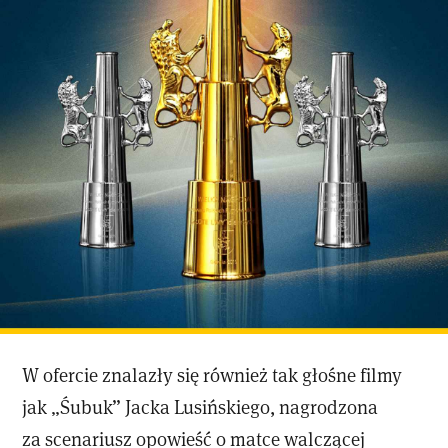
W ofercie znalazły się również tak głośne filmy
jak „Śubuk” Jacka Lusińskiego, nagrodzona
za scenariusz opowieść o matce walczącej