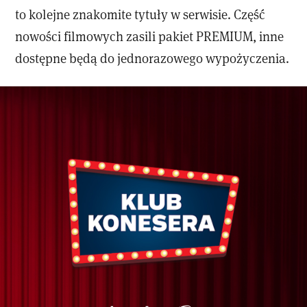
to kolejne znakomite tytuły w serwisie. Część
nowości filmowych zasili pakiet PREMIUM, inne
dostępne będą do jednorazowego wypożyczenia.