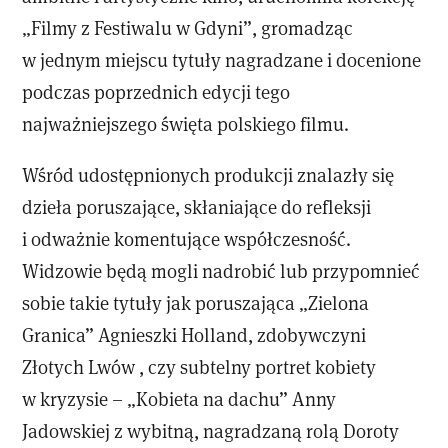
„Filmy z Festiwalu w Gdyni”, gromadząc
w jednym miejscu tytuły nagradzane i docenione
podczas poprzednich edycji tego
najważniejszego święta polskiego filmu.
Wśród udostępnionych produkcji znalazły się
dzieła poruszające, skłaniające do refleksji
i odważnie komentujące współczesność.
Widzowie będą mogli nadrobić lub przypomnieć
sobie takie tytuły jak poruszająca „Zielona
Granica” Agnieszki Holland, zdobywczyni
Złotych Lwów , czy subtelny portret kobiety
w kryzysie – „Kobieta na dachu” Anny
Jadowskiej z wybitną, nagradzaną rolą Doroty