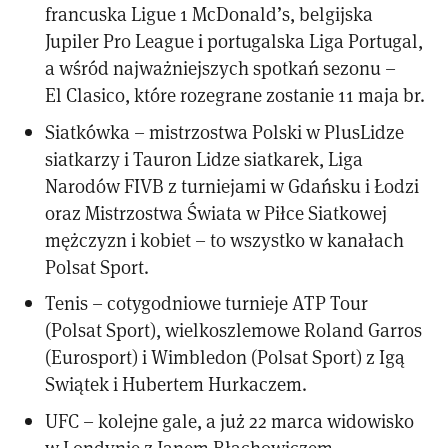
francuska Ligue 1 McDonald’s, belgijska
Jupiler Pro League i portugalska Liga Portugal,
a wśród najważniejszych spotkań sezonu –
El Clasico, które rozegrane zostanie 11 maja br.
Siatkówka – mistrzostwa Polski w PlusLidze
siatkarzy i Tauron Lidze siatkarek, Liga
Narodów FIVB z turniejami w Gdańsku i Łodzi
oraz Mistrzostwa Świata w Piłce Siatkowej
mężczyzn i kobiet – to wszystko w kanałach
Polsat Sport.
Tenis – cotygodniowe turnieje ATP Tour
(Polsat Sport), wielkoszlemowe Roland Garros
(Eurosport) i Wimbledon (Polsat Sport) z Igą
Swiątek i Hubertem Hurkaczem.
UFC – kolejne gale, a już 22 marca widowisko
w Londynie z Janem Błachowiczem,