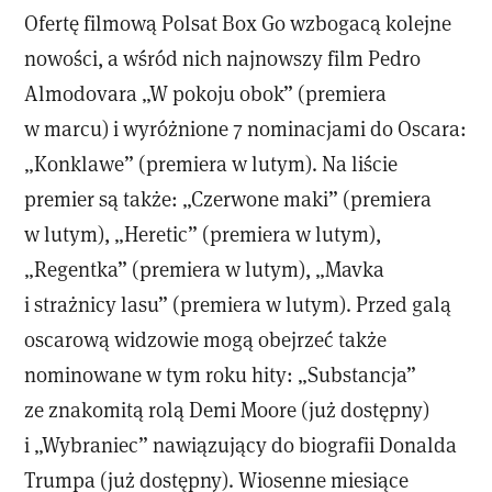
Ofertę filmową Polsat Box Go wzbogacą kolejne
nowości, a wśród nich najnowszy film Pedro
Almodovara „W pokoju obok” (premiera
w marcu) i wyróżnione 7 nominacjami do Oscara:
„Konklawe” (premiera w lutym). Na liście
premier są także: „Czerwone maki” (premiera
w lutym), „Heretic” (premiera w lutym),
„Regentka” (premiera w lutym), „Mavka
i strażnicy lasu” (premiera w lutym). Przed galą
oscarową widzowie mogą obejrzeć także
nominowane w tym roku hity: „Substancja”
ze znakomitą rolą Demi Moore (już dostępny)
i „Wybraniec” nawiązujący do biografii Donalda
Trumpa (już dostępny). Wiosenne miesiące