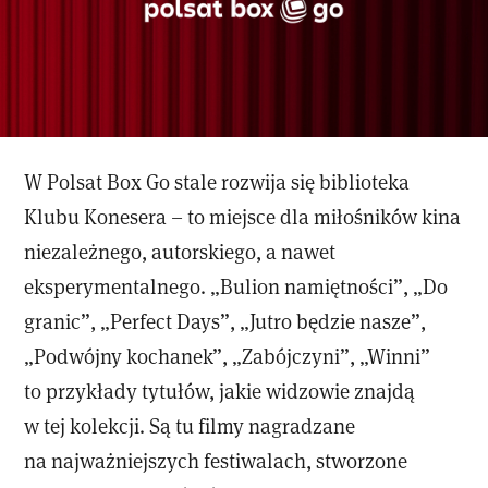
W Polsat Box Go stale rozwija się biblioteka
Klubu Konesera – to miejsce dla miłośników kina
niezależnego, autorskiego, a nawet
eksperymentalnego. „Bulion namiętności”, „Do
granic”, „Perfect Days”, „Jutro będzie nasze”,
„Podwójny kochanek”, „Zabójczyni”, „Winni”
to przykłady tytułów, jakie widzowie znajdą
w tej kolekcji. Są tu filmy nagradzane
na najważniejszych festiwalach, stworzone