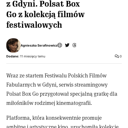
z Gdyni. Polsat Box
Go z kolekcją filmów
festiwalowych
Agnieszka Serafinowicz
Dodane:
11 miesięcy temu
0
Wraz ze startem Festiwalu Polskich Filmów
Fabularnych w Gdyni, serwis streamingowy
Polsat Box Go przygotował specjalną gratkę dla
miłośników rodzimej kinematografii.
Platforma, która konsekwentnie promuje
ambitne i artystyczne kino, uruchomiła kolekcję