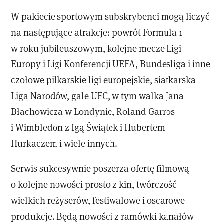
W pakiecie sportowym subskrybenci mogą liczyć
na następujące atrakcje: powrót Formula 1
w roku jubileuszowym, kolejne mecze Ligi
Europy i Ligi Konferencji UEFA, Bundesliga i inne
czołowe piłkarskie ligi europejskie, siatkarska
Liga Narodów, gale UFC, w tym walka Jana
Błachowicza w Londynie, Roland Garros
i Wimbledon z Igą Świątek i Hubertem
Hurkaczem i wiele innych.
Serwis sukcesywnie poszerza ofertę filmową
o kolejne nowości prosto z kin, twórczość
wielkich reżyserów, festiwalowe i oscarowe
produkcje. Będą nowości z ramówki kanałów