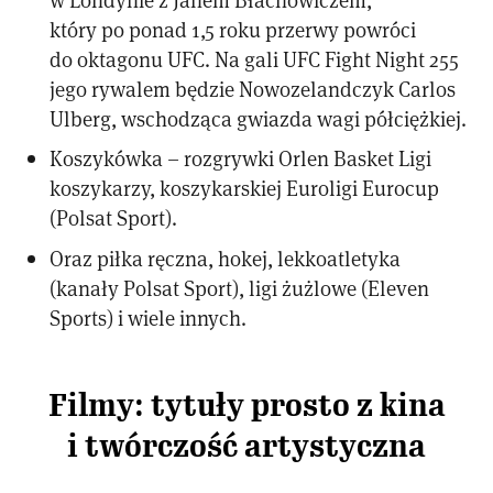
który po ponad 1,5 roku przerwy powróci
do oktagonu UFC. Na gali UFC Fight Night 255
jego rywalem będzie Nowozelandczyk Carlos
Ulberg, wschodząca gwiazda wagi półciężkiej.
Koszykówka – rozgrywki Orlen Basket Ligi
koszykarzy, koszykarskiej Euroligi Eurocup
(Polsat Sport).
Oraz piłka ręczna, hokej, lekkoatletyka
(kanały Polsat Sport), ligi żużlowe (Eleven
Sports) i wiele innych.
Filmy: tytuły prosto z kina
i twórczość artystyczna