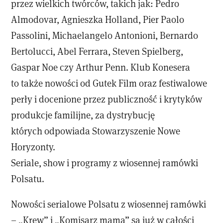
przez wielkich twórców, takich jak: Pedro
Almodovar, Agnieszka Holland, Pier Paolo
Passolini, Michaelangelo Antonioni, Bernardo
Bertolucci, Abel Ferrara, Steven Spielberg,
Gaspar Noe czy Arthur Penn. Klub Konesera
to także nowości od Gutek Film oraz festiwalowe
perły i docenione przez publiczność i krytyków
produkcje familijne, za dystrybucję
których odpowiada Stowarzyszenie Nowe
Horyzonty.
Seriale, show i programy z wiosennej ramówki
Polsatu.
Nowości serialowe Polsatu z wiosennej ramówki
– „Krew” i „Komisarz mama” są już w całości