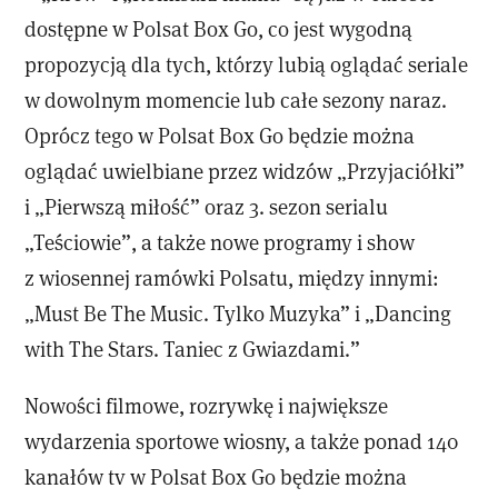
dostępne w Polsat Box Go, co jest wygodną
propozycją dla tych, którzy lubią oglądać seriale
w dowolnym momencie lub całe sezony naraz.
Oprócz tego w Polsat Box Go będzie można
oglądać uwielbiane przez widzów „Przyjaciółki”
i „Pierwszą miłość” oraz 3. sezon serialu
„Teściowie”, a także nowe programy i show
z wiosennej ramówki Polsatu, między innymi:
„Must Be The Music. Tylko Muzyka” i „Dancing
with The Stars. Taniec z Gwiazdami.”
Nowości filmowe, rozrywkę i największe
wydarzenia sportowe wiosny, a także ponad 140
kanałów tv w Polsat Box Go będzie można