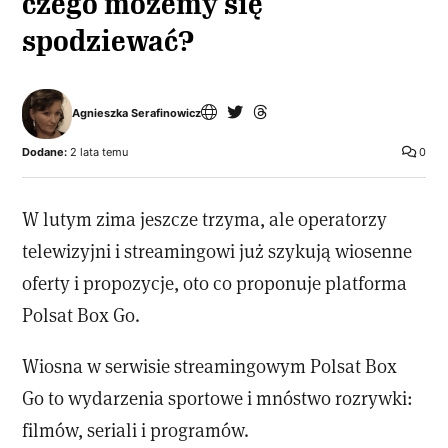
czego możemy się
spodziewać?
Agnieszka Serafinowicz
Dodane:
2 lata temu
0
W lutym zima jeszcze trzyma, ale operatorzy
telewizyjni i streamingowi już szykują wiosenne
oferty i propozycje, oto co proponuje platforma
Polsat Box Go.
Wiosna w serwisie streamingowym Polsat Box
Go to wydarzenia sportowe i mnóstwo rozrywki:
filmów, seriali i programów.