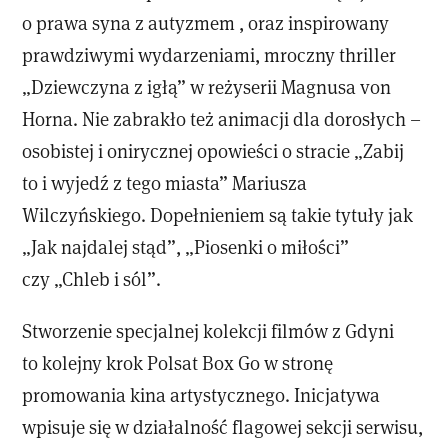
o prawa syna z autyzmem , oraz inspirowany
prawdziwymi wydarzeniami, mroczny thriller
„Dziewczyna z igłą” w reżyserii Magnusa von
Horna. Nie zabrakło też animacji dla dorosłych –
osobistej i onirycznej opowieści o stracie „Zabij
to i wyjedź z tego miasta” Mariusza
Wilczyńskiego. Dopełnieniem są takie tytuły jak
„Jak najdalej stąd”, „Piosenki o miłości”
czy „Chleb i sól”.
Stworzenie specjalnej kolekcji filmów z Gdyni
to kolejny krok Polsat Box Go w stronę
promowania kina artystycznego. Inicjatywa
wpisuje się w działalność flagowej sekcji serwisu,