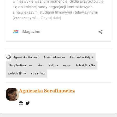
Agnieszka Holland
Anna Jadowska
Festiwal w Gdyni
filmy festiwalowe
kino
Kultura
news
Polsat Box Go
polskie filmy
streaming
Agnieszka Serafinowicz