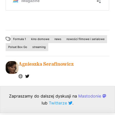
Formuła 1
kino domowe
news
nowości filmowe i serialowe
Polsat Box Go
streaming
Agnieszka Serafinowicz
Zapraszamy do dalszej dyskusji na
Mastodonie
lub
Twitterze
.