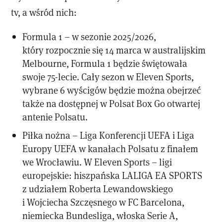
tv, a wśród nich:
Formula 1 – w sezonie 2025/2026,
który rozpocznie się 14 marca w australijskim
Melbourne, Formula 1 będzie świętowała
swoje 75-lecie. Cały sezon w Eleven Sports,
wybrane 6 wyścigów będzie można obejrzeć
także na dostępnej w Polsat Box Go otwartej
antenie Polsatu.
Piłka nożna – Liga Konferencji UEFA i Liga
Europy UEFA w kanałach Polsatu z finałem
we Wrocławiu. W Eleven Sports – ligi
europejskie: hiszpańska LALIGA EA SPORTS
z udziałem Roberta Lewandowskiego
i Wojciecha Szczęsnego w FC Barcelona,
niemiecka Bundesliga, włoska Serie A,