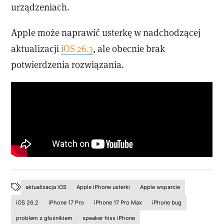
urządzeniach.
Apple może naprawić usterkę w nadchodzącej
aktualizacji
iOS 26.3
, ale obecnie brak
potwierdzenia rozwiązania.
aktualizacja iOS
Apple iPhone usterki
Apple wsparcie
iOS 26.2
iPhone 17 Pro
iPhone 17 Pro Max
iPhone bug
problem z głośnikiem
speaker hiss iPhone