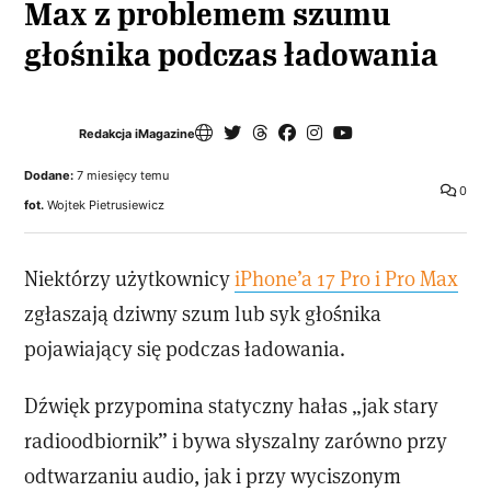
Max z problemem szumu
głośnika podczas ładowania
Redakcja iMagazine
Dodane:
7 miesięcy temu
0
fot.
Wojtek Pietrusiewicz
Niektórzy użytkownicy
iPhone’a 17 Pro i Pro Max
zgłaszają dziwny szum lub syk głośnika
pojawiający się podczas ładowania.
Dźwięk przypomina statyczny hałas „jak stary
radioodbiornik” i bywa słyszalny zarówno przy
odtwarzaniu audio, jak i przy wyciszonym