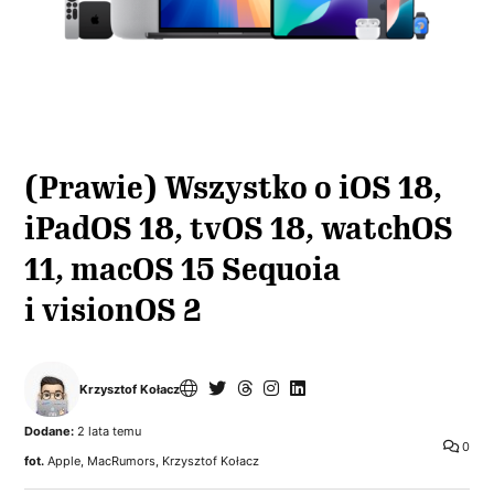
(Prawie) Wszystko o iOS 18,
iPadOS 18, tvOS 18, watchOS
11, macOS 15 Sequoia
i visionOS 2
Krzysztof Kołacz
Dodane:
2 lata temu
0
fot.
Apple, MacRumors, Krzysztof Kołacz