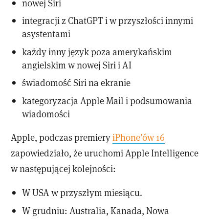
nowej Siri
integracji z ChatGPT i w przyszłości innymi
asystentami
każdy inny język poza amerykańskim
angielskim w nowej Siri i AI
świadomość Siri na ekranie
kategoryzacja Apple Mail i podsumowania
wiadomości
Apple, podczas premiery
iPhone’ów 16
zapowiedziało, że uruchomi Apple Intelligence
w następującej kolejności:
W USA w przyszłym miesiącu.
W grudniu: Australia, Kanada, Nowa