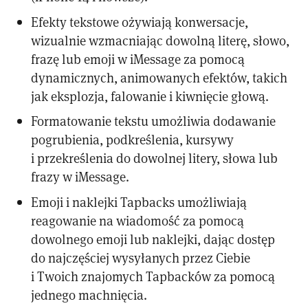
Efekty tekstowe ożywiają konwersacje,
wizualnie wzmacniając dowolną literę, słowo,
frazę lub emoji w iMessage za pomocą
dynamicznych, animowanych efektów, takich
jak eksplozja, falowanie i kiwnięcie głową.
Formatowanie tekstu umożliwia dodawanie
pogrubienia, podkreślenia, kursywy
i przekreślenia do dowolnej litery, słowa lub
frazy w iMessage.
Emoji i naklejki Tapbacks umożliwiają
reagowanie na wiadomość za pomocą
dowolnego emoji lub naklejki, dając dostęp
do najczęściej wysyłanych przez Ciebie
i Twoich znajomych Tapbacków za pomocą
jednego machnięcia.