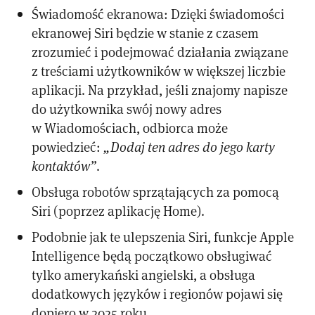
Świadomość ekranowa: Dzięki świadomości
ekranowej Siri będzie w stanie z czasem
zrozumieć i podejmować działania związane
z treściami użytkowników w większej liczbie
aplikacji. Na przykład, jeśli znajomy napisze
do użytkownika swój nowy adres
w Wiadomościach, odbiorca może
powiedzieć:
„Dodaj ten adres do jego karty
kontaktów”
.
Obsługa robotów sprzątających za pomocą
Siri (poprzez aplikację Home).
Podobnie jak te ulepszenia Siri, funkcje Apple
Intelligence będą początkowo obsługiwać
tylko amerykański angielski, a obsługa
dodatkowych języków i regionów pojawi się
dopiero w 2025 roku