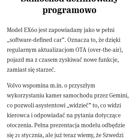
programowo
Model EX60 jest zapowiadany jako w pełni
„software-defined car”. Oznacza to, że dzięki
regularnym aktualizacjom OTA (over-the-air),
pojazd ma z czasem zyskiwać nowe funkcje,
zamiast się starzeć.
Volvo wspomina m.in. o przyszłym
wykorzystaniu kamer samochodu przez Gemini,
co pozwoli asystentowi „widzieć” to, co widzi
kierowca i odpowiadać na pytania dotyczące
otoczenia. Pełna prezentacja modelu odbędzie
się 21 stycznia, ale już teraz wiemy, że Szwedzi