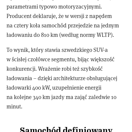
parametrami typowo motoryzacyjnymi.
Producent deklaruje, że w wersji z napędem
na cztery koła samochód przejedzie na jednym
ładowaniu do 810 km (według normy WLTP).
To wynik, który stawia szwedzkiego SUV-a
w ścisłej czołówce segmentu, bijąc większość
konkurencji. Wrażenie robi też szybkość
ładowania – dzięki architekturze obsługującej
ładowarki 400 kW, uzupełnienie energii
na kolejne 340 km jazdy ma zająć zaledwie 10
minut.
Samochód definiowany