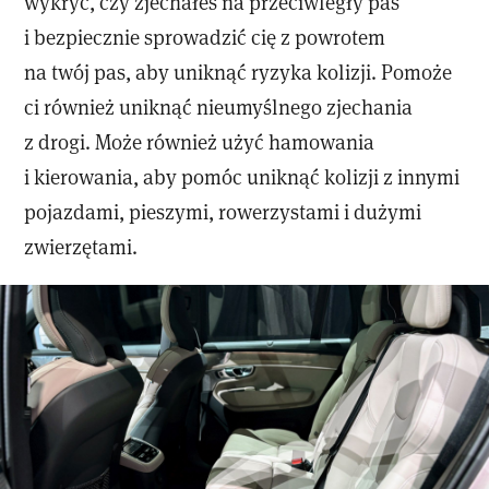
wykryć, czy zjechałeś na przeciwległy pas
i bezpiecznie sprowadzić cię z powrotem
na twój pas, aby uniknąć ryzyka kolizji. Pomoże
ci również uniknąć nieumyślnego zjechania
z drogi. Może również użyć hamowania
i kierowania, aby pomóc uniknąć kolizji z innymi
pojazdami, pieszymi, rowerzystami i dużymi
zwierzętami.