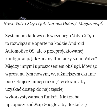
Nowe Volvo XC90 (fot. Dariusz Hałas / iMagazine.pl)
System pokładowy odświeżonego Volvo XC90
to rozwiązanie oparte na kodzie Android
Automotive OS, ale o przeprojektowanej
konfiguracji. Jak zmiany tłumaczy samo Volvo?
Między innymi uproszczeniem obsługi. Mówiąc
wprost na tym nowym, wyraźniejszym ekranie
potrzebujesz mniej stuknięć w ekran, aby
uzyskać dostęp do najczęściej
wykorzystywanych funkcji. Nie trzeba
np. opuszczać Map Google’a by dostać się