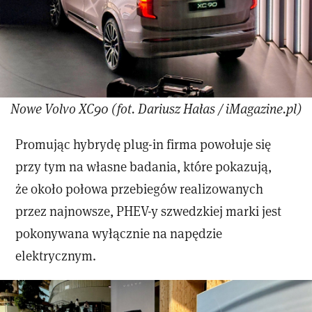
Nowe Volvo XC90 (fot. Dariusz Hałas / iMagazine.pl)
Promując hybrydę plug-in firma powołuje się
przy tym na własne badania, które pokazują,
że około połowa przebiegów realizowanych
przez najnowsze, PHEV-y szwedzkiej marki jest
pokonywana wyłącznie na napędzie
elektrycznym.