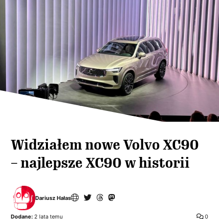
Widziałem nowe Volvo XC90
– najlepsze XC90 w historii
Dariusz Hałas
Dodane:
2 lata temu
0