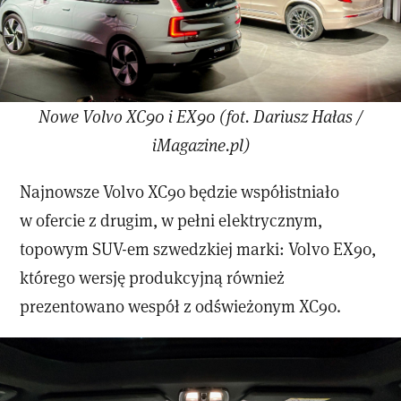
Nowe Volvo XC90 i EX90 (fot. Dariusz Hałas /
iMagazine.pl)
Najnowsze Volvo XC90 będzie współistniało
w ofercie z drugim, w pełni elektrycznym,
topowym SUV-em szwedzkiej marki: Volvo EX90,
którego wersję produkcyjną również
prezentowano wespół z odświeżonym XC90.