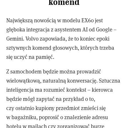
komend
Największą nowością w modelu EX60 jest
głęboka integracja z asystentem AI od Google –
Gemini. Volvo zapowiada, że to koniec epoki
sztywnych komend głosowych, których trzeba
się uczyć na pamięć.
Z samochodem będzie można prowadzić
wielowątkową, naturalną konwersację. Sztuczna
inteligencja ma rozumieć kontekst – kierowca
będzie mógł zapytać na przykład o to,
czy ostatnio kupiony przedmiot zmieści się
w bagażniku, poprosić o znalezienie adresu
hotelu w mailach czy zorganizować burzę