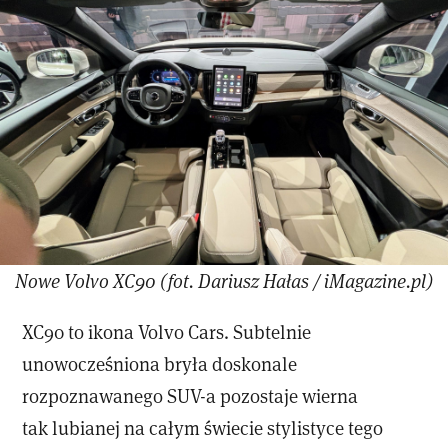
Nowe Volvo XC90 (fot. Dariusz Hałas / iMagazine.pl)
XC90 to ikona Volvo Cars. Subtelnie
unowocześniona bryła doskonale
rozpoznawanego SUV-a pozostaje wierna
tak lubianej na całym świecie stylistyce tego