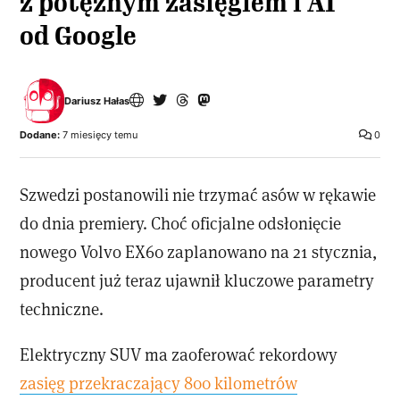
z potężnym zasięgiem i AI
od Google
Dariusz Hałas
Dodane:
7 miesięcy temu
0
Szwedzi postanowili nie trzymać asów w rękawie
do dnia premiery. Choć oficjalne odsłonięcie
nowego Volvo EX60 zaplanowano na 21 stycznia,
producent już teraz ujawnił kluczowe parametry
techniczne.
Elektryczny SUV ma zaoferować rekordowy
zasięg przekraczający 800 kilometrów