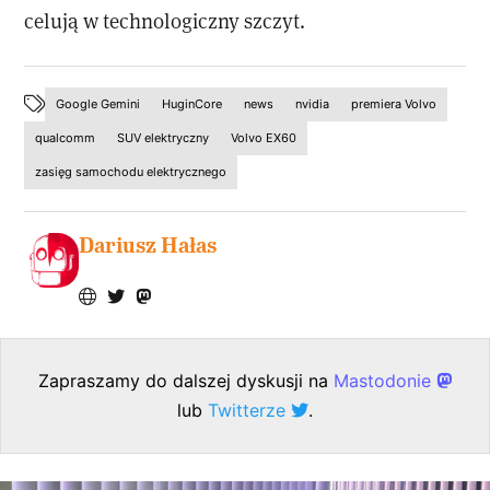
celują w technologiczny szczyt.
Google Gemini
HuginCore
news
nvidia
premiera Volvo
qualcomm
SUV elektryczny
Volvo EX60
zasięg samochodu elektrycznego
Dariusz Hałas
Zapraszamy do dalszej dyskusji na
Mastodonie
lub
Twitterze
.