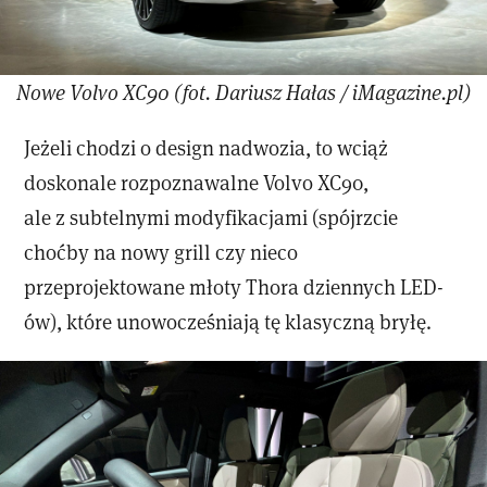
Nowe Volvo XC90 (fot. Dariusz Hałas / iMagazine.pl)
Jeżeli chodzi o design nadwozia, to wciąż
doskonale rozpoznawalne Volvo XC90,
ale z subtelnymi modyfikacjami (spójrzcie
choćby na nowy grill czy nieco
przeprojektowane młoty Thora dziennych LED-
ów), które unowocześniają tę klasyczną bryłę.