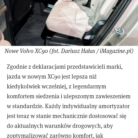
Nowe Volvo XC90 (fot. Dariusz Hałas / iMagazine.pl)
Zgodnie z deklaracjami przedstawicieli marki,
jazda w nowym XC90 jest lepsza niż
kiedykolwiek wcześniej, z legendarnym
komfortem siedzenia i ulepszonym zawieszeniem
w standardzie. Każdy indywidualny amortyzator
jest teraz w stanie mechanicznie dostosować się
do aktualnych warunków drogowych, aby
zoptymalizować zarówno komfort, jak