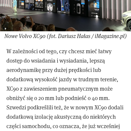
Nowe Volvo XC90 (fot. Dariusz Hałas / iMagazine.pl)
W zależności od tego, czy chcesz mieć łatwy
dostęp do wsiadania i wysiadania, lepszą
aerodynamikę przy dużej prędkości lub
dodatkową wysokość jazdy w trudnym terenie,
XC90 z zawieszeniem pneumatycznym może
obniżyć się o 20 mm lub podnieść o 40 mm.
Szwedzi podkreślili też, że w nowym XC90 dodali
dodatkową izolację akustyczną do niektórych
części samochodu, co oznacza, że już wcześniej