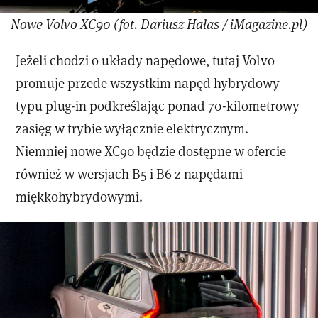
Nowe Volvo XC90 (fot. Dariusz Hałas / iMagazine.pl)
Jeżeli chodzi o układy napędowe, tutaj Volvo
promuje przede wszystkim napęd hybrydowy
typu plug-in podkreślając ponad 70-kilometrowy
zasięg w trybie wyłącznie elektrycznym.
Niemniej nowe XC90 będzie dostępne w ofercie
również w wersjach B5 i B6 z napędami
miękkohybrydowymi.