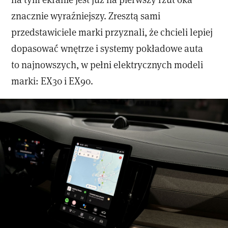
znacznie wyraźniejszy. Zresztą sami
przedstawiciele marki przyznali, że chcieli lepiej
dopasować wnętrze i systemy pokładowe auta
to najnowszych, w pełni elektrycznych modeli
marki: EX30 i EX90.