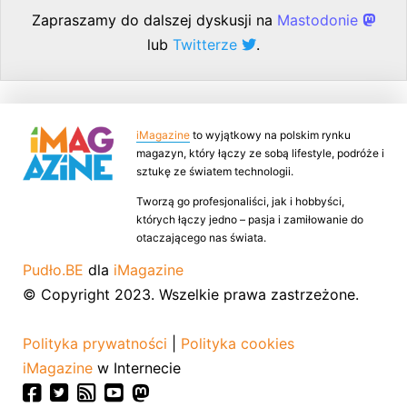
Zapraszamy do dalszej dyskusji na
Mastodonie
lub
Twitterze
.
iMagazine
to wyjątkowy na polskim rynku
magazyn, który łączy ze sobą lifestyle, podróże i
sztukę ze światem technologii.
Tworzą go profesjonaliści, jak i hobbyści,
których łączy jedno – pasja i zamiłowanie do
otaczającego nas świata.
Pudło.BE
dla
iMagazine
© Copyright 2023. Wszelkie prawa zastrzeżone.
Polityka prywatności
|
Polityka cookies
iMagazine
w Internecie