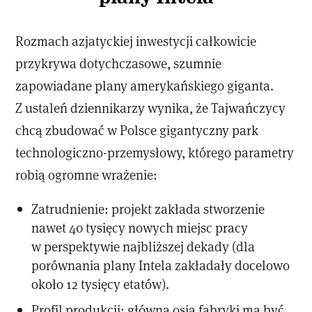
Rozmach azjatyckiej inwestycji całkowicie
przykrywa dotychczasowe, szumnie
zapowiadane plany amerykańskiego giganta.
Z ustaleń dziennikarzy wynika, że Tajwańczycy
chcą zbudować w Polsce gigantyczny park
technologiczno-przemysłowy, którego parametry
robią ogromne wrażenie:
Zatrudnienie: projekt zakłada stworzenie
nawet 40 tysięcy nowych miejsc pracy
w perspektywie najbliższej dekady (dla
porównania plany Intela zakładały docelowo
około 12 tysięcy etatów).
Profil produkcji: główną osią fabryki ma być