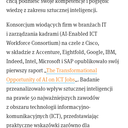
chcą podnieść swoje kompetencje i pogłębić
wiedzę z zakresu sztucznej inteligencji.
Konsorcjum wiodących firm w branżach IT
i zarządzania kadrami (AI-Enabled ICT
Workforce Consortium) na czele z Cisco,
w składzie z Accenture, Eightfold, Google, IBM,
Indeed, Intel, Microsoft i SAP opublikowało swój
pierwszy raport „
The Transformational
Opportunity of AI on ICT Jobs
„. Badanie
przeanalizowało wpływ sztucznej inteligencji
na prawie 50 najważniejszych zawodów
z obszaru technologii informacyjno-
komunikacyjnych (ICT), przedstawiając
praktyczne wskazówki zarówno dla