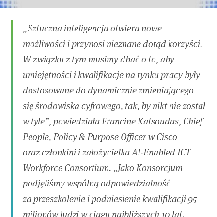
„Sztuczna inteligencja otwiera nowe
możliwości i przynosi nieznane dotąd korzyści.
W związku z tym musimy dbać o to, aby
umiejętności i kwalifikacje na rynku pracy były
dostosowane do dynamicznie zmieniającego
się środowiska cyfrowego, tak, by nikt nie został
w tyle”, powiedziała Francine Katsoudas, Chief
People, Policy & Purpose Officer w Cisco
oraz członkini i założycielka AI-Enabled ICT
Workforce Consortium. „Jako Konsorcjum
podjęliśmy wspólną odpowiedzialność
za przeszkolenie i podniesienie kwalifikacji 95
milionów ludzi w ciągu najbliższych 10 lat.