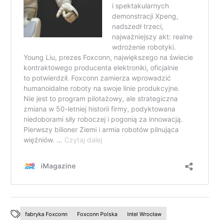
fabryka Foxconn
Foxconn Polska
Intel Wrocław