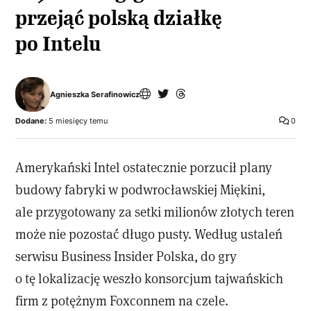
przejąć polską działkę
po Intelu
Agnieszka Serafinowicz
Dodane:
5 miesięcy temu
0
Amerykański Intel ostatecznie porzucił plany
budowy fabryki w podwrocławskiej Miękini,
ale przygotowany za setki milionów złotych teren
może nie pozostać długo pusty. Według ustaleń
serwisu Business Insider Polska, do gry
o tę lokalizację weszło konsorcjum tajwańskich
firm z potężnym Foxconnem na czele.