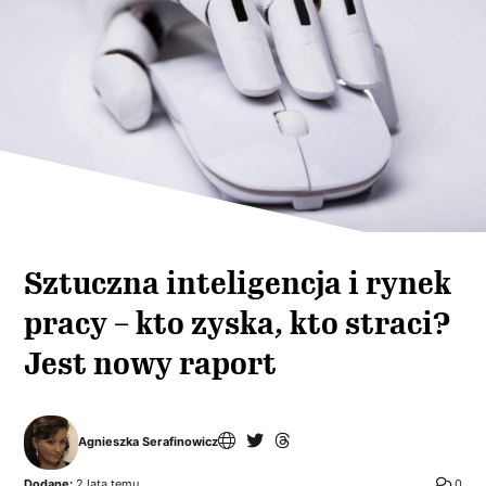
Sztuczna inteligencja i rynek
pracy – kto zyska, kto straci?
Jest nowy raport
Agnieszka Serafinowicz
Dodane:
2 lata temu
0