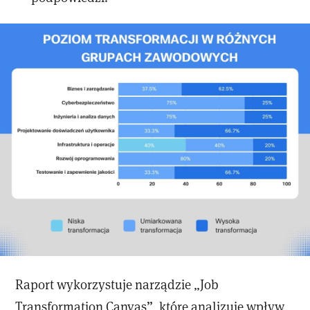
Raport wykorzystuje narządzie „Job
Transformation Canvas”, które analizuje wpływ