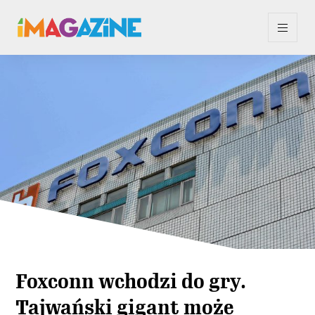
Foxconn wchodzi do gry.
Tajwański gigant może