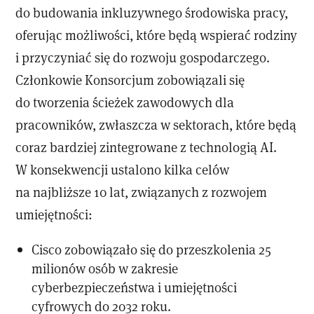
do budowania inkluzywnego środowiska pracy,
oferując możliwości, które będą wspierać rodziny
i przyczyniać się do rozwoju gospodarczego.
Członkowie Konsorcjum zobowiązali się
do tworzenia ścieżek zawodowych dla
pracowników, zwłaszcza w sektorach, które będą
coraz bardziej zintegrowane z technologią AI.
W konsekwencji ustalono kilka celów
na najbliższe 10 lat, związanych z rozwojem
umiejętności:
Cisco zobowiązało się do przeszkolenia 25
milionów osób w zakresie
cyberbezpieczeństwa i umiejętności
cyfrowych do 2032 roku.