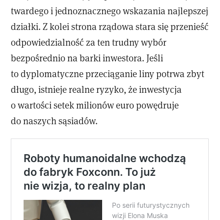
twardego i jednoznacznego wskazania najlepszej
działki. Z kolei strona rządowa stara się przenieść
odpowiedzialność za ten trudny wybór
bezpośrednio na barki inwestora. Jeśli
to dyplomatyczne przeciąganie liny potrwa zbyt
długo, istnieje realne ryzyko, że inwestycja
o wartości setek milionów euro powędruje
do naszych sąsiadów.