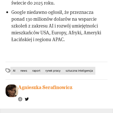
świecie do 2025 roku.
Google niedawno ogłosił, że przeznacza
ponad 130 milionów dolarów na wsparcie
szkoleń z zakresu AI i rozwój umiejętności
mieszkańców USA, Europy, Afryki, Ameryki
Łacińskiej i regionu APAC.
AI
news
raport
rynek pracy
sztuczna inteligencja
Agnieszka Serafinowicz