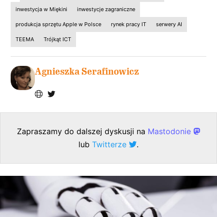
inwestycja w Miękini
inwestycje zagraniczne
produkcja sprzętu Apple w Polsce
rynek pracy IT
serwery AI
TEEMA
Trójkąt ICT
Agnieszka Serafinowicz
Zapraszamy do dalszej dyskusji na
Mastodonie
lub
Twitterze
.