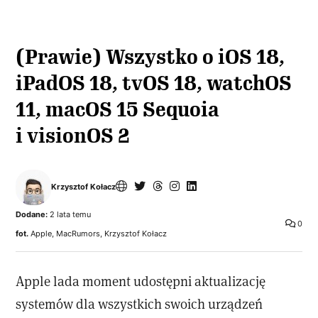
(Prawie) Wszystko o iOS 18,
iPadOS 18, tvOS 18, watchOS
11, macOS 15 Sequoia
i visionOS 2
Krzysztof Kołacz
Dodane:
2 lata temu
0
fot.
Apple, MacRumors, Krzysztof Kołacz
Apple lada moment udostępni aktualizację
systemów dla wszystkich swoich urządzeń