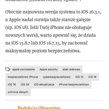
Obecnie najnowsza wersja systemu to iOS 26.3.1,
a Apple nadal rozwija także starsze gałęzie
(np. iOS 18). Jeśli Twój iPhone nie obsługuje
nowszych wersji, warto upewnić się, że działa
na iOS 15.8.7 lub iOS 16.7.15, by zachować
maksymalny poziom bezpieczeństwa.
apple ostrzeżenie
Apple security
ataki webowe
bezpieczeństwo iPhone
cyberbezpieczeństwo
iOS 15
iOS 16
iOS 18
iOS 26
iOS aktualizacja
iPhone bezpieczeństwo
ochrona danych
Redakcja iMagazine