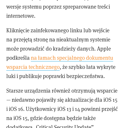
wersje systemu poprzez spreparowane treści
internetowe.
Kliknięcie zainfekowanego linku lub wejście
na przejętą stronę na nieaktualnym systemie
może prowadzić do kradzieży danych. Apple
podkreśla
na łamach specjalnego dokumentu
wsparcia technicznego
, że szybko łata wykryte
luki i publikuje poprawki bezpieczeństwa.
Starsze urządzenia również otrzymują wsparcie
— niedawno pojawiły się aktualizacje dla iOS 15
i iOS 16. Użytkownicy iOS 13 i 14 powinni przejść
na iOS 15, gdzie dostępna będzie także
dodatkowa „Critical Security Update”.