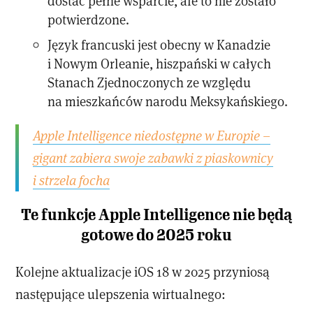
dostać pełne wsparcie, ale to nie zostało
potwierdzone.
Język francuski jest obecny w Kanadzie
i Nowym Orleanie, hiszpański w całych
Stanach Zjednoczonych ze względu
na mieszkańców narodu Meksykańskiego.
Apple Intelligence niedostępne w Europie –
gigant zabiera swoje zabawki z piaskownicy
i strzela focha
Te funkcje Apple Intelligence nie będą
gotowe do 2025 roku
Kolejne aktualizacje iOS 18 w 2025 przyniosą
następujące ulepszenia wirtualnego: