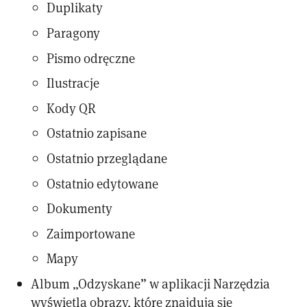
Duplikaty
Paragony
Pismo odręczne
Ilustracje
Kody QR
Ostatnio zapisane
Ostatnio przeglądane
Ostatnio edytowane
Dokumenty
Zaimportowane
Mapy
Album „Odzyskane” w aplikacji Narzędzia
wyświetla obrazy, które znajdują się