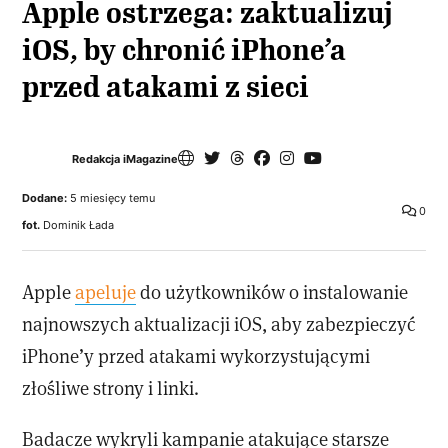
Apple ostrzega: zaktualizuj
iOS, by chronić iPhone’a
przed atakami z sieci
Redakcja iMagazine
Dodane:
5 miesięcy temu
0
fot.
Dominik Łada
Apple
apeluje
do użytkowników o instalowanie
najnowszych aktualizacji iOS, aby zabezpieczyć
iPhone’y przed atakami wykorzystującymi
złośliwe strony i linki.
Badacze wykryli kampanie atakujące starsze