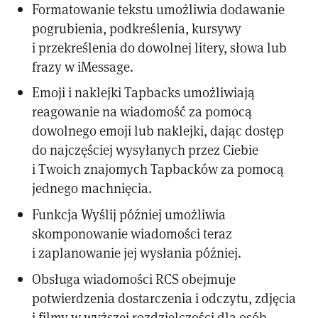
Formatowanie tekstu umożliwia dodawanie
pogrubienia, podkreślenia, kursywy
i przekreślenia do dowolnej litery, słowa lub
frazy w iMessage.
Emoji i naklejki Tapbacks umożliwiają
reagowanie na wiadomość za pomocą
dowolnego emoji lub naklejki, dając dostęp
do najczęściej wysyłanych przez Ciebie
i Twoich znajomych Tapbacków za pomocą
jednego machnięcia.
Funkcja Wyślij później umożliwia
skomponowanie wiadomości teraz
i zaplanowanie jej wysłania później.
Obsługa wiadomości RCS obejmuje
potwierdzenia dostarczenia i odczytu, zdjęcia
i filmy w wyższej rozdzielczości dla osób