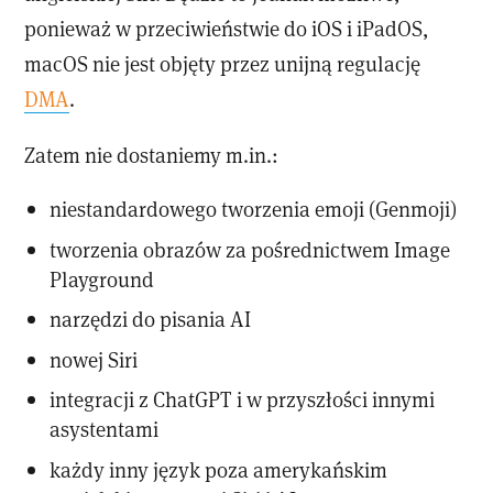
ponieważ w przeciwieństwie do iOS i iPadOS,
macOS nie jest objęty przez unijną regulację
DMA
.
Zatem nie dostaniemy m.in.:
niestandardowego tworzenia emoji (Genmoji)
tworzenia obrazów za pośrednictwem Image
Playground
narzędzi do pisania AI
nowej Siri
integracji z ChatGPT i w przyszłości innymi
asystentami
każdy inny język poza amerykańskim