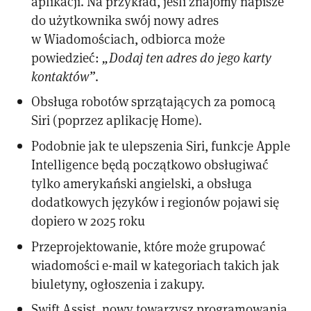
aplikacji. Na przykład, jeśli znajomy napisze
do użytkownika swój nowy adres
w Wiadomościach, odbiorca może
powiedzieć:
„Dodaj ten adres do jego karty
kontaktów”
.
Obsługa robotów sprzątających za pomocą
Siri (poprzez aplikację Home).
Podobnie jak te ulepszenia Siri, funkcje Apple
Intelligence będą początkowo obsługiwać
tylko amerykański angielski, a obsługa
dodatkowych języków i regionów pojawi się
dopiero w 2025 roku
Przeprojektowanie, które może grupować
wiadomości e-mail w kategoriach takich jak
biuletyny, ogłoszenia i zakupy.
Swift Assist, nowy towarzysz programowania