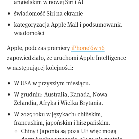
angielskim w nowej Siri i AI
świadomość Siri na ekranie
kategoryzacja Apple Mail i podsumowania
wiadomości
Apple, podczas premiery
iPhone’ów 16
zapowiedziało, że uruchomi Apple Intelligence
w następującej kolejności:
W USA w przyszłym miesiącu.
W grudniu: Australia, Kanada, Nowa
Zelandia, Afryka i Wielka Brytania.
W 2025 roku w językach: chińskim,
francuskim, japońskim i hiszpańskim.
Chiny i Japonia są poza UE więc mogą