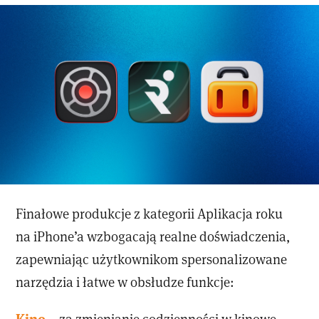
Finałowe produkcje z kategorii Aplikacja roku
na iPhone’a wzbogacają realne doświadczenia,
zapewniając użytkownikom spersonalizowane
narzędzia i łatwe w obsłudze funkcje:
Kino
– za zmienianie codzienności w kinowe