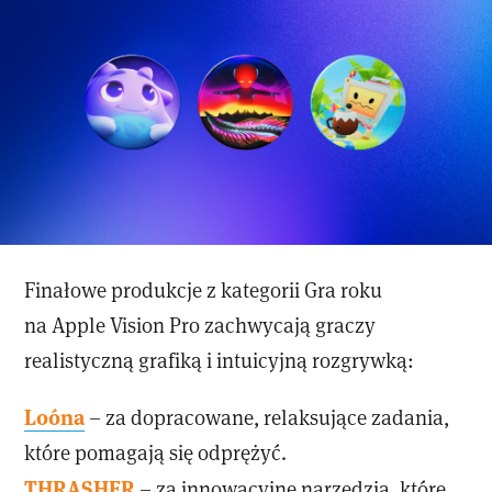
Finałowe produkcje z kategorii Gra roku
na Apple Vision Pro zachwycają graczy
realistyczną grafiką i intuicyjną rozgrywką:
Loóna
– za dopracowane, relaksujące zadania,
które pomagają się odprężyć.
THRASHER
– za innowacyjne narzędzia, które