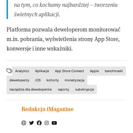
na tym, co kochamy najbardziej – tworzeniu
świetnych aplikacji.
Platforma pozwala deweloperom monitorować
m.in. pobrania, wyświetlenia strony App Store,
konwersje i inne wskaźniki.
Analytics
Aplikacje
App Store Connect
Apple
benchmarki
deweloperzy
iOS
kohorty
monetyzacja
narzędzia dla deweloperów
raporty
subskrypcje
Redakcja iMagazine