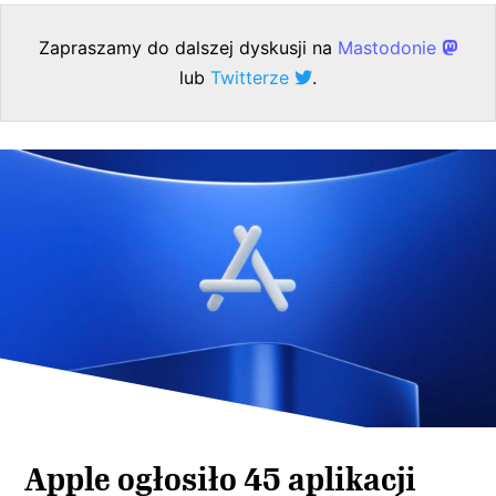
Zapraszamy do dalszej dyskusji na
Mastodonie
lub
Twitterze
.
Apple ogłosiło 45 aplikacji