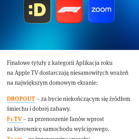
Finałowe tytuły z kategorii Aplikacja roku
na Apple TV dostarczają niesamowitych wrażeń
na największym domowym ekranie:
DROPOUT
– za bycie niekończącym się źródłem
śmiechu i dobrej zabawy.
F1 TV
– za przenoszenie fanów wprost
za kierownicę samochodu wyścigowego.
Zoom
– za innowacyjne sposoby