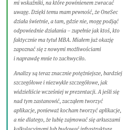
mi wskaźniki, na które powinienem zwracać
uwagę. Dzięki temu mam pewność, że OneSec
działa świetnie, a tam, gdzie nie, mogę podjąć
odpowiednie działania – zupełnie jak ktoś, kto
faktycznie ma tytuł MBA. Miałem już okazję
zapoznać się z nowymi możliwościami
i naprawdę mnie to zachwyciło.
Analizy są teraz znacznie potężniejsze, bardziej
szczegółowe i niezwykle szczegółowe, jak
widzieliście wcześniej w prezentacji. A jeśli się
nad tym zastanowić, zacząłem tworzyć
aplikacje, ponieważ kocham tworzyć aplikacje,
a nie dlatego, że lubię zajmować się arkuszami
kalkulacyjnymi lub budować infrastrukturę