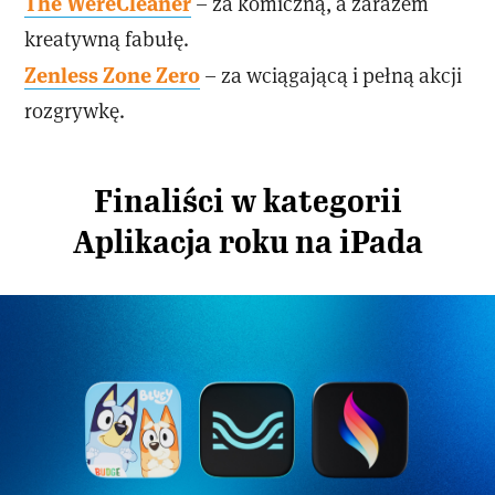
The WereCleaner
– za komiczną, a zarazem
kreatywną fabułę.
Zenless Zone Zero
– za wciągającą i pełną akcji
rozgrywkę.
Finaliści w kategorii
Aplikacja roku na iPada