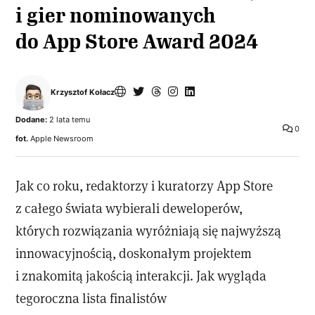
i gier nominowanych
do App Store Award 2024
Krzysztof Kołacz
Dodane:
2 lata temu
0
fot.
Apple Newsroom
Jak co roku, redaktorzy i kuratorzy App Store
z całego świata wybierali deweloperów,
których rozwiązania wyróżniają się najwyższą
innowacyjnością, doskonałym projektem
i znakomitą jakością interakcji. Jak wygląda
tegoroczna lista finalistów