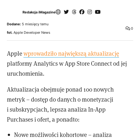
Redakcja iMagazine
Dodane:
5 miesięcy temu
0
fot.
Apple Developer News
Apple
wprowadziło największą aktualizację
platformy Analytics w App Store Connect od jej
uruchomienia.
Aktualizacja obejmuje ponad 100 nowych
metryk – dostęp do danych o monetyzacji
i subskrypcjach, lepsza analiza In-App
Purchases i ofert, a ponadto:
Nowe możliwości kohortowe – analiza