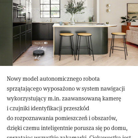
Nowy model autonomicznego robota
sprzątającego wyposażono w system nawigacji
wykorzystujący m.in. zaawansowaną kamerę
i czujniki identyfikacji przeszkód
do rozpoznawania pomieszczeń i obszarów,
dzięki czemu inteligentnie porusza się po domu,
sprzątając wszystkie zakamarki. Ciekawostką jest