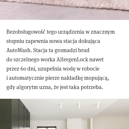
Bezobsługowość tego urządzenia w znacznym
stopniu zapewnia nowa stacja dokująca
AutoWash. Stacja ta gromadzi brud
do szczelnego worka AllergenLock nawet
przez 60 dni, uzupełnia wodę w robocie
i automatycznie pierze nakładkę mopującą,
gdy algorytm uzna, że jest taka potrzeba.