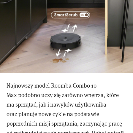
Najnowszy model Roomba Combo 10
Max podobno uczy się zarówno wnętrza, które
ma sprzątać, jak i nawyków użytkownika
oraz planuje nowe cykle na podstawie
poprzednich misji sprzątania, zaczynając pracę
od najbrudniejszych pomieszczeń. Robot potrafi