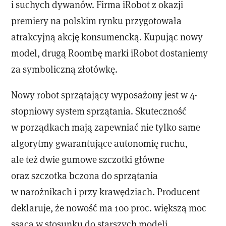
i suchych dywanów. Firma iRobot z okazji
premiery na polskim rynku przygotowała
atrakcyjną akcję konsumencką. Kupując nowy
model, drugą Roombę marki iRobot dostaniemy
za symboliczną złotówkę.
Nowy robot sprzątający wyposażony jest w 4-
stopniowy system sprzątania. Skuteczność
w porządkach mają zapewniać nie tylko same
algorytmy gwarantujące autonomię ruchu,
ale też dwie gumowe szczotki główne
oraz szczotka bczona do sprzątania
w narożnikach i przy krawędziach. Producent
deklaruje, że nowość ma 100 proc. większą moc
ssącą w stosunku do starszych modeli