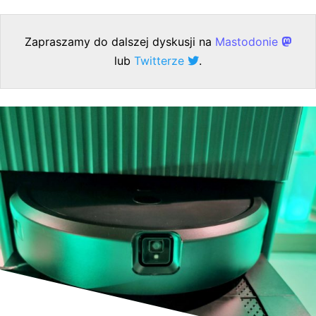
Zapraszamy do dalszej dyskusji na
Mastodonie
lub
Twitterze
.