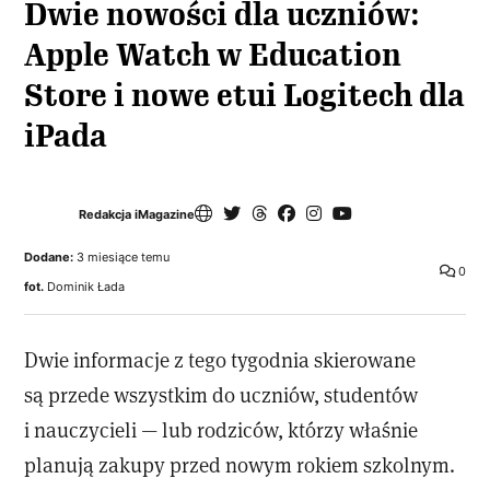
Dwie nowości dla uczniów:
Apple Watch w Education
Store i nowe etui Logitech dla
iPada
Redakcja iMagazine
Dodane:
3 miesiące temu
0
fot.
Dominik Łada
Dwie informacje z tego tygodnia skierowane
są przede wszystkim do uczniów, studentów
i nauczycieli — lub rodziców, którzy właśnie
planują zakupy przed nowym rokiem szkolnym.