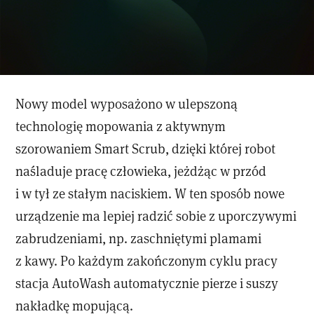
Nowy model wyposażono w ulepszoną
technologię mopowania z aktywnym
szorowaniem Smart Scrub, dzięki której robot
naśladuje pracę człowieka, jeżdżąc w przód
i w tył ze stałym naciskiem. W ten sposób nowe
urządzenie ma lepiej radzić sobie z uporczywymi
zabrudzeniami, np. zaschniętymi plamami
z kawy. Po każdym zakończonym cyklu pracy
stacja AutoWash automatycznie pierze i suszy
nakładkę mopującą.