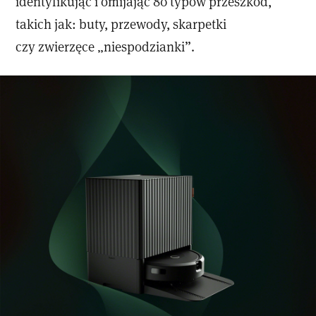
identyfikując i omijając 80 typów przeszkód,
takich jak: buty, przewody, skarpetki
czy zwierzęce „niespodzianki”.