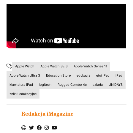
Apple Watch
Apple Watch SE 3
Apple Watch Series 11
Apple Watch Ultra 3
Education Store
edukacja
etui iPad
iPad
klawiatura iPad
logitech
Rugged Combo 4c
szkoła
UNiDAYS
zniżki edukacyjne
Redakcja iMagazine