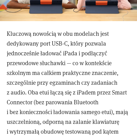
Kluczową nowością w obu modelach jest
dedykowany port USB-C, który pozwala
jednocześnie ładować iPada i podłączyć
przewodowe słuchawki — co w kontekście
szkolnym ma całkiem praktyczne znaczenie,
szczególnie przy egzaminach czy zadaniach
z audio. Oba etui łączą się z iPadem przez Smart
Connector (bez parowania Bluetooth
i bez konieczności ładowania samego etui), mają
uszczelnioną, odporną na zalanie klawiaturę
i wytrzymałą obudowę testowaną pod kątem