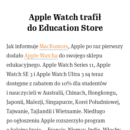
Apple Watch trafił
do Education Store
Jak informuje
MacRumors
, Apple po raz pierwszy
dodało
Apple Watcha
do swojego sklepu
edukacyjnego. Apple Watch Series 11, Apple
Watch SE 3 i Apple Watch Ultra 3 są teraz
dostępne z rabatem do 10% dla studentów
i nauczycieli w Australii, Chinach, Hongkongu,
Japonii, Malezji, Singapurze, Korei Południowej,
Tajwanie, Tajlandii i Wietnamie. Niedługo
po ogłoszeniu Apple rozszerzyło program
o kolejne kraje — Francję, Niemcy, Indie, Włochy,