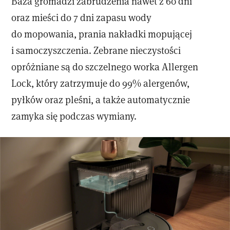
Baza gromadzi zabrudzenia nawet z 60 dni
oraz mieści do 7 dni zapasu wody
do mopowania, prania nakładki mopującej
i samoczyszczenia. Zebrane nieczystości
opróżniane są do szczelnego worka Allergen
Lock, który zatrzymuje do 99% alergenów,
pyłków oraz pleśni, a także automatycznie
zamyka się podczas wymiany.