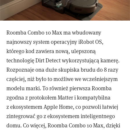
Roomba Combo 10 Max ma wbudowany
najnowszy system operacyjny iRobot OS,
którego kod zawiera nową, ulepszoną
technologię Dirt Detect wykorzystującą kamerę.
Rozpoznaje ona duże skupiska brudu do 8 razy
częściej, niż było to możliwe we wcześniejszym
modelu marki. To również pierwsza Roomba
zgodna z protokołem Matter i kompatybilna
z ekosystemem Apple Home, co pozwoli łatwiej
zintegrować go z ekosystemem inteligentnego
domu. Co więcej, Roomba Combo 10 Max, dzięki