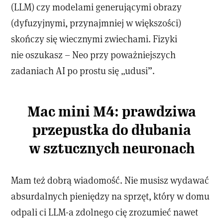
(LLM) czy modelami generującymi obrazy
(dyfuzyjnymi, przynajmniej w większości)
skończy się wiecznymi zwiechami. Fizyki
nie oszukasz – Neo przy poważniejszych
zadaniach AI po prostu się „udusi”.
Mac mini M4: prawdziwa
przepustka do dłubania
w sztucznych neuronach
Mam też dobrą wiadomość. Nie musisz wydawać
absurdalnych pieniędzy na sprzęt, który w domu
odpali ci LLM-a zdolnego cię zrozumieć nawet