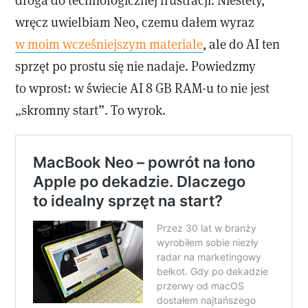
wręcz uwielbiam Neo, czemu dałem wyraz
w moim wcześniejszym materiale
, ale do AI ten
sprzęt po prostu się nie nadaje. Powiedzmy
to wprost: w świecie AI 8 GB RAM-u to nie jest
„skromny start”. To wyrok.