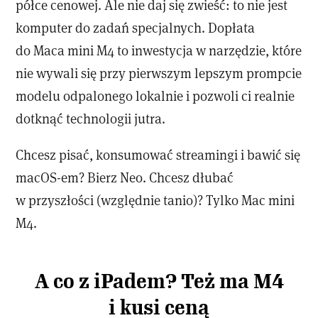
półce cenowej. Ale nie daj się zwieść: to nie jest
komputer do zadań specjalnych. Dopłata
do Maca mini M4 to inwestycja w narzędzie, które
nie wywali się przy pierwszym lepszym prompcie
modelu odpalonego lokalnie i pozwoli ci realnie
dotknąć technologii jutra.
Chcesz pisać, konsumować streamingi i bawić się
macOS-em? Bierz Neo. Chcesz dłubać
w przyszłości (względnie tanio)? Tylko Mac mini
M4.
A co z iPadem? Też ma M4
i kusi ceną