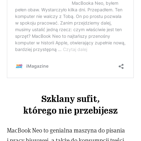
Szklany sufit,
którego nie przebijesz
MacBook Neo to genialna maszyna do pisania
i pracy biurowej, a także do konsumpcji treści