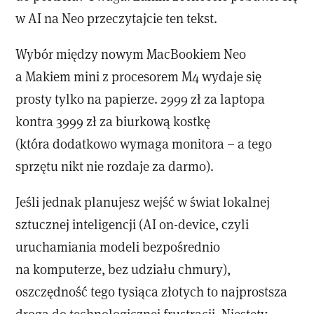
w AI na Neo przeczytajcie ten tekst.
Wybór między nowym MacBookiem Neo
a Makiem mini z procesorem M4 wydaje się
prosty tylko na papierze. 2999 zł za laptopa
kontra 3999 zł za biurkową kostkę
(która dodatkowo wymaga monitora – a tego
sprzętu nikt nie rozdaje za darmo).
Jeśli jednak planujesz wejść w świat lokalnej
sztucznej inteligencji (AI on-device, czyli
uruchamiania modeli bezpośrednio
na komputerze, bez udziału chmury),
oszczędność tego tysiąca złotych to najprostsza
droga do technologicznej frustracji. Niestety,