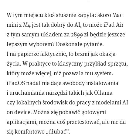
W tym miejscu ktoś słusznie zapyta: skoro Mac
mini z M4 jest tak dobry do AI, to może iPad Air
z tym samym układem za 2899 zł będzie jeszcze
lepszym wyborem? Doskonałe pytanie.
I na papierze faktycznie, to brzmi jak okazja
życia. W praktyce to klasyczny przykład sprzętu,
który może więcej, niż pozwala mu system.
iPadOS nadal nie daje swobody instalowania
i uruchamiania narzędzi takich jak Ollama
czy lokalnych środowisk do pracy z modelami AI
on device. Można się pobawić gotowymi
aplikacjami, można coś przetestować, ale nie da
się komfortowo „dłubać”.