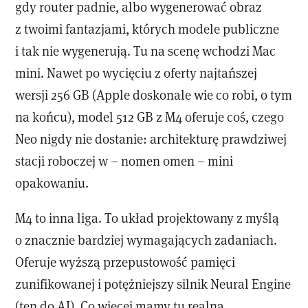
gdy router padnie, albo wygenerować obraz
z twoimi fantazjami, których modele publiczne
i tak nie wygenerują. Tu na scenę wchodzi Mac
mini. Nawet po wycięciu z oferty najtańszej
wersji 256 GB (Apple doskonale wie co robi, o tym
na końcu), model 512 GB z M4 oferuje coś, czego
Neo nigdy nie dostanie: architekturę prawdziwej
stacji roboczej w – nomen omen – mini
opakowaniu.
M4 to inna liga. To układ projektowany z myślą
o znacznie bardziej wymagających zadaniach.
Oferuje wyższą przepustowość pamięci
zunifikowanej i potężniejszy silnik Neural Engine
(ten do AI). Co więcej mamy tu realną