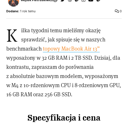
Wojtek Pietrusiewicz
Dodane:
1 rok temu
0
K
ilka tygodni temu mieliśmy okazję
sprawdzić, jak spisuje się w naszych
benchmarkach
topowy MacBook Air 13”
wyposażony w 32 GB RAM i 2 TB SSD. Dzisiaj, dla
kontrastu, zapraszam do porównania
z absolutnie bazowym modelem, wyposażonym
w M4 z 10-rdzeniowym CPU i 8-rdzeniowym GPU,
16 GB RAM oraz 256 GB SSD.
Specyfikacja i cena