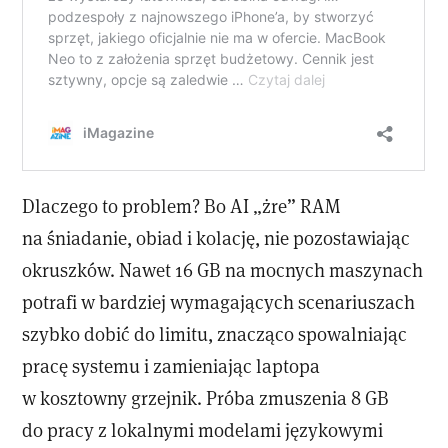
Dlaczego to problem? Bo AI „żre” RAM
na śniadanie, obiad i kolację, nie pozostawiając
okruszków. Nawet 16 GB na mocnych maszynach
potrafi w bardziej wymagających scenariuszach
szybko dobić do limitu, znacząco spowalniając
pracę systemu i zamieniając laptopa
w kosztowny grzejnik. Próba zmuszenia 8 GB
do pracy z lokalnymi modelami językowymi