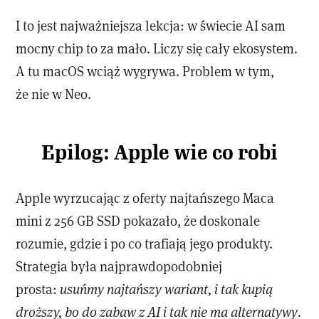
I to jest najważniejsza lekcja: w świecie AI sam
mocny chip to za mało. Liczy się cały ekosystem.
A tu macOS wciąż wygrywa. Problem w tym,
że nie w Neo.
Epilog: Apple wie co robi
Apple wyrzucając z oferty najtańszego Maca
mini z 256 GB SSD pokazało, że doskonale
rozumie, gdzie i po co trafiają jego produkty.
Strategia była najprawdopodobniej
prosta:
usuńmy najtańszy wariant, i tak kupią
droższy, bo do zabaw z AI i tak nie ma alternatywy
.