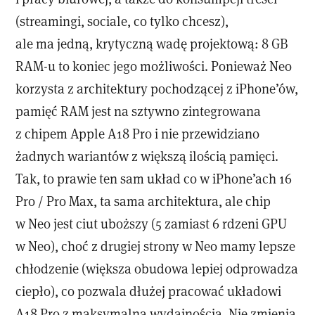
(streamingi, sociale, co tylko chcesz),
ale ma jedną, krytyczną wadę projektową: 8 GB
RAM-u to koniec jego możliwości. Ponieważ Neo
korzysta z architektury pochodzącej z iPhone’ów,
pamięć RAM jest na sztywno zintegrowana
z chipem Apple A18 Pro i nie przewidziano
żadnych wariantów z większą ilością pamięci.
Tak, to prawie ten sam układ co w iPhone’ach 16
Pro / Pro Max, ta sama architektura, ale chip
w Neo jest ciut uboższy (5 zamiast 6 rdzeni GPU
w Neo), choć z drugiej strony w Neo mamy lepsze
chłodzenie (większa obudowa lepiej odprowadza
ciepło), co pozwala dłużej pracować układowi
A18 Pro z maksymalną wydajnością. Nie zmienia