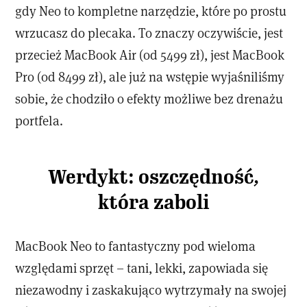
gdy Neo to kompletne narzędzie, które po prostu
wrzucasz do plecaka. To znaczy oczywiście, jest
przecież MacBook Air (od 5499 zł), jest MacBook
Pro (od 8499 zł), ale już na wstępie wyjaśniliśmy
sobie, że chodziło o efekty możliwe bez drenażu
portfela.
Werdykt: oszczędność,
która zaboli
MacBook Neo to fantastyczny pod wieloma
względami sprzęt – tani, lekki, zapowiada się
niezawodny i zaskakująco wytrzymały na swojej