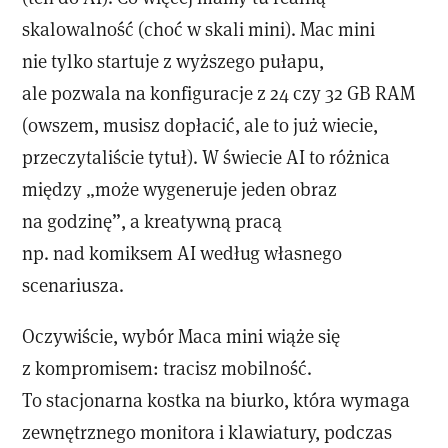
skalowalność (choć w skali mini). Mac mini
nie tylko startuje z wyższego pułapu,
ale pozwala na konfiguracje z 24 czy 32 GB RAM
(owszem, musisz dopłacić, ale to już wiecie,
przeczytaliście tytuł). W świecie AI to różnica
między „może wygeneruje jeden obraz
na godzinę”, a kreatywną pracą
np. nad komiksem AI według własnego
scenariusza.
Oczywiście, wybór Maca mini wiąże się
z kompromisem: tracisz mobilność.
To stacjonarna kostka na biurko, która wymaga
zewnętrznego monitora i klawiatury, podczas