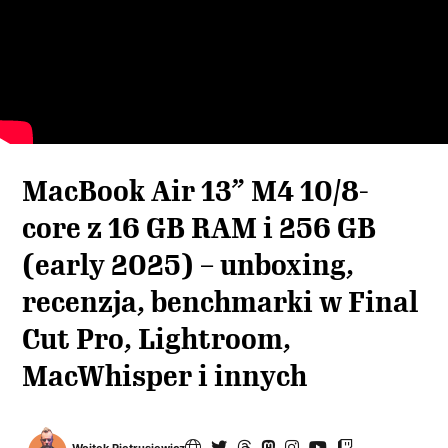
MacBook Air 13” M4 10/8-
core z 16 GB RAM i 256 GB
(early 2025) – unboxing,
recenzja, benchmarki w Final
Cut Pro, Lightroom,
MacWhisper i innych