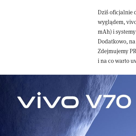
Dziś oficjalnie
wyglądem, vivo
mAh) i systemy
Dodatkowo, na 
Zdejmujemy PR-
i na co warto u