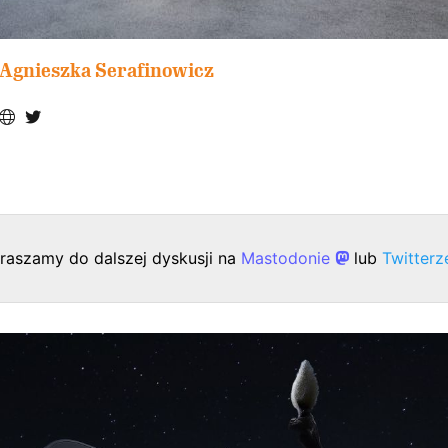
Agnieszka Serafinowicz
raszamy do dalszej dyskusji na
Mastodonie
lub
Twitter