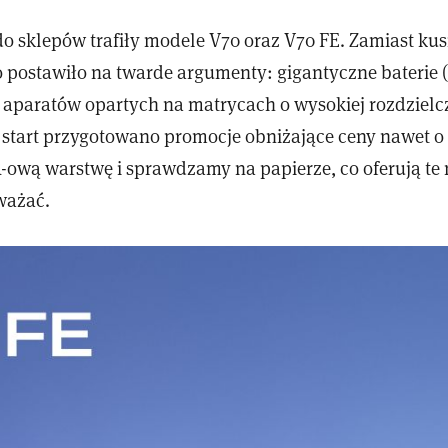
 do sklepów trafiły modele V70 oraz V70 FE. Zamiast ku
 postawiło na twarde argumenty: gigantyczne baterie 
 aparatów opartych na matrycach o wysokiej rozdzielcz
start przygotowano promocje obniżające ceny nawet o 
ową warstwę i sprawdzamy na papierze, co oferują te 
ważać.