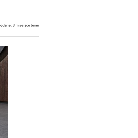
odane:
3 miesiące temu