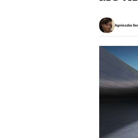
Agnieszka Se