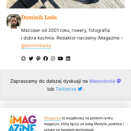
Dominik Łada
MacUser od 2001 roku, rowery, fotografia
i dobra kuchnia. Redaktor naczelny iMagazine -
@dominiklada
Zapraszamy do dalszej dyskusji na
Mastodonie
lub
Twitterze
.
iMagazine
to wyjątkowy na polskim rynku
magazyn, który łączy ze sobą lifestyle, podróże i
sztukę ze światem technologii.