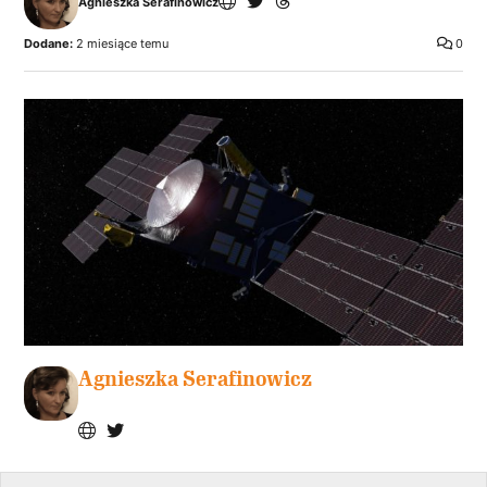
Agnieszka Serafinowicz
Dodane:
2 miesiące temu
0
Agnieszka Serafinowicz