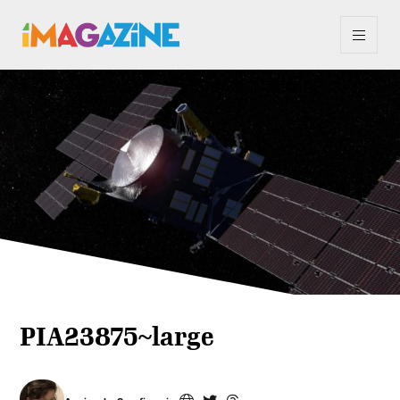
PIA23875~large