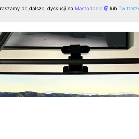
raszamy do dalszej dyskusji na
Mastodonie
lub
Twitter