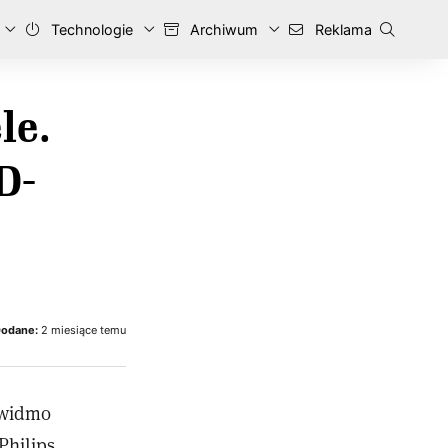
Technologie
Archiwum
Reklama
le.
D-
odane:
2 miesiące temu
 widmo
Philips