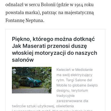
odnalazł w sercu Bolonii (gdzie w 1914 roku
powstała marka), patrząc na majestatyczną
Fontannę Neptuna.