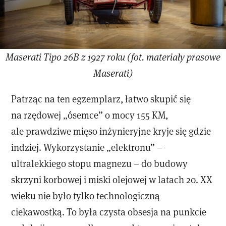
Maserati Tipo 26B z 1927 roku (fot. materiały prasowe
Maserati)
Patrząc na ten egzemplarz, łatwo skupić się
na rzędowej „ósemce” o mocy 155 KM,
ale prawdziwe mięso inżynieryjne kryje się gdzie
indziej. Wykorzystanie „elektronu” –
ultralekkiego stopu magnezu – do budowy
skrzyni korbowej i miski olejowej w latach 20. XX
wieku nie było tylko technologiczną
ciekawostką. To była czysta obsesja na punkcie