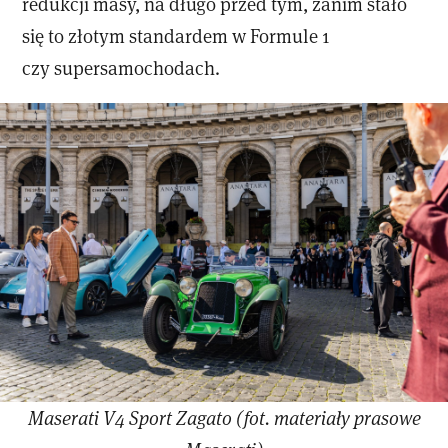
redukcji masy, na długo przed tym, zanim stało
się to złotym standardem w Formule 1
czy supersamochodach.
Maserati V4 Sport Zagato (fot. materiały prasowe