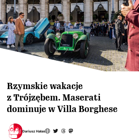
Rzymskie wakacje
z Trójzębem. Maserati
dominuje w Villa Borghese
Dariusz Hałas