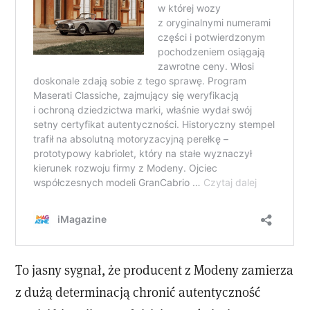
To jasny sygnał, że producent z Modeny zamierza
z dużą determinacją chronić autentyczność