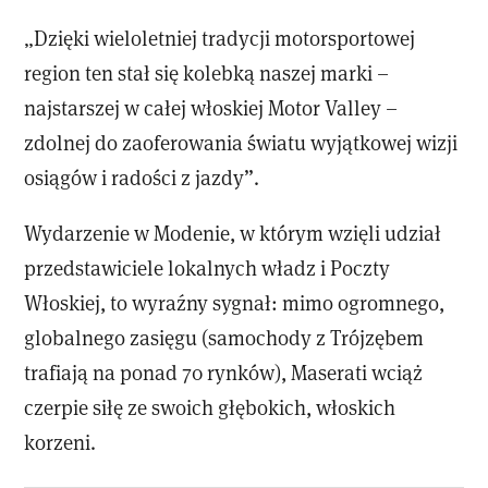
„Dzięki wieloletniej tradycji motorsportowej
region ten stał się kolebką naszej marki –
najstarszej w całej włoskiej Motor Valley –
zdolnej do zaoferowania światu wyjątkowej wizji
osiągów i radości z jazdy”.
Wydarzenie w Modenie, w którym wzięli udział
przedstawiciele lokalnych władz i Poczty
Włoskiej, to wyraźny sygnał: mimo ogromnego,
globalnego zasięgu (samochody z Trójzębem
trafiają na ponad 70 rynków), Maserati wciąż
czerpie siłę ze swoich głębokich, włoskich
korzeni.