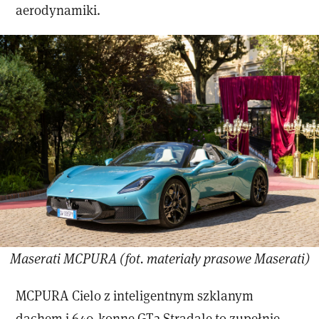
aerodynamiki.
Maserati MCPURA (fot. materiały prasowe Maserati)
MCPURA Cielo z inteligentnym szklanym
dachem i 640-konne GT2 Stradale to zupełnie