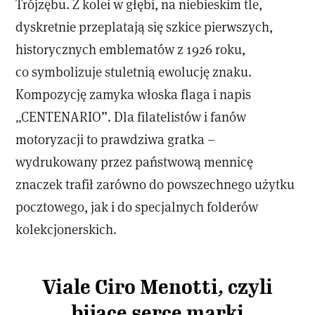
Trójzębu. Z kolei w głębi, na niebieskim tle,
dyskretnie przeplatają się szkice pierwszych,
historycznych emblematów z 1926 roku,
co symbolizuje stuletnią ewolucję znaku.
Kompozycję zamyka włoska flaga i napis
„CENTENARIO”. Dla filatelistów i fanów
motoryzacji to prawdziwa gratka –
wydrukowany przez państwową mennicę
znaczek trafił zarówno do powszechnego użytku
pocztowego, jak i do specjalnych folderów
kolekcjonerskich.
Viale Ciro Menotti, czyli
bijące serce marki