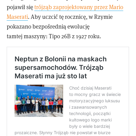
pojawił się
trójząb zaprojektowany przez Mario
Maserati
. Aby uczcić tę rocznicę, w Rzymie
pokazano bezpośrednią ewolucję
tamtej maszyny: Tipo 26B z 1927 roku.