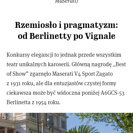
Maserati)
Rzemiosło i pragmatyzm:
od Berlinetty po Vignale
Konkursy elegancji to jednak przede wszystkim
teatr unikalnych karoserii. Główną nagrodę „Best
of Show” zgarnęło Maserati V4 Sport Zagato
z 1931 roku, ale dla entuzjastów czystej formy
ciekawsza może być widoczna poniżej A6GCS-53
Berlinetta z 1954 roku.