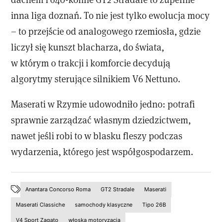
inna liga doznań. To nie jest tylko ewolucja mocy
– to przejście od analogowego rzemiosła, gdzie
liczył się kunszt blacharza, do świata,
w którym o trakcji i komforcie decydują
algorytmy sterujące silnikiem V6 Nettuno.
Maserati w Rzymie udowodniło jedno: potrafi
sprawnie zarządzać własnym dziedzictwem,
nawet jeśli robi to w blasku fleszy podczas
wydarzenia, którego jest współgospodarzem.
Anantara Concorso Roma
GT2 Stradale
Maserati
Maserati Classiche
samochody klasyczne
Tipo 26B
V4 Sport Zagato
włoska motoryzacja