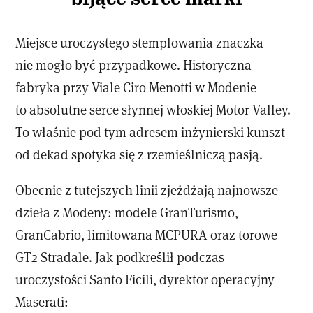
Miejsce uroczystego stemplowania znaczka
nie mogło być przypadkowe. Historyczna
fabryka przy Viale Ciro Menotti w Modenie
to absolutne serce słynnej włoskiej Motor Valley.
To właśnie pod tym adresem inżynierski kunszt
od dekad spotyka się z rzemieślniczą pasją.
Obecnie z tutejszych linii zjeżdżają najnowsze
dzieła z Modeny: modele GranTurismo,
GranCabrio, limitowana MCPURA oraz torowe
GT2 Stradale. Jak podkreślił podczas
uroczystości Santo Ficili, dyrektor operacyjny
Maserati: