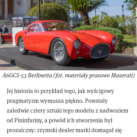
A6GCS-53 Berlinetta (fot. materiały prasowe Maserati)
Jej historia to przykład tego, jak wyścigowy
pragmatyzm wymusza piękno. Powstały
zaledwie cztery sztuki tego modelu z nadwoziem
od Pininfariny, a powód ich stworzenia był
prozaiczny: rzymski dealer marki domagał się