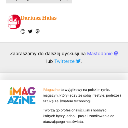
Dariusz Hałas
Zapraszamy do dalszej dyskusji na
Mastodonie
lub
Twitterze
.
iMagazine
to wyjątkowy na polskim rynku
magazyn, który łączy ze sobą lifestyle, podróże i
sztukę ze światem technologii.
Tworzą go profesjonaliści, jak i hobbyści,
których łączy jedno – pasja i zamiłowanie do
otaczającego nas świata.