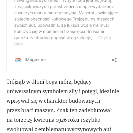
Trójząb w dłoni boga mórz, będący
uniwersalnym symbolem siły i potęgi, idealnie
wpisywał się w charakter budowanych
przez braci maszyn. Znak ten zadebiutował
na torze 25 kwietnia 1926 roku i szybko
ewoluował z emblematu wyczynowych aut