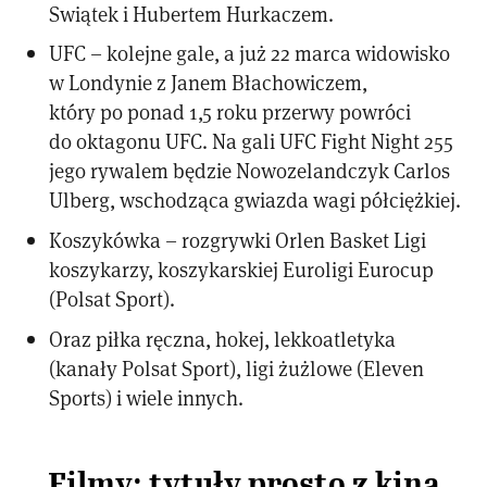
Swiątek i Hubertem Hurkaczem.
UFC – kolejne gale, a już 22 marca widowisko
w Londynie z Janem Błachowiczem,
który po ponad 1,5 roku przerwy powróci
do oktagonu UFC. Na gali UFC Fight Night 255
jego rywalem będzie Nowozelandczyk Carlos
Ulberg, wschodząca gwiazda wagi półciężkiej.
Koszykówka – rozgrywki Orlen Basket Ligi
koszykarzy, koszykarskiej Euroligi Eurocup
(Polsat Sport).
Oraz piłka ręczna, hokej, lekkoatletyka
(kanały Polsat Sport), ligi żużlowe (Eleven
Sports) i wiele innych.
Filmy: tytuły prosto z kina