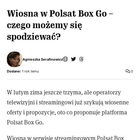
Wiosna w Polsat Box Go –
czego możemy się
spodziewać?
Agnieszka Serafinowicz
Dodane:
1 rok temu
0
W lutym zima jeszcze trzyma, ale operatorzy
telewizyjni i streamingowi już szykują wiosenne
oferty i propozycje, oto co proponuje platforma
Polsat Box Go.
Wiosna w serwisie streamingowym Polsat Box