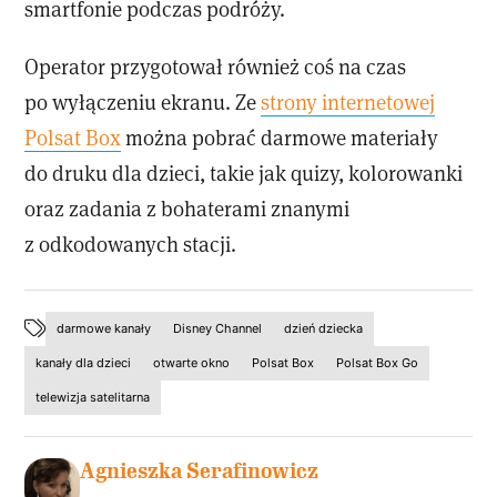
smartfonie podczas podróży.
Operator przygotował również coś na czas
po wyłączeniu ekranu. Ze
strony internetowej
Polsat Box
można pobrać darmowe materiały
do druku dla dzieci, takie jak quizy, kolorowanki
oraz zadania z bohaterami znanymi
z odkodowanych stacji.
darmowe kanały
Disney Channel
dzień dziecka
kanały dla dzieci
otwarte okno
Polsat Box
Polsat Box Go
telewizja satelitarna
Agnieszka Serafinowicz