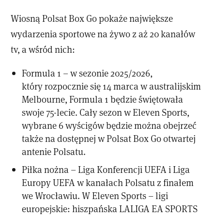
Wiosną Polsat Box Go pokaże największe
wydarzenia sportowe na żywo z aż 20 kanałów
tv, a wśród nich:
Formula 1 – w sezonie 2025/2026,
który rozpocznie się 14 marca w australijskim
Melbourne, Formula 1 będzie świętowała
swoje 75-lecie. Cały sezon w Eleven Sports,
wybrane 6 wyścigów będzie można obejrzeć
także na dostępnej w Polsat Box Go otwartej
antenie Polsatu.
Piłka nożna – Liga Konferencji UEFA i Liga
Europy UEFA w kanałach Polsatu z finałem
we Wrocławiu. W Eleven Sports – ligi
europejskie: hiszpańska LALIGA EA SPORTS