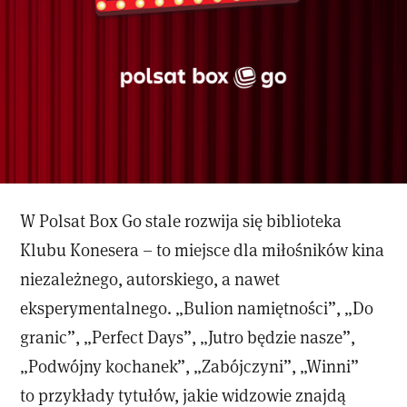
W Polsat Box Go stale rozwija się biblioteka
Klubu Konesera – to miejsce dla miłośników kina
niezależnego, autorskiego, a nawet
eksperymentalnego. „Bulion namiętności”, „Do
granic”, „Perfect Days”, „Jutro będzie nasze”,
„Podwójny kochanek”, „Zabójczyni”, „Winni”
to przykłady tytułów, jakie widzowie znajdą