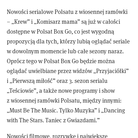
Nowości serialowe Polsatu z wiosennej ramówki
– „Krew” i „Komisarz mama” są już w całości
dostępne w Polsat Box Go, co jest wygodną
propozycją dla tych, którzy lubią oglądać seriale
w dowolnym momencie lub całe sezony naraz.
Oprócz tego w Polsat Box Go będzie można
oglądać uwielbiane przez widzów „Przyjaciółki”
i „Pierwszą miłość” oraz 3. sezon serialu
„Teściowie”, a także nowe programy i show
z wiosennej ramówki Polsatu, między innymi:
„Must Be The Music. Tylko Muzyka” i „Dancing
with The Stars. Taniec z Gwiazdami.”
Nowości filmowe, rozrywkę i największe