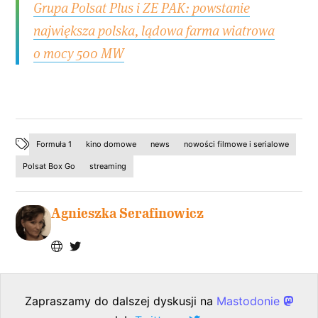
Grupa Polsat Plus i ZE PAK: powstanie
największa polska, lądowa farma wiatrowa
o mocy 500 MW
Formuła 1
kino domowe
news
nowości filmowe i serialowe
Polsat Box Go
streaming
Agnieszka Serafinowicz
Zapraszamy do dalszej dyskusji na
Mastodonie