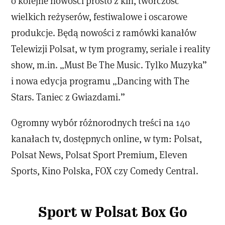
o kolejne nowości prosto z kin, twórczość
wielkich reżyserów, festiwalowe i oscarowe
produkcje. Będą nowości z ramówki kanałów
Telewizji Polsat, w tym programy, seriale i reality
show, m.in. „Must Be The Music. Tylko Muzyka”
i nowa edycja programu „Dancing with The
Stars. Taniec z Gwiazdami.”
Ogromny wybór różnorodnych treści na 140
kanałach tv, dostępnych online, w tym: Polsat,
Polsat News, Polsat Sport Premium, Eleven
Sports, Kino Polska, FOX czy Comedy Central.
Sport w Polsat Box Go