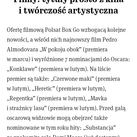
i twórczość artystyczna
Ofertę filmową Polsat Box Go wzbogacą kolejne
nowości, a wśród nich najnowszy film Pedro
Almodovara „W pokoju obok” (premiera
w marcu) i wyróżnione 7 nominacjami do Oscara:
„Konklawe” (premiera w lutym). Na liście
premier są także: „Czerwone maki” (premiera
w lutym), „Heretic” (premiera w lutym),
„Regentka” (premiera w lutym), „Mavka
i strażnicy lasu” (premiera w lutym). Przed galą
oscarową widzowie mogą obejrzeć także
nominowane w tym roku hity: „Substancja”