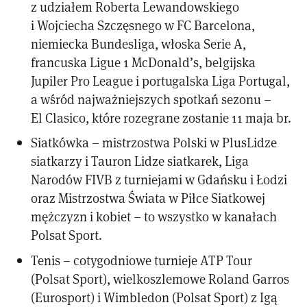
z udziałem Roberta Lewandowskiego
i Wojciecha Szczęsnego w FC Barcelona,
niemiecka Bundesliga, włoska Serie A,
francuska Ligue 1 McDonald’s, belgijska
Jupiler Pro League i portugalska Liga Portugal,
a wśród najważniejszych spotkań sezonu –
El Clasico, które rozegrane zostanie 11 maja br.
Siatkówka – mistrzostwa Polski w PlusLidze
siatkarzy i Tauron Lidze siatkarek, Liga
Narodów FIVB z turniejami w Gdańsku i Łodzi
oraz Mistrzostwa Świata w Piłce Siatkowej
mężczyzn i kobiet – to wszystko w kanałach
Polsat Sport.
Tenis – cotygodniowe turnieje ATP Tour
(Polsat Sport), wielkoszlemowe Roland Garros
(Eurosport) i Wimbledon (Polsat Sport) z Igą