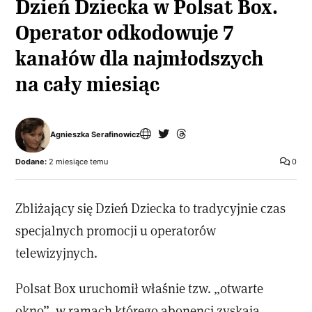
Dzień Dziecka w Polsat Box.
Operator odkodowuje 7
kanałów dla najmłodszych
na cały miesiąc
Agnieszka Serafinowicz
Dodane:
2 miesiące temu
0
Zbliżający się Dzień Dziecka to tradycyjnie czas
specjalnych promocji u operatorów
telewizyjnych.
Polsat Box uruchomił właśnie tzw. „otwarte
okno”, w ramach którego abonenci zyskają