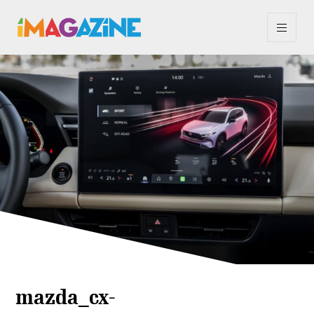
mazda_cx-