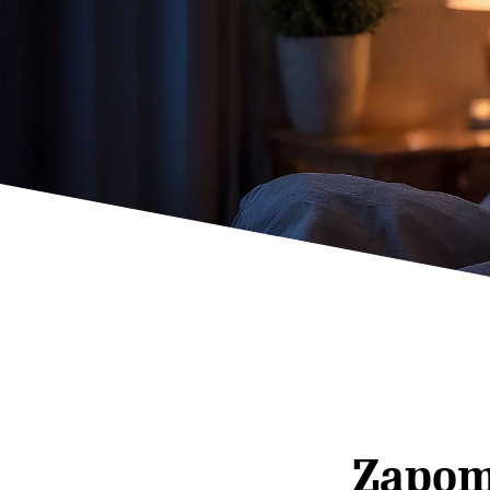
Zapom