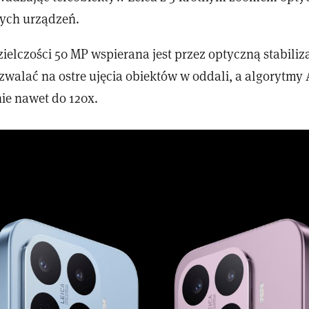
ych urządzeń.
ielczości 50 MP wspierana jest przez optyczną stabiliz
zwalać na ostre ujęcia obiektów w oddali, a algorytmy
ie nawet do 120x.