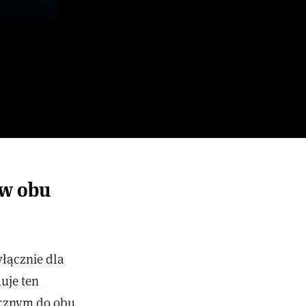
 w obu
łącznie dla
uje ten
ycznym do obu