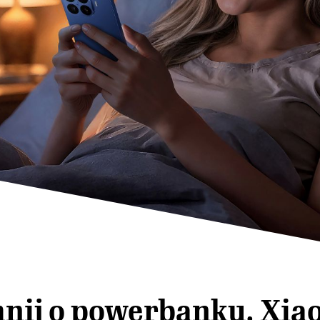
nij o powerbanku. Xia