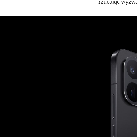
rzucając wyzwa