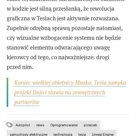
w kodzie jest silną przesłanką, że rewolucja
graficzna w Teslach jest aktywnie rozważana.
Zupełnie odrębną sprawą pozostaje natomiast,
czy wizualne wzbogacenie systemu nie będzie
stanowić elementu odwracającego uwagę
kierowcy od tego, co najważniejsze: drogi
przed nim.
Koniec wielkiej obietnicy Muska. Tesla zamyka
projekt Dojo i stawia na zewnętrznych
partnerów
Autopilot
news
Oprogramowanie
przeciek
samochody elektryczne
technologia
tesla
Unreal Engine