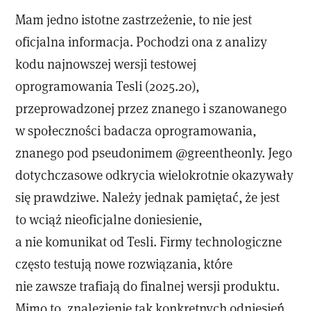
Mam jedno istotne zastrzeżenie, to nie jest
oficjalna informacja. Pochodzi ona z analizy
kodu najnowszej wersji testowej
oprogramowania Tesli (2025.20),
przeprowadzonej przez znanego i szanowanego
w społeczności badacza oprogramowania,
znanego pod pseudonimem @greentheonly. Jego
dotychczasowe odkrycia wielokrotnie okazywały
się prawdziwe. Należy jednak pamiętać, że jest
to wciąż nieoficjalne doniesienie,
a nie komunikat od Tesli. Firmy technologiczne
często testują nowe rozwiązania, które
nie zawsze trafiają do finalnej wersji produktu.
Mimo to, znalezienie tak konkretnych odniesień