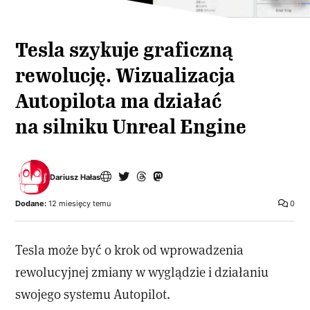
Tesla szykuje graficzną
rewolucję. Wizualizacja
Autopilota ma działać
na silniku Unreal Engine
Dariusz Hałas
Dodane:
12 miesięcy temu
0
Tesla może być o krok od wprowadzenia
rewolucyjnej zmiany w wyglądzie i działaniu
swojego systemu Autopilot.