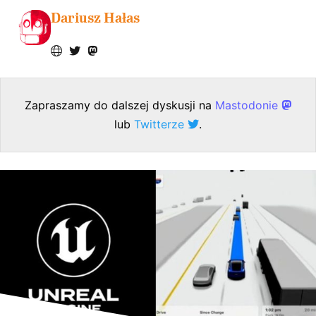
Dariusz Hałas
Zapraszamy do dalszej dyskusji na
Mastodonie
lub
Twitterze
.