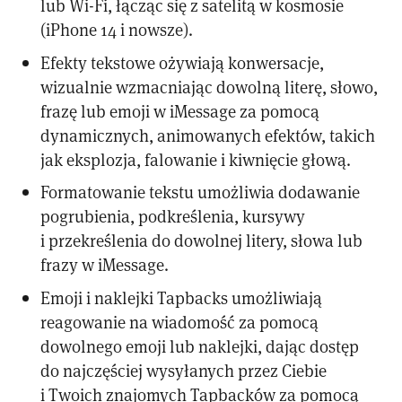
lub Wi-Fi, łącząc się z satelitą w kosmosie
(iPhone 14 i nowsze).
Efekty tekstowe ożywiają konwersacje,
wizualnie wzmacniając dowolną literę, słowo,
frazę lub emoji w iMessage za pomocą
dynamicznych, animowanych efektów, takich
jak eksplozja, falowanie i kiwnięcie głową.
Formatowanie tekstu umożliwia dodawanie
pogrubienia, podkreślenia, kursywy
i przekreślenia do dowolnej litery, słowa lub
frazy w iMessage.
Emoji i naklejki Tapbacks umożliwiają
reagowanie na wiadomość za pomocą
dowolnego emoji lub naklejki, dając dostęp
do najczęściej wysyłanych przez Ciebie
i Twoich znajomych Tapbacków za pomocą