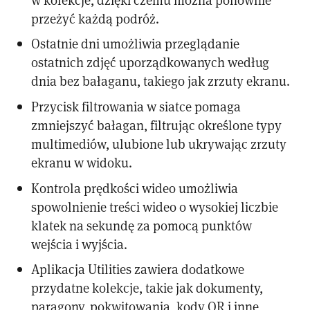
przeżyć każdą podróż.
Ostatnie dni umożliwia przeglądanie
ostatnich zdjęć uporządkowanych według
dnia bez bałaganu, takiego jak zrzuty ekranu.
Przycisk filtrowania w siatce pomaga
zmniejszyć bałagan, filtrując określone typy
multimediów, ulubione lub ukrywając zrzuty
ekranu w widoku.
Kontrola prędkości wideo umożliwia
spowolnienie treści wideo o wysokiej liczbie
klatek na sekundę za pomocą punktów
wejścia i wyjścia.
Aplikacja Utilities zawiera dodatkowe
przydatne kolekcje, takie jak dokumenty,
paragony, pokwitowania, kody QR i inne,