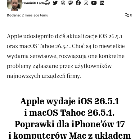
Dominik Łada
Dodane:
2 miesiące temu
0
Apple udostępniło dziś aktualizacje iOS 26.5.1
oraz macOS Tahoe 26.5.1. Choć są to niewielkie
wydania serwisowe, rozwiązują one konkretne
problemy zgłaszane przez użytkowników
najnowszych urządzeń firmy.
Apple wydaje iOS 26.5.1
i macOS Tahoe 26.5.1.
Poprawki dla iPhone’ów 17
i komputerów Mac z układem