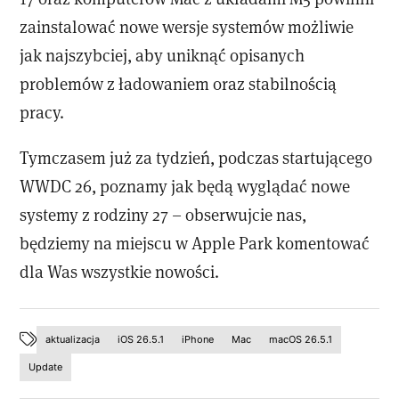
zainstalować nowe wersje systemów możliwie
jak najszybciej, aby uniknąć opisanych
problemów z ładowaniem oraz stabilnością
pracy.
Tymczasem już za tydzień, podczas startującego
WWDC 26, poznamy jak będą wyglądać nowe
systemy z rodziny 27 – obserwujcie nas,
będziemy na miejscu w Apple Park komentować
dla Was wszystkie nowości.
aktualizacja
iOS 26.5.1
iPhone
Mac
macOS 26.5.1
Update