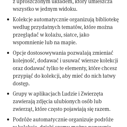
z uproszczonym układem, który umieszcza
wszystko w jednym widoku.
Kolekcje automatycznie organizują bibliotekę
według przydatnych tematów, które można
przeglądać w kolażu, siatce, jako
wspomnienie lub na mapie.
Opcje dostosowywania pozwalają zmieniać
kolejność, dodawać i usuwać wiersze kolekcji
oraz dodawać tylko te elementy, które chcesz
przypiąć do kolekcji, aby mieć do nich łatwy
dostęp.
Grupy w aplikacjach Ludzie i Zwierzęta
zawierają zdjęcia ulubionych osób lub
zwierząt, które często pojawiają się razem.
Podróże automatycznie organizuje podróże
w kolekcje, dzięki czemu można ponownie