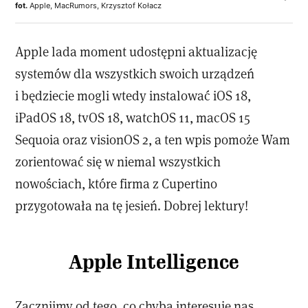
fot.
Apple, MacRumors, Krzysztof Kołacz
Apple lada moment udostępni aktualizację
systemów dla wszystkich swoich urządzeń
i będziecie mogli wtedy instalować iOS 18,
iPadOS 18, tvOS 18, watchOS 11, macOS 15
Sequoia oraz visionOS 2, a ten wpis pomoże Wam
zorientować się w niemal wszystkich
nowościach, które firma z Cupertino
przygotowała na tę jesień. Dobrej lektury!
Apple Intelligence
Zacznijmy od tego, co chyba interesuje nas