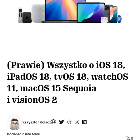
(Prawie) Wszystko o iOS 18,
iPadOS 18, tvOS 18, watchOS
11, macOS 15 Sequoia
i visionOS 2
Krzysztof Kołacz
Dodane:
2 lata temu
0