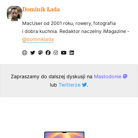
Dominik Łada
MacUser od 2001 roku, rowery, fotografia
i dobra kuchnia. Redaktor naczelny iMagazine -
@dominiklada
Zapraszamy do dalszej dyskusji na
Mastodonie
lub
Twitterze
.