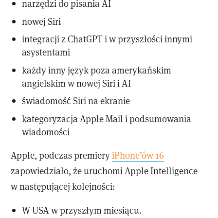
narzędzi do pisania AI
nowej Siri
integracji z ChatGPT i w przyszłości innymi
asystentami
każdy inny język poza amerykańskim
angielskim w nowej Siri i AI
świadomość Siri na ekranie
kategoryzacja Apple Mail i podsumowania
wiadomości
Apple, podczas premiery
iPhone’ów 16
zapowiedziało, że uruchomi Apple Intelligence
w następującej kolejności:
W USA w przyszłym miesiącu.