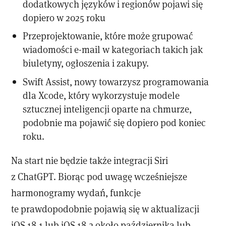
dodatkowych języków i regionów pojawi się
dopiero w 2025 roku
Przeprojektowanie, które może grupować
wiadomości e-mail w kategoriach takich jak
biuletyny, ogłoszenia i zakupy.
Swift Assist, nowy towarzysz programowania
dla Xcode, który wykorzystuje modele
sztucznej inteligencji oparte na chmurze,
podobnie ma pojawić się dopiero pod koniec
roku.
Na start nie będzie także integracji Siri
z ChatGPT. Biorąc pod uwagę wcześniejsze
harmonogramy wydań, funkcje
te prawdopodobnie pojawią się w aktualizacji
iOS 18.1 lub iOS 18.2 około października lub