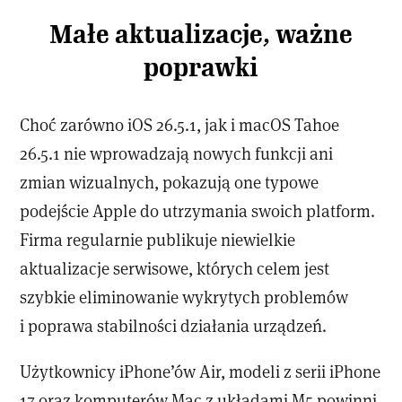
Małe aktualizacje, ważne
poprawki
Choć zarówno iOS 26.5.1, jak i macOS Tahoe
26.5.1 nie wprowadzają nowych funkcji ani
zmian wizualnych, pokazują one typowe
podejście Apple do utrzymania swoich platform.
Firma regularnie publikuje niewielkie
aktualizacje serwisowe, których celem jest
szybkie eliminowanie wykrytych problemów
i poprawa stabilności działania urządzeń.
Użytkownicy iPhone’ów Air, modeli z serii iPhone
17 oraz komputerów Mac z układami M5 powinni