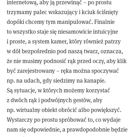
internetową, aby ją przewinąć – po prostu
trzymamy palec wskazujący i kciuk ściśnięty
dopóki chcemy tym manipulować. Finalnie
to wszystko staje się niesamowicie intuicyjne
i proste, a system kamer, który również patrzy
w dół bezpośrednio pod naszą twarz, oznacza,
że nie musimy podnosić rąk przed oczy, aby klik
być zarejestrowany – ręka można spoczywać
np. na udach, gdy siedzimy na kanapie.
Są sytuacje, w których możemy korzystać
z dwóch rąk i podwójnych gestów, aby
np. wirtualny obiekt obrócić albo powiększyć.
Wystarczy po prostu spróbować to, co wydaje
nam się odpowiednie, a prawdopodobnie będzie