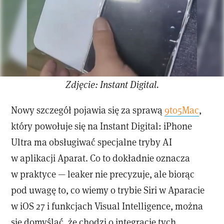
Zdjęcie: Instant Digital.
Nowy szczegół pojawia się za sprawą
9to5Mac
,
który powołuje się na Instant Digital: iPhone
Ultra ma obsługiwać specjalne tryby AI
w aplikacji Aparat. Co to dokładnie oznacza
w praktyce — leaker nie precyzuje, ale biorąc
pod uwagę to, co wiemy o trybie Siri w Aparacie
w iOS 27 i funkcjach Visual Intelligence, można
się domyślać, że chodzi o integrację tych