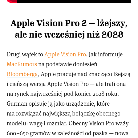
Apple Vision Pro 2 — lżejszy,
ale nie wcześniej niż 2028
Drugi wątek to
Apple Vision Pro
. Jak informuje
MacRumors
na podstawie doniesień
Bloomberga
, Apple pracuje nad znacząco lżejszą
i cieńszą wersją Apple Vision Pro — ale trafi ona
na rynek najwcześniej pod koniec 2028 roku.
Gurman opisuje ją jako urządzenie, które
ma rozwiązać największą bolączkę obecnego
modelu: wagę i rozmiar. Obecny Vision Pro waży
600–650 gramów w zależności od paska — nowa