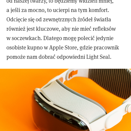
od naszej twarzy, to będziemy widzieli mniej,
a jeśli za mocno, to ucierpi na tym komfort.
Odcięcie się od zewnętrznych źródeł światła
również jest kluczowe, aby nie mieć refleksów
w soczewkach. Dlatego mogę polecić jedynie
osobiste kupno w Apple Store, gdzie pracownik
pomoże nam dobrać odpowiedni Light Seal.