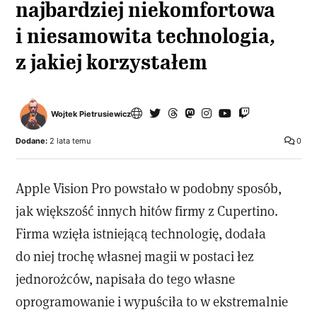
najbardziej niekomfortowa
i niesamowita technologia,
z jakiej korzystałem
Wojtek Pietrusiewicz
Dodane:
2 lata temu
0
Apple Vision Pro powstało w podobny sposób,
jak większość innych hitów firmy z Cupertino.
Firma wzięła istniejącą technologię, dodała
do niej trochę własnej magii w postaci łez
jednorożców, napisała do tego własne
oprogramowanie i wypuściła to w ekstremalnie