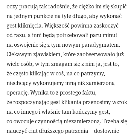
oczy pracują tak radośnie, że ciężko im się skupić
na jednym punkcie na tyle długo, aby wykonać
gest kliknięcia. Większość powinna zaskoczyć
od razu, a inni będą potrzebowali paru minut
na oswojenie się z tym nowym paradygmatem.
Ciekawym zjawiskiem, które zaobserwowało już
wiele osób, w tym zmagam się z nim ja, jest to,
że często klikając w coś, na co patrzymy,
niechcący wykonujemy inną niż zamierzoną
operację. Wynika to z prostego faktu,
że rozpoczynając gest klikania przenosimy wzrok
na co innego i właśnie tam kończymy gest,
co owocuje czynnością niezamierzoną. Trzeba się
nauczyć ciut dłuższego patrzenia – dosłownie