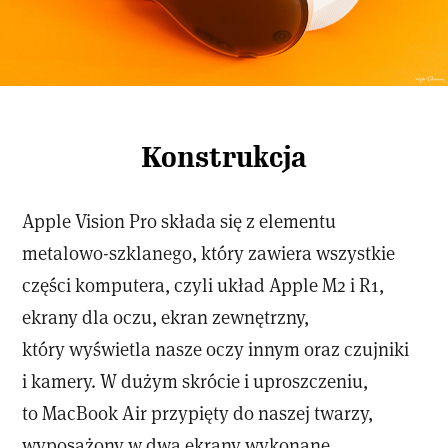
Konstrukcja
Apple Vision Pro składa się z elementu
metalowo-szklanego, który zawiera wszystkie
części komputera, czyli układ Apple M2 i R1,
ekrany dla oczu, ekran zewnętrzny,
który wyświetla nasze oczy innym oraz czujniki
i kamery. W dużym skrócie i uproszczeniu,
to MacBook Air przypięty do naszej twarzy,
wyposażony w dwa ekrany wykonane