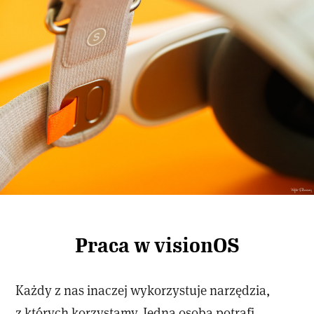
Praca w visionOS
Każdy z nas inaczej wykorzystuje narzędzia,
z których korzystamy. Jedna osoba potrafi