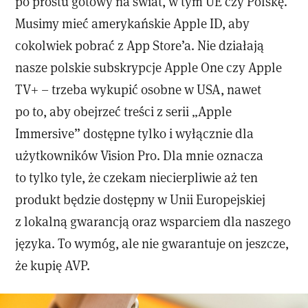
po prostu gotowy na świat, w tym UE czy Polskę.
Musimy mieć amerykańskie Apple ID, aby
cokolwiek pobrać z App Store’a. Nie działają
nasze polskie subskrypcje Apple One czy Apple
TV+ – trzeba wykupić osobne w USA, nawet
po to, aby obejrzeć treści z serii „Apple
Immersive” dostępne tylko i wyłącznie dla
użytkowników Vision Pro. Dla mnie oznacza
to tylko tyle, że czekam niecierpliwie aż ten
produkt będzie dostępny w Unii Europejskiej
z lokalną gwarancją oraz wsparciem dla naszego
języka. To wymóg, ale nie gwarantuje on jeszcze,
że kupię AVP.