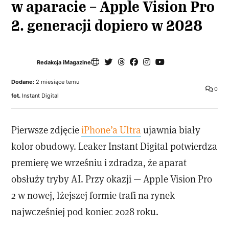
w aparacie – Apple Vision Pro
2. generacji dopiero w 2028
Redakcja iMagazine
Dodane:
2 miesiące temu
0
fot.
Instant Digital
Pierwsze zdjęcie
iPhone’a Ultra
ujawnia biały
kolor obudowy. Leaker Instant Digital potwierdza
premierę we wrześniu i zdradza, że aparat
obsłuży tryby AI. Przy okazji — Apple Vision Pro
2 w nowej, lżejszej formie trafi na rynek
najwcześniej pod koniec 2028 roku.