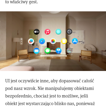
to właściwy gest.
UI jest oczywiście inne, aby dopasować całość
pod nasz wzrok. Nie manipulujemy obiektami
bezpośrednio, chociaż jest to możliwe, jeśli
obiekt jest wystarczająco blisko nas, ponieważ