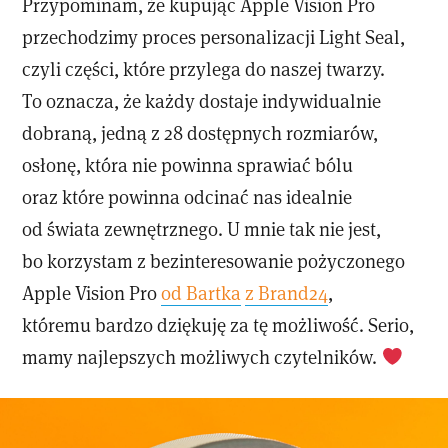
Przypominam, że kupując Apple Vision Pro
przechodzimy proces personalizacji Light Seal,
czyli części, które przylega do naszej twarzy.
To oznacza, że każdy dostaje indywidualnie
dobraną, jedną z 28 dostępnych rozmiarów,
osłonę, która nie powinna sprawiać bólu
oraz które powinna odcinać nas idealnie
od świata zewnętrznego. U mnie tak nie jest,
bo korzystam z bezinteresowanie pożyczonego
Apple Vision Pro
od Bartka
z Brand24
,
któremu bardzo dziękuję za tę możliwość. Serio,
mamy najlepszych możliwych czytelników.