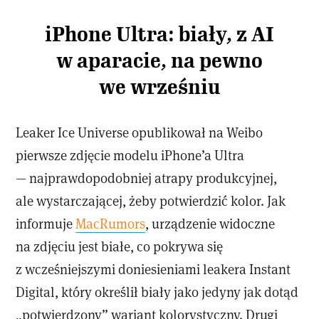
iPhone Ultra: biały, z AI
w aparacie, na pewno
we wrześniu
Leaker Ice Universe opublikował na Weibo
pierwsze zdjęcie modelu iPhone’a Ultra
— najprawdopodobniej atrapy produkcyjnej,
ale wystarczającej, żeby potwierdzić kolor. Jak
informuje
MacRumors
, urządzenie widoczne
na zdjęciu jest białe, co pokrywa się
z wcześniejszymi doniesieniami leakera Instant
Digital, który określił biały jako jedyny jak dotąd
„potwierdzony” wariant kolorystyczny. Drugi