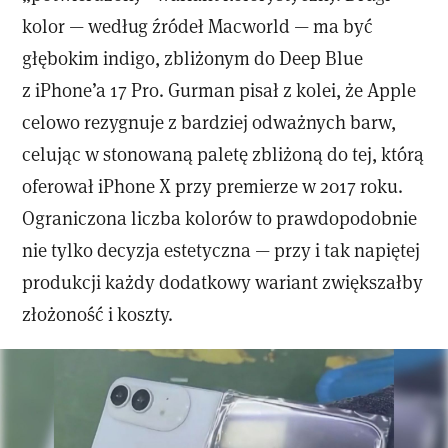
kolor — według źródeł Macworld — ma być
głębokim indigo, zbliżonym do Deep Blue
z iPhone’a 17 Pro. Gurman pisał z kolei, że Apple
celowo rezygnuje z bardziej odważnych barw,
celując w stonowaną paletę zbliżoną do tej, którą
oferował iPhone X przy premierze w 2017 roku.
Ograniczona liczba kolorów to prawdopodobnie
nie tylko decyzja estetyczna — przy i tak napiętej
produkcji każdy dodatkowy wariant zwiększałby
złożoność i koszty.