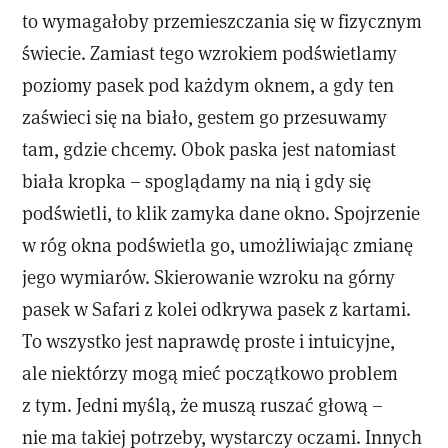
to wymagałoby przemieszczania się w fizycznym
świecie. Zamiast tego wzrokiem podświetlamy
poziomy pasek pod każdym oknem, a gdy ten
zaświeci się na biało, gestem go przesuwamy
tam, gdzie chcemy. Obok paska jest natomiast
biała kropka – spoglądamy na nią i gdy się
podświetli, to klik zamyka dane okno. Spojrzenie
w róg okna podświetla go, umożliwiając zmianę
jego wymiarów. Skierowanie wzroku na górny
pasek w Safari z kolei odkrywa pasek z kartami.
To wszystko jest naprawdę proste i intuicyjne,
ale niektórzy mogą mieć początkowo problem
z tym. Jedni myślą, że muszą ruszać głową –
nie ma takiej potrzeby, wystarczy oczami. Innych