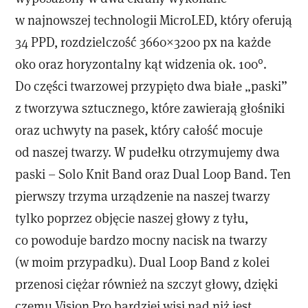
w najnowszej technologii MicroLED, który oferują
34 PPD, rozdzielczość 3660×3200 px na każde
oko oraz horyzontalny kąt widzenia ok. 100°.
Do części twarzowej przypięto dwa białe „paski”
z tworzywa sztucznego, które zawierają głośniki
oraz uchwyty na pasek, który całość mocuje
od naszej twarzy. W pudełku otrzymujemy dwa
paski – Solo Knit Band oraz Dual Loop Band. Ten
pierwszy trzyma urządzenie na naszej twarzy
tylko poprzez objęcie naszej głowy z tyłu,
co powoduje bardzo mocny nacisk na twarzy
(w moim przypadku). Dual Loop Band z kolei
przenosi ciężar również na szczyt głowy, dzięki
czemu Vision Pro bardziej wisi nad niż jest