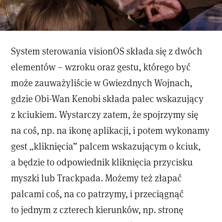
System sterowania visionOS składa się z dwóch
elementów – wzroku oraz gestu, którego być
może zauważyliście w Gwiezdnych Wojnach,
gdzie Obi-Wan Kenobi składa palec wskazujący
z kciukiem. Wystarczy zatem, że spojrzymy się
na coś, np. na ikonę aplikacji, i potem wykonamy
gest „kliknięcia” palcem wskazującym o kciuk,
a będzie to odpowiednik kliknięcia przycisku
myszki lub Trackpada. Możemy też złapać
palcami coś, na co patrzymy, i przeciągnąć
to jednym z czterech kierunków, np. stronę