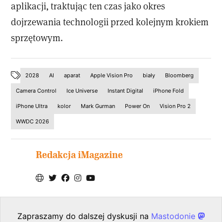
aplikacji, traktując ten czas jako okres
dojrzewania technologii przed kolejnym krokiem
sprzętowym.
2028
AI
aparat
Apple Vision Pro
biały
Bloomberg
Camera Control
Ice Universe
Instant Digital
iPhone Fold
iPhone Ultra
kolor
Mark Gurman
Power On
Vision Pro 2
WWDC 2026
Redakcja iMagazine
Zapraszamy do dalszej dyskusji na
Mastodonie